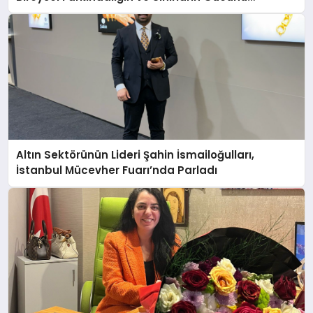
Anlatıyor
Altın Sektörünün Lideri Şahin İsmailoğulları,
İstanbul Mücevher Fuarı’nda Parladı ￼