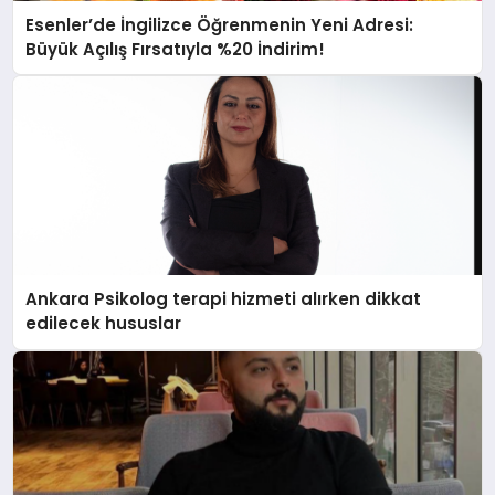
Esenler’de İngilizce Öğrenmenin Yeni Adresi:
Büyük Açılış Fırsatıyla %20 İndirim!
Ankara Psikolog terapi hizmeti alırken dikkat
edilecek hususlar