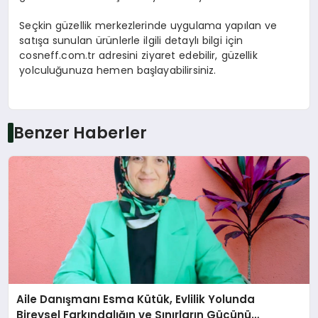
Seçkin güzellik merkezlerinde uygulama yapılan ve
satışa sunulan ürünlerle ilgili detaylı bilgi için
cosneff.com.tr adresini ziyaret edebilir, güzellik
yolculuğunuza hemen başlayabilirsiniz.
Benzer Haberler
Aile Danışmanı Esma Kütük, Evlilik Yolunda
Bireysel Farkındalığın ve Sınırların Gücünü