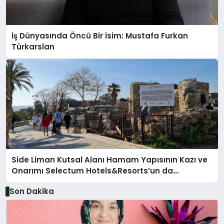
İş Dünyasında Öncü Bir İsim: Mustafa Furkan
Türkarslan
Side Liman Kutsal Alanı Hamam Yapısının Kazı ve
Onarımı Selectum Hotels&Resorts’un da
Katkılarıyla Tamamlandı
Son Dakika