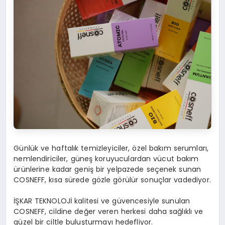
Günlük ve haftalık temizleyiciler, özel bakım serumları,
nemlendiriciler, güneş koruyuculardan vücut bakım
ürünlerine kadar geniş bir yelpazede seçenek sunan
COSNEFF, kısa sürede gözle görülür sonuçlar vadediyor.
İŞKAR TEKNOLOJİ kalitesi ve güvencesiyle sunulan
COSNEFF, cildine değer veren herkesi daha sağlıklı ve
güzel bir ciltle buluşturmayı hedefliyor.