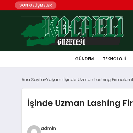
SON GELİŞMELER
GÜNDEM
TEKNOLOJI
Ana Sayfa
Yaşam
İşinde Uzman Lashing Firmaları i
İşinde Uzman Lashing Fir
admin