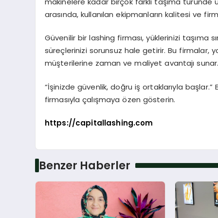
makinelere kadar birçok farklı taşıma türünde 
arasında, kullanılan ekipmanların kalitesi ve firm
Güvenilir bir lashing firması, yüklerinizi taşıma
süreçlerinizi sorunsuz hale getirir. Bu firmala
müşterilerine zaman ve maliyet avantajı sunar
“İşinizde güvenlik, doğru iş ortaklarıyla başlar.” 
firmasıyla çalışmaya özen gösterin.
https://capitallashing.com
Benzer Haberler