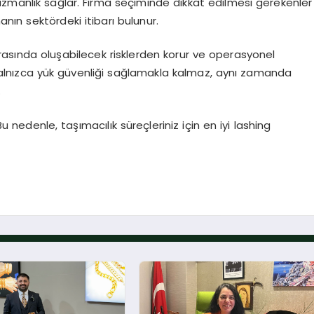
uzmanlık sağlar. Firma seçiminde dikkat edilmesi gerekenler
anın sektördeki itibarı bulunur.
 sırasında oluşabilecek risklerden korur ve operasyonel
r, yalnızca yük güvenliği sağlamakla kalmaz, aynı zamanda
.
Bu nedenle, taşımacılık süreçleriniz için en iyi lashing