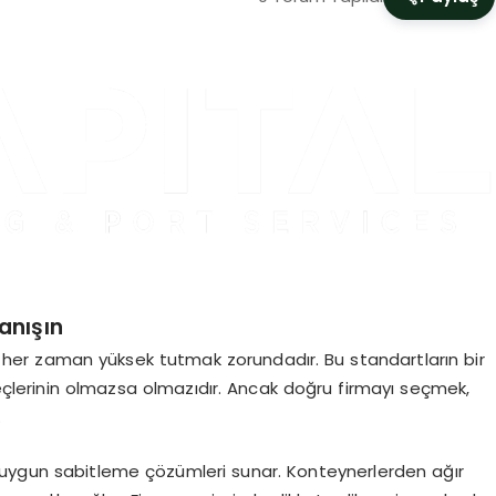
anışın
ını her zaman yüksek tutmak zorundadır. Bu standartların bir
reçlerinin olmazsa olmazıdır. Ancak doğru firmayı seçmek,
.
in uygun sabitleme çözümleri sunar. Konteynerlerden ağır