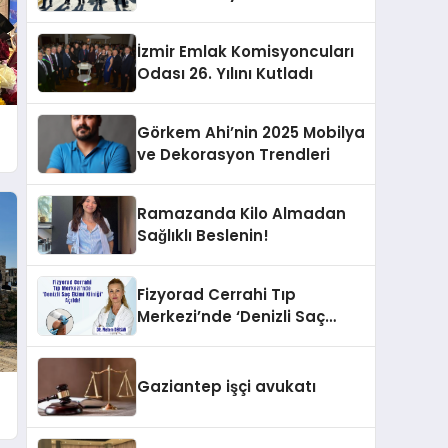
İzmir Emlak Komisyoncuları
Odası 26. Yılını Kutladı
Görkem Ahi’nin 2025 Mobilya
ve Dekorasyon Trendleri
Ramazanda Kilo Almadan
Sağlıklı Beslenin!
Fizyorad Cerrahi Tıp
Merkezi’nde ‘Denizli Saç
Ekimi Kliniği’ Açıldı!
Gaziantep işçi avukatı