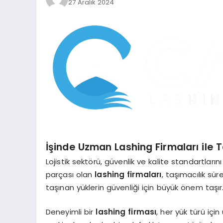
27 Aralık 2024
İşinde Uzman
Lashing Firmaları
ile T
Lojistik sektörü, güvenlik ve kalite standartlar
parçası olan
lashing firmaları
, taşımacılık sü
taşınan yüklerin güvenliği için büyük önem taşır
Deneyimli bir
lashing firması
, her yük türü iç