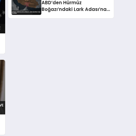
ABD’den Hürmüz
Boğazı’ndaki Lark Adası’na
Füze Saldırısı