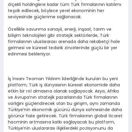
ölçekli holdinglere kadar tüm Türk firmalarının katılımı
teşvik edilecek, böylece yerel ekonominin her
seviyesinde güçlenme sağlanacak.
Özellikle savunma sanayii, enerji, inşaat, tarım ve
bilişim teknolojileri gibi stratejik sektörlerde, Türk
firmalarının uluslararası arenada daha rekabetçi hale
gelmesi ve küresel tedarik zincirlerinde güçlü bir yer
edinmesi bekleniyor.
İş İnsanı Teoman Yıldırım liderliğinde kurulan bu yeni
platform, Türk iş dünyasının küresel ekonomide daha
etkin bir rol almasına olanak sağlayacak. Asya, Afrika
ve Avrupa’nın stratejik pazarlarında Türk firmalarının
varlığını güçlendirecek olan bu girişim, aynı zamanda
Türkiye’nin ekonomik gücünü dünya sahnesinde daha
görünür hale getirecek. Türk firmalarının global ticaret
hacminin artmasına katkı sağlayacak bu platform,
Türkiye’nin uluslararası ilişkilerdeki pozisyonunu da