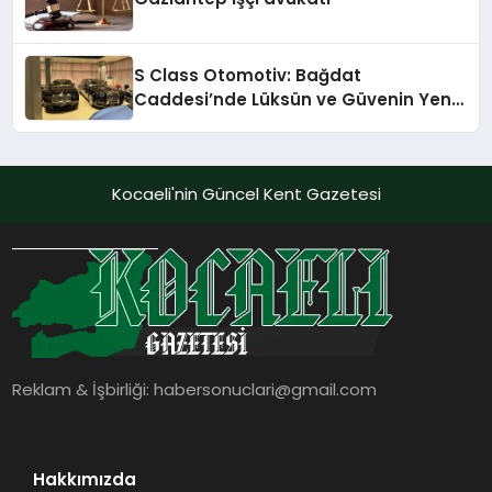
S Class Otomotiv: Bağdat
Caddesi’nde Lüksün ve Güvenin Yeni
Adı
Kocaeli'nin Güncel Kent Gazetesi
Reklam & İşbirliği:
habersonuclari@gmail.com
Hakkımızda