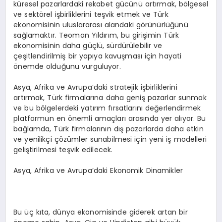
küresel pazarlardaki rekabet gücünü artırmak, bölgesel
ve sektörel işbirliklerini teşvik etmek ve Türk
ekonomisinin uluslararası alandaki görünürlüğünü
sağlamaktır. Teoman Yıldırım, bu girişimin Türk
ekonomisinin daha güçlü, sürdürülebilir ve
çeşitlendirilmiş bir yapıya kavuşması için hayati
önemde olduğunu vurguluyor.
Asya, Afrika ve Avrupa’daki stratejik işbirliklerini
artırmak, Türk firmalarına daha geniş pazarlar sunmak
ve bu bölgelerdeki yatırım fırsatlarını değerlendirmek
platformun en önemli amaçları arasında yer alıyor. Bu
bağlamda, Türk firmalarının dış pazarlarda daha etkin
ve yenilikçi çözümler sunabilmesi için yeni iş modelleri
geliştirilmesi teşvik edilecek.
Asya, Afrika ve Avrupa’daki Ekonomik Dinamikler
Bu üç kıta, dünya ekonomisinde giderek artan bir