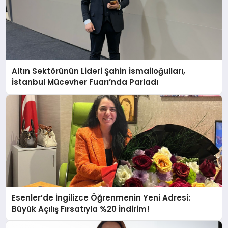
Altın Sektörünün Lideri Şahin İsmailoğulları,
İstanbul Mücevher Fuarı’nda Parladı ￼
Esenler’de İngilizce Öğrenmenin Yeni Adresi:
Büyük Açılış Fırsatıyla %20 İndirim!