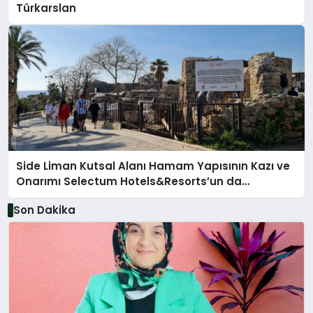
Türkarslan
Side Liman Kutsal Alanı Hamam Yapısının Kazı ve
Onarımı Selectum Hotels&Resorts’un da
Katkılarıyla Tamamlandı
Son Dakika