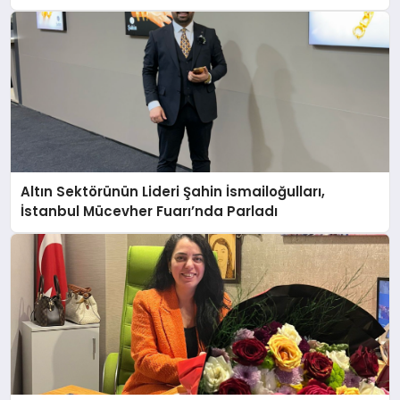
Anlatıyor
Altın Sektörünün Lideri Şahin İsmailoğulları,
İstanbul Mücevher Fuarı’nda Parladı ￼