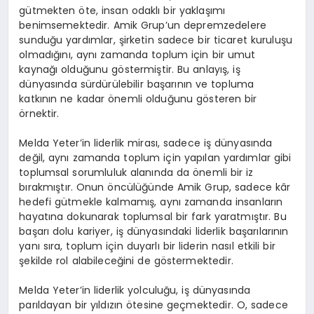
gütmekten öte, insan odaklı bir yaklaşımı
benimsemektedir. Amik Grup’un depremzedelere
sunduğu yardımlar, şirketin sadece bir ticaret kuruluşu
olmadığını, aynı zamanda toplum için bir umut
kaynağı olduğunu göstermiştir. Bu anlayış, iş
dünyasında sürdürülebilir başarının ve topluma
katkının ne kadar önemli olduğunu gösteren bir
örnektir.
Melda Yeter’in liderlik mirası, sadece iş dünyasında
değil, aynı zamanda toplum için yapılan yardımlar gibi
toplumsal sorumluluk alanında da önemli bir iz
bırakmıştır. Onun öncülüğünde Amik Grup, sadece kâr
hedefi gütmekle kalmamış, aynı zamanda insanların
hayatına dokunarak toplumsal bir fark yaratmıştır. Bu
başarı dolu kariyer, iş dünyasındaki liderlik başarılarının
yanı sıra, toplum için duyarlı bir liderin nasıl etkili bir
şekilde rol alabileceğini de göstermektedir.
Melda Yeter’in liderlik yolculuğu, iş dünyasında
parıldayan bir yıldızın ötesine geçmektedir. O, sadece