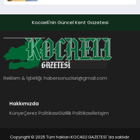
Adı
Kocaeli'nin Güncel Kent Gazetesi
Reklam & İşbirliği:
habersonuclari@gmail.com
Hakkımızda
Künye
Çerez Politikası
Gizlilik Politikası
İletişim
Copyright © 2025 Tüm hakları KOCAELİ GAZETESİ 'da saklıdır.