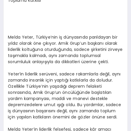
Topluma Katkısı
Melda Yeter, Türkiye’nin iş dünyasında parıldayan bir
yıldız olarak öne çıkıyor. Amik Grup’un başkanı olarak
liderlik koltuğuna oturduğunda, sadece şirketini zirveye
taşımakla kalmadı, aynı zamanda toplumsal
sorumluluk anlayışıyla da dikkatleri üzerine çekti.
Yeter’in liderlik serüveni, sadece rakamlarla değil, aynı
zamanda insanlık için yaptığı katkılarla da doludur.
Özellikle Türkiye’nin yaşadığı deprem felaketi
sonrasında, Amik Grup’un öncülüğünde başlatılan
yardım kampanyası, maddi ve manevi destekle
depremzedelere umut ışığı oldu. Bu yardımlar, sadece
iş dünyasının başarısını değil, aynı zamanda toplum
için yapılan katkıların önemini de gözler önüne serdi.
Melda Yeter’in liderlik felsefesi, sadece kâr amacı