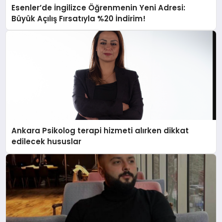
Esenler’de İngilizce Öğrenmenin Yeni Adresi:
Büyük Açılış Fırsatıyla %20 İndirim!
Ankara Psikolog terapi hizmeti alırken dikkat
edilecek hususlar