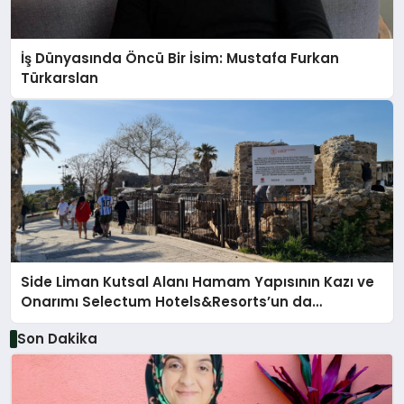
İş Dünyasında Öncü Bir İsim: Mustafa Furkan
Türkarslan
Side Liman Kutsal Alanı Hamam Yapısının Kazı ve
Onarımı Selectum Hotels&Resorts’un da
Katkılarıyla Tamamlandı
Son Dakika