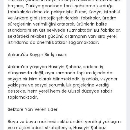
başarısı, Türkiye genelinde farklı şehirlerde kurduğu
fabrikalarla daha da pekişmiştir. Bursa, Konya, İstanbul
ve Ankara gibi stratejik şehirlerdeki fabrikalar, üretim
süreçlerinin verimliliğini artırarak, ürünlerin kalite
standardını en üst seviyede tutmaktadır. Bu fabrikalar,
sektördeki rekabet gücünü artırmanın yanı sıra yerel
istihdama da önemli katkılar sağlamaktadır.
Ankara’da Saygın Bir İş İnsanı
Ankara’da yaşayan Hüseyin Şahbaz, sadece iş
dünyasında değil, aynı zamanda toplum içinde de
saygın bir isim olarak bilinmektedir. İş ahlakı, vizyoner
yaklaşımı ve sosyal sorumluluk projelerine verdiği
destekle, hem yerel hem de ulusal düzeyde takdir
toplamaktadır.
Sektöre Yön Veren Lider
Boya ve boya makinesi sektöründeki yenilikçi yaklaşımı
ve müşteri odaklı stratejileriyle, Hüseyin Şahbaz