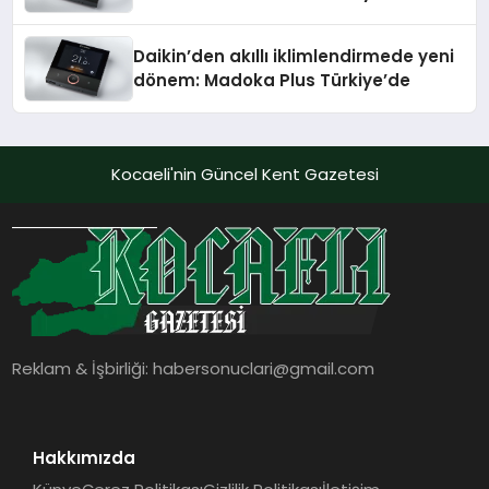
Daikin’den akıllı iklimlendirmede yeni
dönem: Madoka Plus Türkiye’de
Kocaeli'nin Güncel Kent Gazetesi
Reklam & İşbirliği:
habersonuclari@gmail.com
Hakkımızda