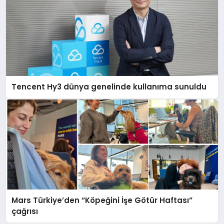
Tencent Hy3 dünya genelinde kullanıma sunuldu
Mars Türkiye’den “Köpeğini İşe Götür Haftası”
çağrısı