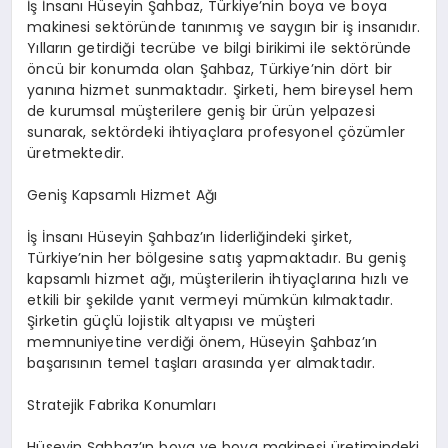
İş İnsanı Hüseyin Şahbaz, Türkiye’nin boya ve boya
makinesi sektöründe tanınmış ve saygın bir iş insanıdır.
Yılların getirdiği tecrübe ve bilgi birikimi ile sektöründe
öncü bir konumda olan Şahbaz, Türkiye’nin dört bir
yanına hizmet sunmaktadır. Şirketi, hem bireysel hem
de kurumsal müşterilere geniş bir ürün yelpazesi
sunarak, sektördeki ihtiyaçlara profesyonel çözümler
üretmektedir.
Geniş Kapsamlı Hizmet Ağı
İş İnsanı Hüseyin Şahbaz’ın liderliğindeki şirket,
Türkiye’nin her bölgesine satış yapmaktadır. Bu geniş
kapsamlı hizmet ağı, müşterilerin ihtiyaçlarına hızlı ve
etkili bir şekilde yanıt vermeyi mümkün kılmaktadır.
Şirketin güçlü lojistik altyapısı ve müşteri
memnuniyetine verdiği önem, Hüseyin Şahbaz’ın
başarısının temel taşları arasında yer almaktadır.
Stratejik Fabrika Konumları
Hüseyin Şahbaz’ın boya ve boya makinesi üretimindeki