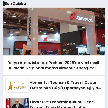
Son Dakika
Derya Arms, İstanbul Prohunt 2026’da yeni nesil
ürünlerini ve global marka vizyonunu sergiledi
Momentur Tourism & Travel, Dubai
Turizminde Güçlü Operasyon Ağıyla
Fark Yaratıyor
Ticaret ve Ekonomik Kulübü Genel
Başkanı Sayın Mehmet Ulutaş,