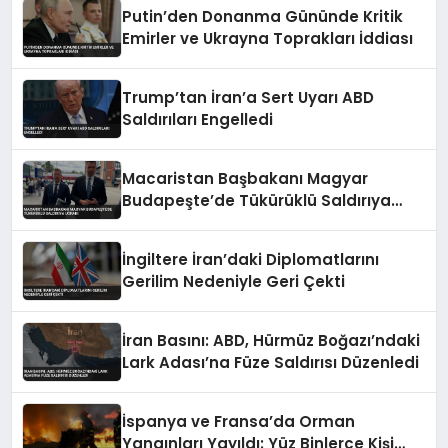
Putin’den Donanma Gününde Kritik
Emirler ve Ukrayna Toprakları İddiası
Trump’tan İran’a Sert Uyarı ABD
Saldırıları Engelledi
Macaristan Başbakanı Magyar
Budapeşte’de Tükürüklü Saldırıya
Uğradı
İngiltere İran’daki Diplomatlarını
Gerilim Nedeniyle Geri Çekti
İran Basını: ABD, Hürmüz Boğazı’ndaki
Lark Adası’na Füze Saldırısı Düzenledi
İspanya ve Fransa’da Orman
Yangınları Yayıldı: Yüz Binlerce Kişi