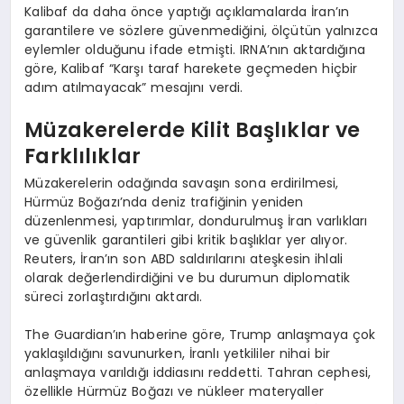
Kalibaf da daha önce yaptığı açıklamalarda İran’ın
garantilere ve sözlere güvenmediğini, ölçütün yalnızca
eylemler olduğunu ifade etmişti. IRNA’nın aktardığına
göre, Kalibaf “Karşı taraf harekete geçmeden hiçbir
adım atılmayacak” mesajını verdi.
Müzakerelerde Kilit Başlıklar ve
Farklılıklar
Müzakerelerin odağında savaşın sona erdirilmesi,
Hürmüz Boğazı’nda deniz trafiğinin yeniden
düzenlenmesi, yaptırımlar, dondurulmuş İran varlıkları
ve güvenlik garantileri gibi kritik başlıklar yer alıyor.
Reuters, İran’ın son ABD saldırılarını ateşkesin ihlali
olarak değerlendirdiğini ve bu durumun diplomatik
süreci zorlaştırdığını aktardı.
The Guardian’ın haberine göre, Trump anlaşmaya çok
yaklaşıldığını savunurken, İranlı yetkililer nihai bir
anlaşmaya varıldığı iddiasını reddetti. Tahran cephesi,
özellikle Hürmüz Boğazı ve nükleer materyaller