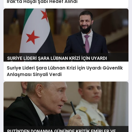
Irak’ta Haşdi Şabi Hedef Alındı
Suriye Lideri Şara Lübnan Krizi İçin Uyardı Güvenlik
Anlaşması Sinyali Verdi