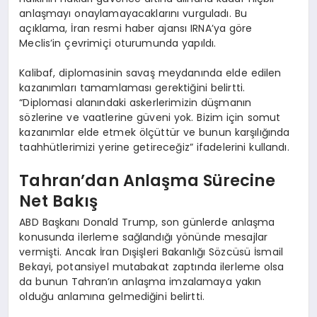
anlaşmayı onaylamayacaklarını vurguladı. Bu
açıklama, İran resmi haber ajansı IRNA’ya göre
Meclis’in çevrimiçi oturumunda yapıldı.
Kalibaf, diplomasinin savaş meydanında elde edilen
kazanımları tamamlaması gerektiğini belirtti.
“Diplomasi alanındaki askerlerimizin düşmanın
sözlerine ve vaatlerine güveni yok. Bizim için somut
kazanımlar elde etmek ölçüttür ve bunun karşılığında
taahhütlerimizi yerine getireceğiz” ifadelerini kullandı.
Tahran’dan Anlaşma Sürecine
Net Bakış
ABD Başkanı Donald Trump, son günlerde anlaşma
konusunda ilerleme sağlandığı yönünde mesajlar
vermişti. Ancak İran Dışişleri Bakanlığı Sözcüsü İsmail
Bekayi, potansiyel mutabakat zaptında ilerleme olsa
da bunun Tahran’ın anlaşma imzalamaya yakın
olduğu anlamına gelmediğini belirtti.