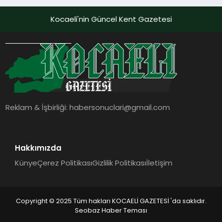
Kocaeli'nin Güncel Kent Gazetesi
Reklam & İşbirliği:
habersonuclari@gmail.com
Hakkımızda
Künye
Çerez Politikası
Gizlilik Politikası
İletişim
Copyright © 2025 Tüm hakları KOCAELİ GAZETESİ 'da saklıdır.
Seobaz Haber Teması