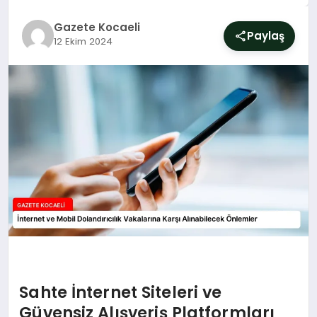
SIYASET
Gazete Kocaeli
Paylaş
12 Ekim 2024
YAŞAM
DÜNYA
SAĞLIK
EĞITIM
Sahte İnternet Siteleri ve
Güvensiz Alışveriş Platformları