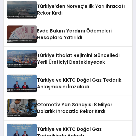
Türkiye’den Norveç’e İlk Yarı İhracatı
Rekor Kırdı
Evde Bakım Yardımı Ödemeleri
Hesaplara Yatırıldı
Türkiye İthalat Rejimini Güncelledi
Yerli Üreticiyi Destekleyecek
Türkiye ve KKTC Doğal Gaz Tedarik
Anlaşmasını İmzaladı
Otomotiv Yan Sanayisi 8 Milyar
Dolarlık İhracatla Rekor Kırdı
Türkiye ve KKTC Doğal Gaz
Tedarikinde Anlaştı