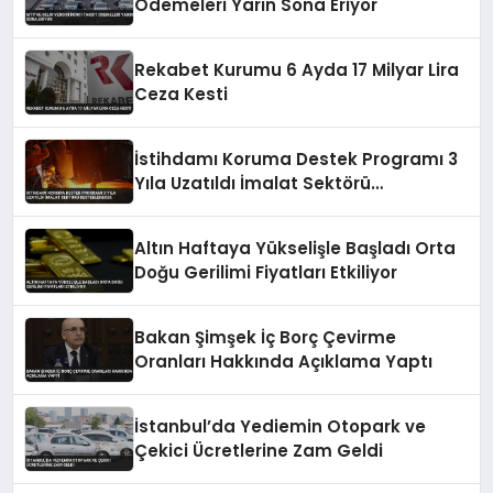
Ödemeleri Yarın Sona Eriyor
Rekabet Kurumu 6 Ayda 17 Milyar Lira
Ceza Kesti
İstihdamı Koruma Destek Programı 3
Yıla Uzatıldı İmalat Sektörü
Desteklenecek
Altın Haftaya Yükselişle Başladı Orta
Doğu Gerilimi Fiyatları Etkiliyor
Bakan Şimşek İç Borç Çevirme
Oranları Hakkında Açıklama Yaptı
İstanbul’da Yediemin Otopark ve
Çekici Ücretlerine Zam Geldi