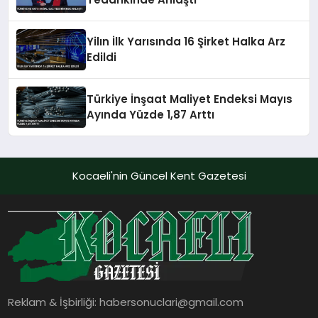
Yilın İlk Yarısında 16 Şirket Halka Arz
Edildi
Türkiye İnşaat Maliyet Endeksi Mayıs
Ayında Yüzde 1,87 Arttı
Kocaeli'nin Güncel Kent Gazetesi
Reklam & İşbirliği:
habersonuclari@gmail.com