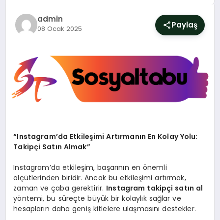
SIYASET
admin
Paylaş
08 Ocak 2025
YAŞAM
DÜNYA
SAĞLIK
EĞITIM
“Instagram’da Etkileşimi Artırmanın En Kolay Yolu:
Takipçi Satın Almak”
Instagram’da etkileşim, başarının en önemli
ölçütlerinden biridir. Ancak bu etkileşimi artırmak,
zaman ve çaba gerektirir.
Instagram takipçi satın al
yöntemi, bu süreçte büyük bir kolaylık sağlar ve
hesapların daha geniş kitlelere ulaşmasını destekler.