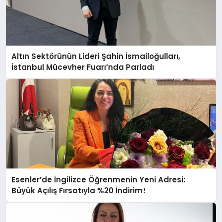
Altın Sektörünün Lideri Şahin İsmailoğulları,
İstanbul Mücevher Fuarı’nda Parladı ￼
Esenler’de İngilizce Öğrenmenin Yeni Adresi:
Büyük Açılış Fırsatıyla %20 İndirim!