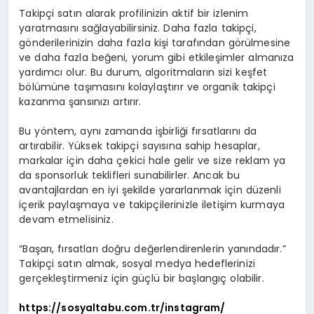
Takipçi satın alarak profilinizin aktif bir izlenim
yaratmasını sağlayabilirsiniz. Daha fazla takipçi,
gönderilerinizin daha fazla kişi tarafından görülmesine
ve daha fazla beğeni, yorum gibi etkileşimler almanıza
yardımcı olur. Bu durum, algoritmaların sizi keşfet
bölümüne taşımasını kolaylaştırır ve organik takipçi
kazanma şansınızı artırır.
Bu yöntem, aynı zamanda işbirliği fırsatlarını da
artırabilir. Yüksek takipçi sayısına sahip hesaplar,
markalar için daha çekici hale gelir ve size reklam ya
da sponsorluk teklifleri sunabilirler. Ancak bu
avantajlardan en iyi şekilde yararlanmak için düzenli
içerik paylaşmaya ve takipçilerinizle iletişim kurmaya
devam etmelisiniz.
“Başarı, fırsatları doğru değerlendirenlerin yanındadır.”
Takipçi satın almak, sosyal medya hedeflerinizi
gerçekleştirmeniz için güçlü bir başlangıç olabilir.
https://sosyaltabu.com.tr/instagram/