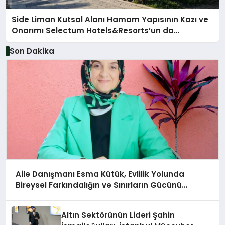
Side Liman Kutsal Alanı Hamam Yapısının Kazı ve
Onarımı Selectum Hotels&Resorts’un da
Katkılarıyla Tamamlandı
Son Dakika
Aile Danışmanı Esma Kütük, Evlilik Yolunda
Bireysel Farkındalığın ve Sınırların Gücünü
Anlatıyor
Altın Sektörünün Lideri Şahin