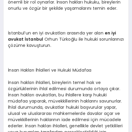
önemli bir rol oynarlar. İnsan hakları hukuku, bireylerin
onurlu ve özgür bir şekilde yaşamalarını temin eder.
İstanbul’un en iyi avukatları arasında yer alan
en iyi
avukat İstanbul
Orhun Türkoğlu ile hukuki sorunlarınızı
çözüme kavuşturun.
İnsan Hakları İhlalleri ve Hukuki Müdafaa
İnsan hakları ihlalleri, bireylerin temel hak ve
özgürlüklerinin ihlal edilmesi durumunda ortaya çıkar.
İnsan hakları avukatları, bu ihlallere karşı hukuki
müdafaa yaparak, müvekkillerinin haklarını savunurlar.
İhlal durumunda, avukatlar hukuki başvurular yapar,
ulusal ve uluslararası mahkemelerde davalar açar ve
müvekkillerinin haklarının iade edilmesi için mücadele
ederler. İnsan hakları ihlalleri, genellikle devlet yetkilileri