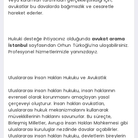
veya kurumları tarafından gerçekleştirildiği için,
avukatlar bu davalarda bağımsızlık ve cesaretle
hareket ederler.
Hukuki desteğe ihtiyacınız olduğunda
avukat arama
İstanbul
sayfasından Orhun Türkoğlu’na ulaşabilirsiniz.
Profesyonel hizmetlerimizle yanınızdayız.
Uluslararası İnsan Hakları Hukuku ve Avukatlık
Uluslararası insan hakları hukuku, insan haklarının
evrensel olarak korunmasını amaçlayan yasal
çerçeveyi oluşturur. İnsan hakları avukatları,
uluslararası hukuk mekanizmalarını kullanarak
müvekkillerinin haklarını savunurlar. Bu süreçte,
Birleşmiş Milletler, Avrupa İnsan Hakları Mahkemesi gibi
uluslararası kuruluşlar nezdinde davalar açabilirler.
Uluslararası insan hakları hukuku, devletlerin bireylerin