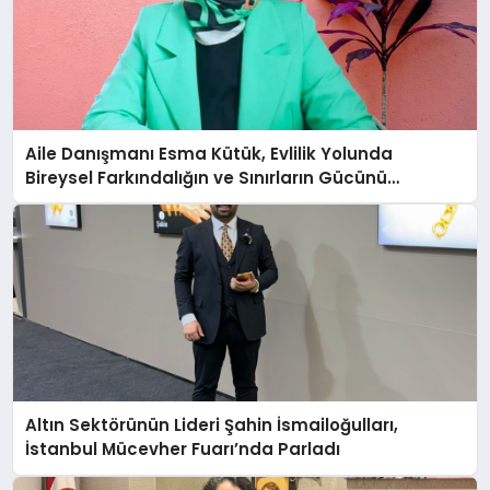
Aile Danışmanı Esma Kütük, Evlilik Yolunda
Bireysel Farkındalığın ve Sınırların Gücünü
Anlatıyor
Altın Sektörünün Lideri Şahin İsmailoğulları,
İstanbul Mücevher Fuarı’nda Parladı ￼