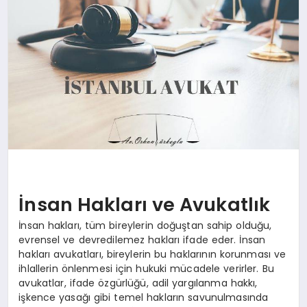
SIYASET
YAŞAM
DÜNYA
SAĞLIK
EĞITIM
İnsan Hakları ve Avukatlık
İnsan hakları, tüm bireylerin doğuştan sahip olduğu,
evrensel ve devredilemez hakları ifade eder. İnsan
hakları avukatları, bireylerin bu haklarının korunması ve
ihlallerin önlenmesi için hukuki mücadele verirler. Bu
avukatlar, ifade özgürlüğü, adil yargılanma hakkı,
işkence yasağı gibi temel hakların savunulmasında