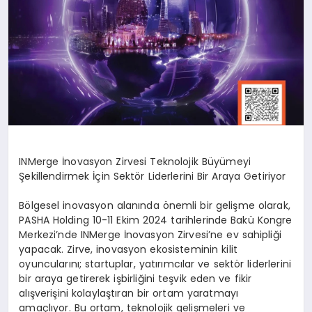
INMerge İnovasyon Zirvesi Teknolojik Büyümeyi
Şekillendirmek İçin Sektör Liderlerini Bir Araya Getiriyor
Bölgesel inovasyon alanında önemli bir gelişme olarak,
PASHA Holding 10-11 Ekim 2024 tarihlerinde Bakü Kongre
Merkezi’nde INMerge İnovasyon Zirvesi’ne ev sahipliği
yapacak. Zirve, inovasyon ekosisteminin kilit
oyuncularını; startuplar, yatırımcılar ve sektör liderlerini
bir araya getirerek işbirliğini teşvik eden ve fikir
alışverişini kolaylaştıran bir ortam yaratmayı
amaçlıyor. Bu ortam, teknolojik gelişmeleri ve