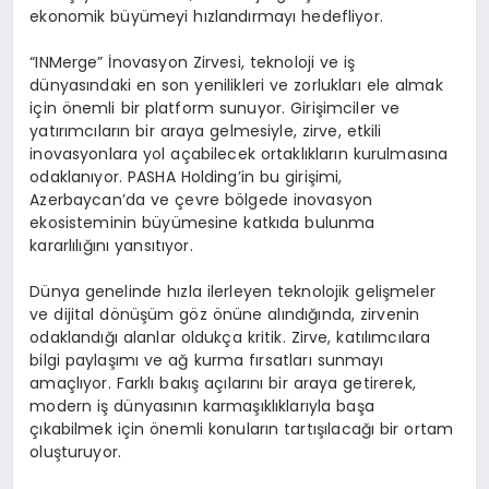
ekonomik büyümeyi hızlandırmayı hedefliyor.
“INMerge” İnovasyon Zirvesi, teknoloji ve iş
dünyasındaki en son yenilikleri ve zorlukları ele almak
için önemli bir platform sunuyor. Girişimciler ve
yatırımcıların bir araya gelmesiyle, zirve, etkili
inovasyonlara yol açabilecek ortaklıkların kurulmasına
odaklanıyor. PASHA Holding’in bu girişimi,
Azerbaycan’da ve çevre bölgede inovasyon
ekosisteminin büyümesine katkıda bulunma
kararlılığını yansıtıyor.
Dünya genelinde hızla ilerleyen teknolojik gelişmeler
ve dijital dönüşüm göz önüne alındığında, zirvenin
odaklandığı alanlar oldukça kritik. Zirve, katılımcılara
bilgi paylaşımı ve ağ kurma fırsatları sunmayı
amaçlıyor. Farklı bakış açılarını bir araya getirerek,
modern iş dünyasının karmaşıklıklarıyla başa
çıkabilmek için önemli konuların tartışılacağı bir ortam
oluşturuyor.