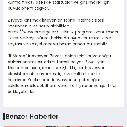
kurma fırsatı, özellikle startuplar ve girişimciler için
büyük önem taşıyor.
Zirveye katılmak isteyenler, resmi internet sitesi
üzerinden bilet satın alabilirler:
https://www.inmerge.az/. Etkinlik programı, konuşmacı
listesi ve kayıt süreci hakkında ayrıntılar resmi zirve
sayfası ve sosyal medya hesaplarında bulunabilir.
“INMerge” İnovasyon Zirvesi, bölge için ileriye doğru
atılmış önemli bir adımı temsil ediyor. Zirve, yeni
fikirlerin ortaya çıkması ve işbirlikçi bir inovasyon
ekosisteminin büyümesi için verimli bir zemin
hazırlıyor. Katılımcılar, inovasyonun geleceğini
şekillendirebilecek ilham verici tartışmalar ve işbirlikleri
bekleyebilirler.
Benzer Haberler