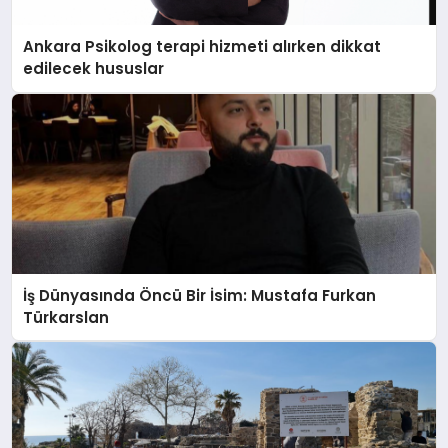
Ankara Psikolog terapi hizmeti alırken dikkat
edilecek hususlar
İş Dünyasında Öncü Bir İsim: Mustafa Furkan
Türkarslan