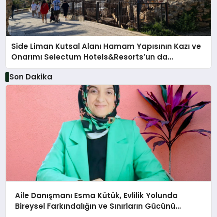
Side Liman Kutsal Alanı Hamam Yapısının Kazı ve
Onarımı Selectum Hotels&Resorts’un da
Katkılarıyla Tamamlandı
Son Dakika
Aile Danışmanı Esma Kütük, Evlilik Yolunda
Bireysel Farkındalığın ve Sınırların Gücünü
Anlatıyor