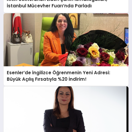
İstanbul Mücevher Fuarı’nda Parladı ￼
Esenler’de İngilizce Öğrenmenin Yeni Adresi:
Büyük Açılış Fırsatıyla %20 İndirim!