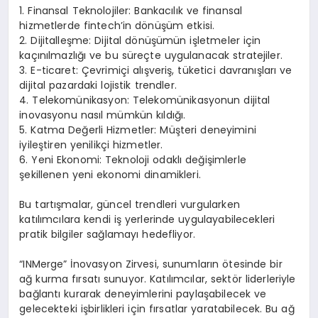
1. Finansal Teknolojiler: Bankacılık ve finansal
hizmetlerde fintech’in dönüşüm etkisi.
2. Dijitalleşme: Dijital dönüşümün işletmeler için
kaçınılmazlığı ve bu süreçte uygulanacak stratejiler.
3. E-ticaret: Çevrimiçi alışveriş, tüketici davranışları ve
dijital pazardaki lojistik trendler.
4. Telekomünikasyon: Telekomünikasyonun dijital
inovasyonu nasıl mümkün kıldığı.
5. Katma Değerli Hizmetler: Müşteri deneyimini
iyileştiren yenilikçi hizmetler.
6. Yeni Ekonomi: Teknoloji odaklı değişimlerle
şekillenen yeni ekonomi dinamikleri.
Bu tartışmalar, güncel trendleri vurgularken
katılımcılara kendi iş yerlerinde uygulayabilecekleri
pratik bilgiler sağlamayı hedefliyor.
“INMerge” İnovasyon Zirvesi, sunumların ötesinde bir
ağ kurma fırsatı sunuyor. Katılımcılar, sektör liderleriyle
bağlantı kurarak deneyimlerini paylaşabilecek ve
gelecekteki işbirlikleri için fırsatlar yaratabilecek. Bu ağ