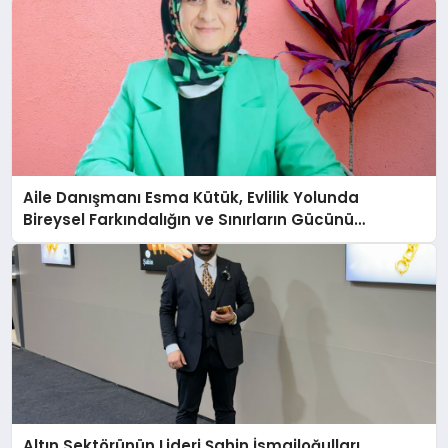
Aile Danışmanı Esma Kütük, Evlilik Yolunda
Bireysel Farkındalığın ve Sınırların Gücünü
Anlatıyor
Altın Sektörünün Lideri Şahin İsmailoğulları,