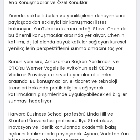
Ana Konuşmacılar ve Özel Konuklar
Zirvede, sektör liderleri ve yenilikçilerin deneyimlerini
paylaşacakları etkileyici bir konuşmacı listesi
bulunuyor. YouTube’un kurucu ortağı Steve Chen de
bu önemli konuşmacılar arasında yer alıyor. Chen’in
katılımı, dijital alanda büyük katkılar sağlayan küresel
yenilikçilerin perspektiflerini sunma amacını taşıyor.
Bunun yanı sıra, Amazon’un Başkan Yardımcısı ve
CTO’su Werner Vogels ile Avito’nun eski CEO’su
Vladimir Pravdivy de zirvede yer alacak isimler
arasında. Bu konuşmacılar, e-ticaret ve teknoloji
trendleri hakkında pratik bilgiler sağlayarak
katılımcıların girişimlerinde uygulayabilecekleri bilgiler
sunmayı hedefliyor.
Harvard Business School profesörü Linda Hill ve
Stanford Üniversitesi profesörü Ilya Strebulaev,
inovasyon ve liderlik konularında akademik bakış
açılarını katılımcılarla paylaşacak. Ayrıca, Vodafone’un