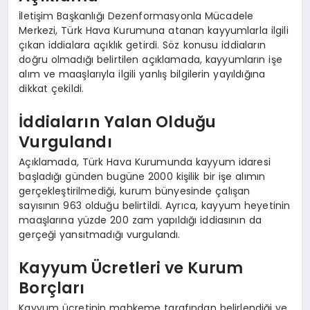
İletişim Başkanlığı Dezenformasyonla Mücadele
Merkezi, Türk Hava Kurumuna atanan kayyumlarla ilgili
çıkan iddialara açıklık getirdi. Söz konusu iddiaların
doğru olmadığı belirtilen açıklamada, kayyumların işe
alım ve maaşlarıyla ilgili yanlış bilgilerin yayıldığına
dikkat çekildi.
İddiaların Yalan Olduğu
Vurgulandı
Açıklamada, Türk Hava Kurumunda kayyum idaresi
başladığı günden bugüne 2000 kişilik bir işe alımın
gerçekleştirilmediği, kurum bünyesinde çalışan
sayısının 963 olduğu belirtildi. Ayrıca, kayyum heyetinin
maaşlarına yüzde 200 zam yapıldığı iddiasının da
gerçeği yansıtmadığı vurgulandı.
Kayyum Ücretleri ve Kurum
Borçları
Kayyum ücretinin mahkeme tarafından belirlendiği ve