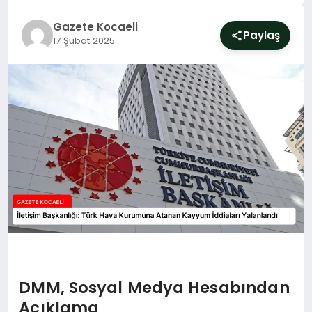
SIYASET
Gazete Kocaeli
Paylaş
17 Şubat 2025
YAŞAM
DÜNYA
SAĞLIK
EĞITIM
DMM, Sosyal Medya Hesabından
Açıklama