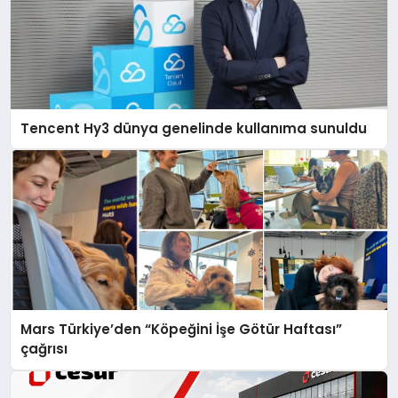
Tencent Hy3 dünya genelinde kullanıma sunuldu
Mars Türkiye’den “Köpeğini İşe Götür Haftası”
çağrısı