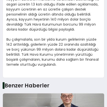
asgari ücretin 1.3 katı olduğu ifade edilen açıklamada,
kayyum ücretinin en az ücretle çalışan destek
personelinin aldığı ücretin altında olduğu belirtildi.
Ayrıca, kayyum heyetinin 140 milyon dolar borçla
devraldığı Türk Hava Kurumunun borcunu 99 milyon
dolara kadar düşürdüğü bilgisi paylaşıldı.
Bu çalışmalarla, son bir yılda kurum gelirlerinin yüzde
142 arttırıldığı, giderlerin yüzde 22 oranında azaltıldığı
ve borç yükünün 99 milyon dolara kadar düşürüldüğü
belirtildi. Türk Hava Kurumu yönetiminin yürüttüğü
başarılı çalışmaların, kurumu daha sağlam bir finansal
temele oturttuğu vurgulandı.
Benzer Haberler