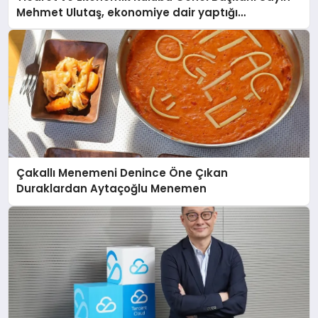
Mehmet Ulutaş, ekonomiye dair yaptığı
açıklamada şunları kaydetti:
Çakallı Menemeni Denince Öne Çıkan
Duraklardan Aytaçoğlu Menemen