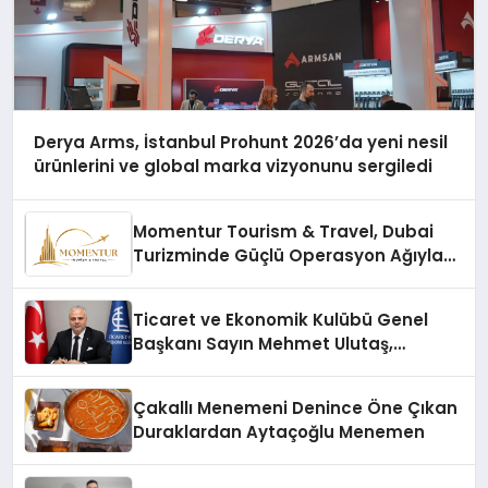
Derya Arms, İstanbul Prohunt 2026’da yeni nesil
ürünlerini ve global marka vizyonunu sergiledi
Momentur Tourism & Travel, Dubai
Turizminde Güçlü Operasyon Ağıyla
Fark Yaratıyor
Ticaret ve Ekonomik Kulübü Genel
Başkanı Sayın Mehmet Ulutaş,
ekonomiye dair yaptığı açıklamada
şunları kaydetti:
Çakallı Menemeni Denince Öne Çıkan
Duraklardan Aytaçoğlu Menemen