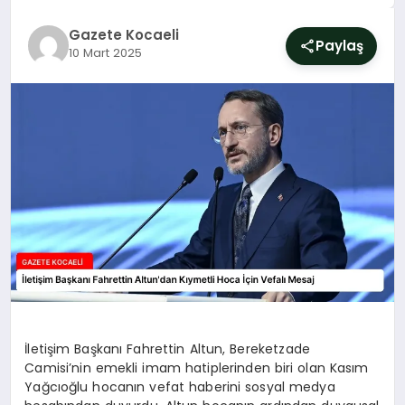
SIYASET
Gazete Kocaeli
Paylaş
10 Mart 2025
YAŞAM
DÜNYA
SAĞLIK
EĞITIM
İletişim Başkanı Fahrettin Altun, Bereketzade
Camisi’nin emekli imam hatiplerinden biri olan Kasım
Yağcıoğlu hocanın vefat haberini sosyal medya