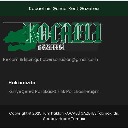
Kocaeli'nin Güncel Kent Gazetesi
Reklam & İşbirliği:
habersonuclari@gmail.com
Hakkımızda
Künye
Çerez Politikası
Gizlilik Politikası
İletişim
Copyright © 2025 Tüm hakları KOCAELİ GAZETESİ 'da saklıdır.
Seobaz Haber Teması