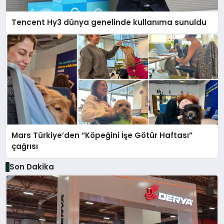
Tencent Hy3 dünya genelinde kullanıma sunuldu
Mars Türkiye’den “Köpeğini İşe Götür Haftası”
çağrısı
Son Dakika