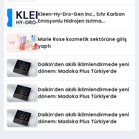
Sürdürüyor
Kleen-Hy-Dro-Gen Inc., Sıfır Karbon
Emisyonlu Hidrojen Isıtma
Teknolojisinde ISO ve TSSA
Düzenleyici Onaylarını Aldı
Marie Rose kozmetik sektörüne giriş
yaptı
Daikin’den akıllı iklimlendirmede yeni
dönem: Madoka Plus Türkiye’de
Daikin’den akıllı iklimlendirmede yeni
dönem: Madoka Plus Türkiye’de
Daikin’den akıllı iklimlendirmede yeni
dönem: Madoka Plus Türkiye’de