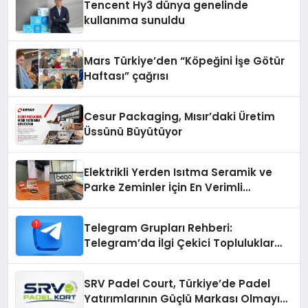
Tencent Hy3 dünya genelinde
kullanıma sunuldu
Mars Türkiye’den “Köpeğini İşe Götür
Haftası” çağrısı
Cesur Packaging, Mısır’daki Üretim
Üssünü Büyütüyor
Elektrikli Yerden Isıtma Seramik ve
Parke Zeminler İçin En Verimli
Çözümler
Telegram Grupları Rehberi:
Telegram’da İlgi Çekici Topluluklar
Nasıl Bulunur?
SRV Padel Court, Türkiye’de Padel
Yatırımlarının Güçlü Markası Olmayı