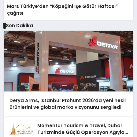
Mars Türkiye’den “Köpeğini İşe Götür Haftası”
çağrısı
Son Dakika
Derya Arms, İstanbul Prohunt 2026’da yeni nesil
ürünlerini ve global marka vizyonunu sergiledi
Momentur Tourism & Travel, Dubai
Turizminde Güçlü Operasyon Ağıyla