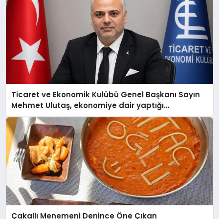
Ticaret ve Ekonomik Kulübü Genel Başkanı Sayın
Mehmet Ulutaş, ekonomiye dair yaptığı
açıklamada şunları kaydetti:
Çakallı Menemeni Denince Öne Çıkan