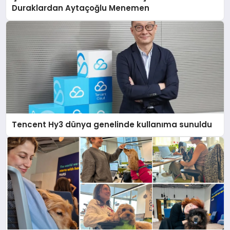
Duraklardan Aytaçoğlu Menemen
Tencent Hy3 dünya genelinde kullanıma sunuldu