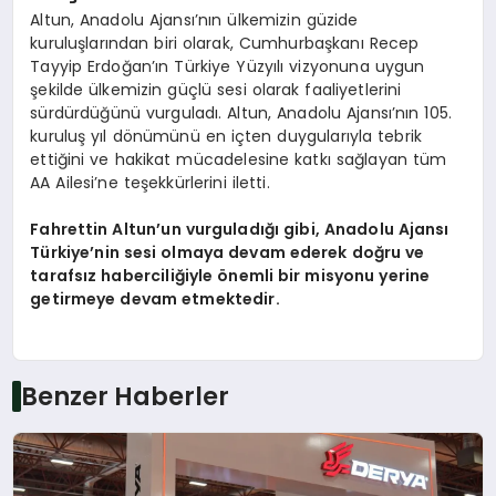
Altun, Anadolu Ajansı’nın ülkemizin güzide
kuruluşlarından biri olarak, Cumhurbaşkanı Recep
Tayyip Erdoğan’ın Türkiye Yüzyılı vizyonuna uygun
şekilde ülkemizin güçlü sesi olarak faaliyetlerini
sürdürdüğünü vurguladı. Altun, Anadolu Ajansı’nın 105.
kuruluş yıl dönümünü en içten duygularıyla tebrik
ettiğini ve hakikat mücadelesine katkı sağlayan tüm
AA Ailesi’ne teşekkürlerini iletti.
Fahrettin Altun’un vurguladığı gibi, Anadolu Ajansı
Türkiye’nin sesi olmaya devam ederek doğru ve
tarafsız haberciliğiyle önemli bir misyonu yerine
getirmeye devam etmektedir.
Benzer Haberler