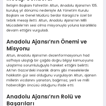
İletişim Başkanı Fahrettin Altun, Anadolu Ajansı’nın 105.
kuruluş yıl dönümü nedeniyle AA Yönetim Kurulu
Başkanı ve Genel Müdürü Serdar Karagöz’e özel bir
tebrik mesajı iletti. Altun, Anadolu Ajansı’nın Milli
Mücadele’nin sesi olma misyonuyla yoluna kararlılıkla
devam ettiğini vurguladı.
Anadolu Ajansı’nın Önemi ve
Misyonu
Altun, Anadolu Ajansı’nın dezenformasyonun had
safhaya ulaştığı bir çağda doğru bilgiyi kamuoyuna
ulaştırma sorumluluğuyla hareket ettiğini belirtti.
AA’nın Gazze’deki insanlık dramı gibi meselelerde
hakikatin gür sesi olduğunu vurgulayan Altun, ajansın
milletin vicdanını yansıtan, bağımsız, yerli ve milli
haberciliğin öncüsü olduğunu ifade etti.
Anadolu Ajansı’nın Rolü ve
Başarıları