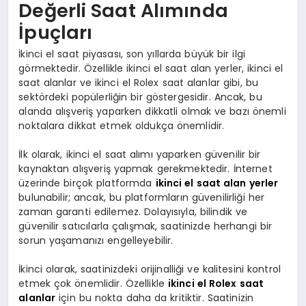
Değerli Saat Alımında
İpuçları
İkinci el saat piyasası, son yıllarda büyük bir ilgi
görmektedir. Özellikle ikinci el saat alan yerler, ikinci el
saat alanlar ve ikinci el Rolex saat alanlar gibi, bu
sektördeki popülerliğin bir göstergesidir. Ancak, bu
alanda alışveriş yaparken dikkatli olmak ve bazı önemli
noktalara dikkat etmek oldukça önemlidir.
İlk olarak, ikinci el saat alımı yaparken güvenilir bir
kaynaktan alışveriş yapmak gerekmektedir. İnternet
üzerinde birçok platformda
ikinci el saat alan yerler
bulunabilir; ancak, bu platformların güvenilirliği her
zaman garanti edilemez. Dolayısıyla, bilindik ve
güvenilir satıcılarla çalışmak, saatinizde herhangi bir
sorun yaşamanızı engelleyebilir.
İkinci olarak, saatinizdeki orijinalliği ve kalitesini kontrol
etmek çok önemlidir. Özellikle
ikinci el Rolex saat
alanlar
için bu nokta daha da kritiktir. Saatinizin