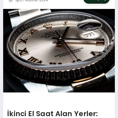
07 Haziran 2024
SIYASET
YAŞAM
DÜNYA
SAĞLIK
EĞITIM
İkinci El Saat Alan Yerler: