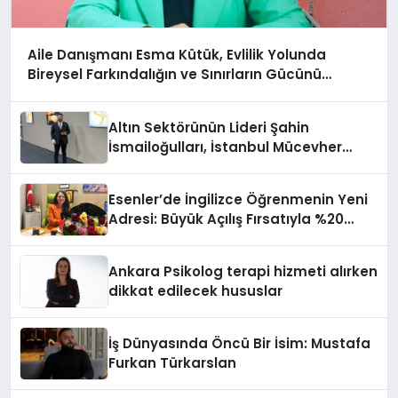
Aile Danışmanı Esma Kütük, Evlilik Yolunda
Bireysel Farkındalığın ve Sınırların Gücünü
Anlatıyor
Altın Sektörünün Lideri Şahin
İsmailoğulları, İstanbul Mücevher
Fuarı’nda Parladı ￼
Esenler’de İngilizce Öğrenmenin Yeni
Adresi: Büyük Açılış Fırsatıyla %20
İndirim!
Ankara Psikolog terapi hizmeti alırken
dikkat edilecek hususlar
İş Dünyasında Öncü Bir İsim: Mustafa
Furkan Türkarslan