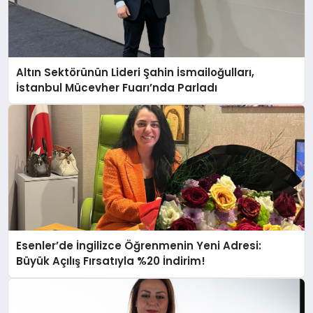
Altın Sektörünün Lideri Şahin İsmailoğulları,
İstanbul Mücevher Fuarı’nda Parladı ￼
Esenler’de İngilizce Öğrenmenin Yeni Adresi:
Büyük Açılış Fırsatıyla %20 İndirim!