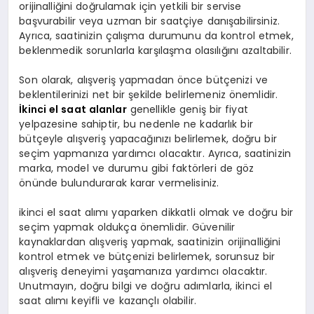
orijinalliğini doğrulamak için yetkili bir servise
başvurabilir veya uzman bir saatçiye danışabilirsiniz.
Ayrıca, saatinizin çalışma durumunu da kontrol etmek,
beklenmedik sorunlarla karşılaşma olasılığını azaltabilir.
Son olarak, alışveriş yapmadan önce bütçenizi ve
beklentilerinizi net bir şekilde belirlemeniz önemlidir.
İkinci el saat alanlar
genellikle geniş bir fiyat
yelpazesine sahiptir, bu nedenle ne kadarlık bir
bütçeyle alışveriş yapacağınızı belirlemek, doğru bir
seçim yapmanıza yardımcı olacaktır. Ayrıca, saatinizin
marka, model ve durumu gibi faktörleri de göz
önünde bulundurarak karar vermelisiniz.
ikinci el saat alımı yaparken dikkatli olmak ve doğru bir
seçim yapmak oldukça önemlidir. Güvenilir
kaynaklardan alışveriş yapmak, saatinizin orijinalliğini
kontrol etmek ve bütçenizi belirlemek, sorunsuz bir
alışveriş deneyimi yaşamanıza yardımcı olacaktır.
Unutmayın, doğru bilgi ve doğru adımlarla, ikinci el
saat alımı keyifli ve kazançlı olabilir.