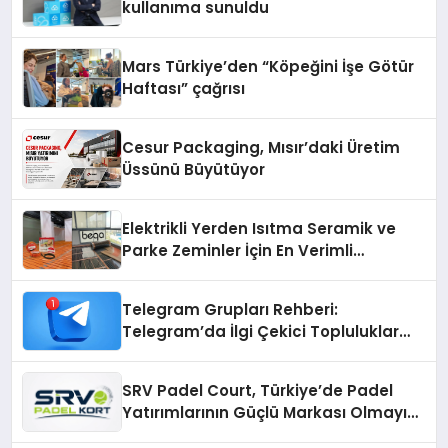
kullanıma sunuldu
Mars Türkiye’den “Köpeğini İşe Götür
Haftası” çağrısı
Cesur Packaging, Mısır’daki Üretim
Üssünü Büyütüyor
Elektrikli Yerden Isıtma Seramik ve
Parke Zeminler İçin En Verimli
Çözümler
Telegram Grupları Rehberi:
Telegram’da İlgi Çekici Topluluklar
Nasıl Bulunur?
SRV Padel Court, Türkiye’de Padel
Yatırımlarının Güçlü Markası Olmayı
Sürdürüyor