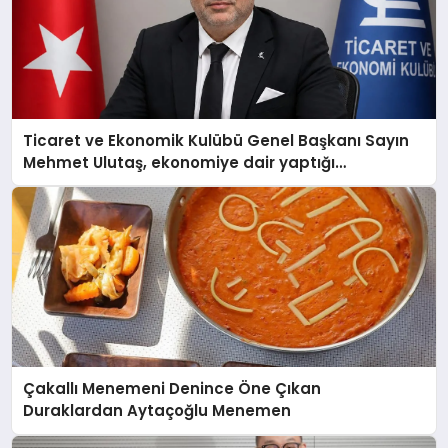
Ticaret ve Ekonomik Kulübü Genel Başkanı Sayın
Mehmet Ulutaş, ekonomiye dair yaptığı
açıklamada şunları kaydetti:
Çakallı Menemeni Denince Öne Çıkan
Duraklardan Aytaçoğlu Menemen