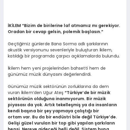
İKİLEM “Bizim de birilerine laf atmamız mı gerekiyor.
Oradan bir cevap gelsin, polemik başlasın.”
Geçtiğimiz günlerde Bana Sorma adlı şarkılarının
akustik versiyonunu sevenleriyle buluşturan İkilem,
katıldığı bir programda çarpıcı açıklamalarda bulundu.
İkilem hem yeni projelerinden bahsetti hem de
günümüz müzik dünyasını değerlendirdi.
Günümüz müzik sektörünün zorluklarına da dem
vuran İkilem’den Uğur Ateş
“Türkiye’de bir müzik
sektörünün olduğuna inanmıyorum. Bir müzik
piyasası da yok. Artık tekelleşmiş ya da insanların
kendi başına bir şey yapmaya çalıştığı bir
ortam var. Bu da bir endüstri bile değil Türkiye’de.
Gelişi güzel vurulan bir top gibi yapılan şarkıların
hepsi. Nereye gideceği belli değil. Sistem buna