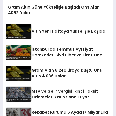
Gram Altın Güne Yükselişle Başladı Ons Altın
4062 Dolar
Altın Yeni Haftaya Yükselişle Başladı
İstanbul’da Temmuz Ayı Fiyat
Hareketleri Sivri Biber ve Kiraz Öne
Çıktı
Gram Altın 6.240 Liraya Düştü Ons
Altın 4.086 Dolar
MTV ve Gelir Vergisi İkinci Taksit
Ödemeleri Yarın Sona Eriyor
Rekabet Kurumu 6 Ayda 17 Milyar Lira