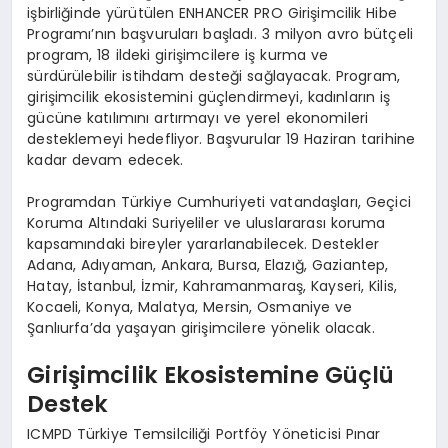
işbirliğinde yürütülen ENHANCER PRO Girişimcilik Hibe
Programı’nın başvuruları başladı. 3 milyon avro bütçeli
program, 18 ildeki girişimcilere iş kurma ve
sürdürülebilir istihdam desteği sağlayacak. Program,
girişimcilik ekosistemini güçlendirmeyi, kadınların iş
gücüne katılımını artırmayı ve yerel ekonomileri
desteklemeyi hedefliyor. Başvurular 19 Haziran tarihine
kadar devam edecek.
Programdan Türkiye Cumhuriyeti vatandaşları, Geçici
Koruma Altındaki Suriyeliler ve uluslararası koruma
kapsamındaki bireyler yararlanabilecek. Destekler
Adana, Adıyaman, Ankara, Bursa, Elazığ, Gaziantep,
Hatay, İstanbul, İzmir, Kahramanmaraş, Kayseri, Kilis,
Kocaeli, Konya, Malatya, Mersin, Osmaniye ve
Şanlıurfa’da yaşayan girişimcilere yönelik olacak.
Girişimcilik Ekosistemine Güçlü
Destek
ICMPD Türkiye Temsilciliği Portföy Yöneticisi Pınar