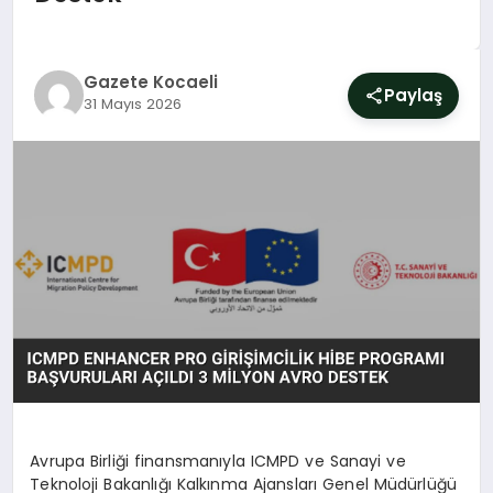
SIYASET
YAŞAM
Gazete Kocaeli
Paylaş
31 Mayıs 2026
DÜNYA
SAĞLIK
EĞITIM
Avrupa Birliği finansmanıyla ICMPD ve Sanayi ve
Teknoloji Bakanlığı Kalkınma Ajansları Genel Müdürlüğü