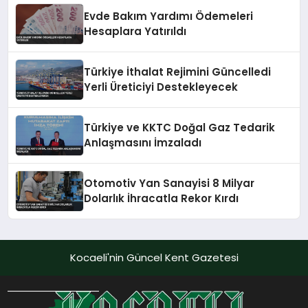
Evde Bakım Yardımı Ödemeleri
Hesaplara Yatırıldı
Türkiye İthalat Rejimini Güncelledi
Yerli Üreticiyi Destekleyecek
Türkiye ve KKTC Doğal Gaz Tedarik
Anlaşmasını İmzaladı
Otomotiv Yan Sanayisi 8 Milyar
Dolarlık İhracatla Rekor Kırdı
Kocaeli'nin Güncel Kent Gazetesi