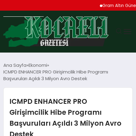
Gram Altın Güne Yüksel
GÜNDEM
Ana Sayfa
Ekonomi
ICMPD ENHANCER PRO Girişimcilik Hibe Programı
TEKNOLOJI
Başvuruları Açıldı 3 Milyon Avro Destek
EKONOMI
ICMPD ENHANCER PRO
SPOR
Girişimcilik Hibe Programı
Başvuruları Açıldı 3 Milyon Avro
MAGAZIN
Destek