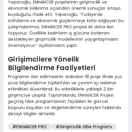
Yapanoğlu, ENHANCER projelerinin girişimcilik ve
ekonomik kalkınma açısından önemli sonuçlar ortaya
koyduğunu ifade etti. Yapanoğlu, “Türkiye’de
istihdama ve ekonomik güçlenmeye katkı sağlayan bu
çalışmalarımızı, ENHANCER PRO projesi ile daha ileri
taşıyoruz. Özellikle kadınların iş gücüne katılımını
destekleyen girişimcilik modellerinin yaygınlaşmasını
önemsiyoruz.” açıklamasını yaptı.
Girişimcilere Yönelik
Bilgilendirme Faaliyetleri
Programın ilan edilmesinin ardından 18 proje ilinde yüz
yüze bilgilendirme toplantıları ve çevrim içi webinar
etkinlikleri düzenlendi. Bu etkinliklerle yaklaşık 2 bin
girişimciye ulaşıldı. Toplantılarda, ENHANCER Projesi
geçmiş hibe programlarının faydaları ile güncel
başvuru koşulları ve değerlendirme süreçleri hakkında
detaylı bilgiler aktarıldı.
#ENHANCER PRO
#Girişimcilik Hibe Programı