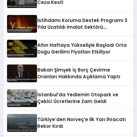
Ceza Kesti
İstihdamı Koruma Destek Programı 3
Yıla Uzatıldı İmalat Sektörü
Desteklenecek
Altın Haftaya Yükselişle Başladı Orta
Doğu Gerilimi Fiyatları Etkiliyor
Bakan Şimşek İç Borç Çevirme
Oranları Hakkında Açıklama Yaptı
İstanbul’da Yediemin Otopark ve
Çekici Ücretlerine Zam Geldi
Türkiye’den Norveç’e İlk Yarı İhracatı
Rekor Kırdı