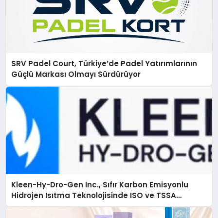
SRV Padel Court, Türkiye’de Padel Yatırımlarının
Güçlü Markası Olmayı Sürdürüyor
Kleen-Hy-Dro-Gen Inc., Sıfır Karbon Emisyonlu
Hidrojen Isıtma Teknolojisinde ISO ve TSSA
Düzenleyici Onaylarını Aldı