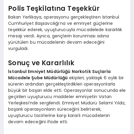
Polis Teşkilatına Teşekkür
Bakan Yerlikaya, operasyonu gerçekleştiren İstanbul
Cumhuriyet Başsavcılığı’na ve emniyet güçlerine
teşekkür ederek, uyuşturucuyla mücadelede kararlılık
mesajı verdi. Ayrıca, gençlerin korunması adına
yürütülen bu mücadelenin devam edeceğini
vurguladı.
Sonuç ve Kararlılık
İstanbul Emniyet Müdürlüğü Narkotik Suçlarla
Mücadele Şube Müdürlüğü
ekipleri, yaklaşık 6 aylık bir
sürenin ardından gerçekleştirdikleri operasyonlarla
büyük bir başarı elde etti. Operasyonlar sonucunda ele
geçirilen uyuşturucu maddeler emniyetin Vatan
Yerleşkesi’nde sergilendi. Emniyet Müdürü Selami Yıldız,
başarılı operasyonların süreceğini belirterek,
uyuşturucu tacirlerine karşı kararlı mücadelenin
devam edeceğini ifade etti.