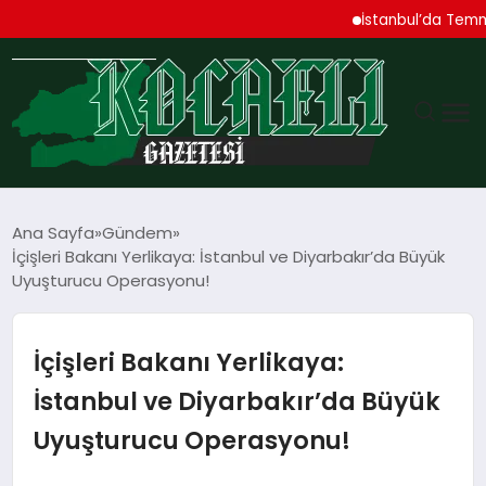
İstanbul’da Temmuz Ayı 
GÜNDEM
Ana Sayfa
Gündem
İçişleri Bakanı Yerlikaya: İstanbul ve Diyarbakır’da Büyük
TEKNOLOJI
Uyuşturucu Operasyonu!
EKONOMI
İçişleri Bakanı Yerlikaya:
SPOR
İstanbul ve Diyarbakır’da Büyük
Uyuşturucu Operasyonu!
MAGAZIN