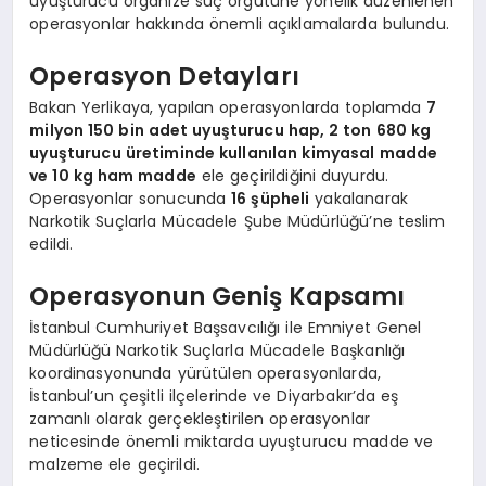
uyuşturucu organize suç örgütüne yönelik düzenlenen
operasyonlar hakkında önemli açıklamalarda bulundu.
Operasyon Detayları
Bakan Yerlikaya, yapılan operasyonlarda toplamda
7
milyon 150 bin adet uyuşturucu hap, 2 ton 680 kg
uyuşturucu üretiminde kullanılan kimyasal madde
ve 10 kg ham madde
ele geçirildiğini duyurdu.
Operasyonlar sonucunda
16 şüpheli
yakalanarak
Narkotik Suçlarla Mücadele Şube Müdürlüğü’ne teslim
edildi.
Operasyonun Geniş Kapsamı
İstanbul Cumhuriyet Başsavcılığı ile Emniyet Genel
Müdürlüğü Narkotik Suçlarla Mücadele Başkanlığı
koordinasyonunda yürütülen operasyonlarda,
İstanbul’un çeşitli ilçelerinde ve Diyarbakır’da eş
zamanlı olarak gerçekleştirilen operasyonlar
neticesinde önemli miktarda uyuşturucu madde ve
malzeme ele geçirildi.