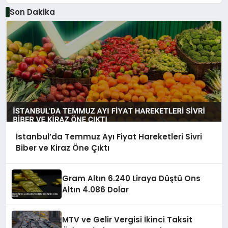
Son Dakika
İstanbul’da Temmuz Ayı Fiyat Hareketleri Sivri
Biber ve Kiraz Öne Çıktı
Gram Altın 6.240 Liraya Düştü Ons
Altın 4.086 Dolar
MTV ve Gelir Vergisi İkinci Taksit