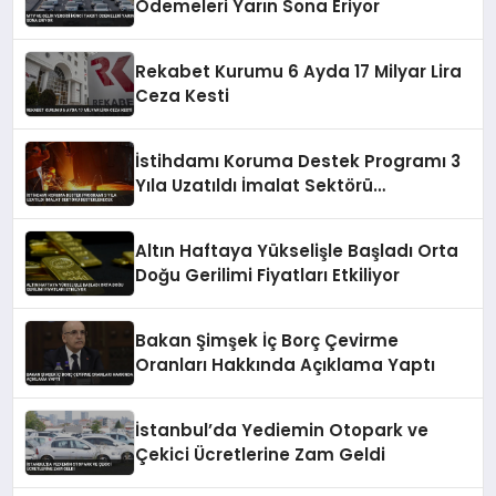
Ödemeleri Yarın Sona Eriyor
Rekabet Kurumu 6 Ayda 17 Milyar Lira
Ceza Kesti
İstihdamı Koruma Destek Programı 3
Yıla Uzatıldı İmalat Sektörü
Desteklenecek
Altın Haftaya Yükselişle Başladı Orta
Doğu Gerilimi Fiyatları Etkiliyor
Bakan Şimşek İç Borç Çevirme
Oranları Hakkında Açıklama Yaptı
İstanbul’da Yediemin Otopark ve
Çekici Ücretlerine Zam Geldi