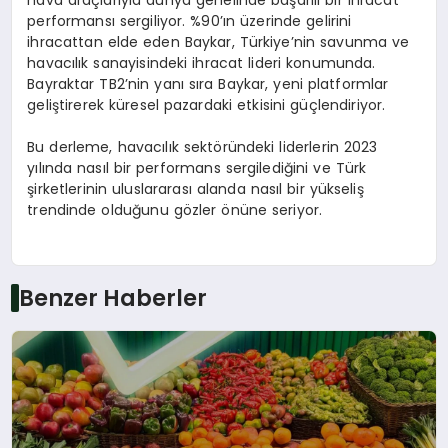
hava araçlarıyla dünya genelinde başarılı bir ihracat
performansı sergiliyor. %90’ın üzerinde gelirini
ihracattan elde eden Baykar, Türkiye’nin savunma ve
havacılık sanayisindeki ihracat lideri konumunda.
Bayraktar TB2’nin yanı sıra Baykar, yeni platformlar
geliştirerek küresel pazardaki etkisini güçlendiriyor.
Bu derleme, havacılık sektöründeki liderlerin 2023
yılında nasıl bir performans sergilediğini ve Türk
şirketlerinin uluslararası alanda nasıl bir yükseliş
trendinde olduğunu gözler önüne seriyor.
Benzer Haberler