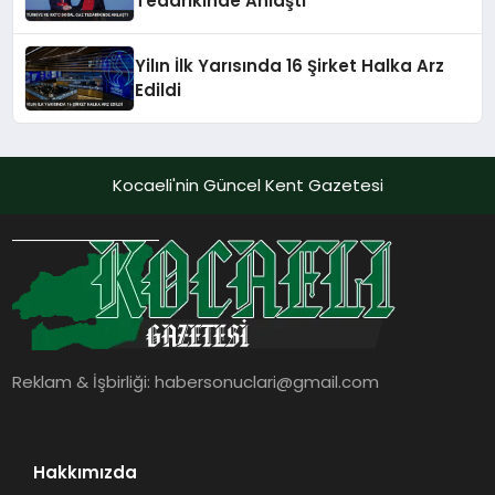
Tedarikinde Anlaştı
Yilın İlk Yarısında 16 Şirket Halka Arz
Edildi
Kocaeli'nin Güncel Kent Gazetesi
Reklam & İşbirliği:
habersonuclari@gmail.com
Hakkımızda