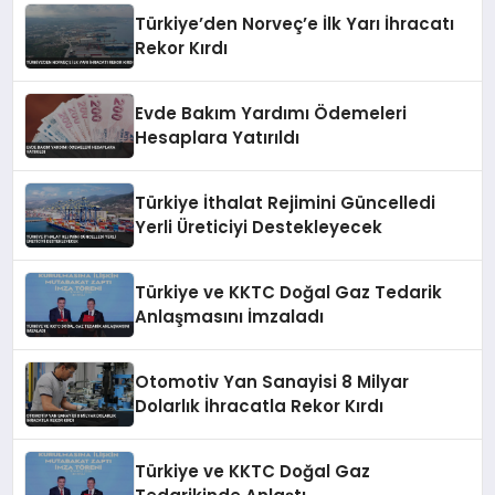
Türkiye’den Norveç’e İlk Yarı İhracatı
Rekor Kırdı
Evde Bakım Yardımı Ödemeleri
Hesaplara Yatırıldı
Türkiye İthalat Rejimini Güncelledi
Yerli Üreticiyi Destekleyecek
Türkiye ve KKTC Doğal Gaz Tedarik
Anlaşmasını İmzaladı
Otomotiv Yan Sanayisi 8 Milyar
Dolarlık İhracatla Rekor Kırdı
Türkiye ve KKTC Doğal Gaz