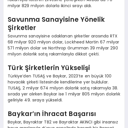
milyar 829 milyon dolarla ikinci sırayı aldı.
Savunma Sanayisine Yönelik
Şirketler
Savunma sanayisine odaklanan şirketler arasında RTX
68 milyar 920 milyon dolar, Lockheed Martin 67 milyar
571 milyon dolar ve Northrop Grumman 39 milyar 290
milyon dolarlık satış rakamlarıyla dikkat çekti.
Türk Şirketlerin Yükselişi
Türkiye’den TUSAŞ ve Baykar, 2023’te en büyük 100
havacılık şirketi listesinde kendilerine yer buldular.
TUSAŞ, 2 milyar 674 milyon dolarlık satış rakamıyla 38.
sırada yer alırken Baykar ise 1 milyar 805 milyon dolarlık
geliriyle 49. sıraya yükseldi.
Baykar’ın İhracat Başarısı
Baykar, Bayraktar TB2 ve Bayraktar AKINCI gibi insansız