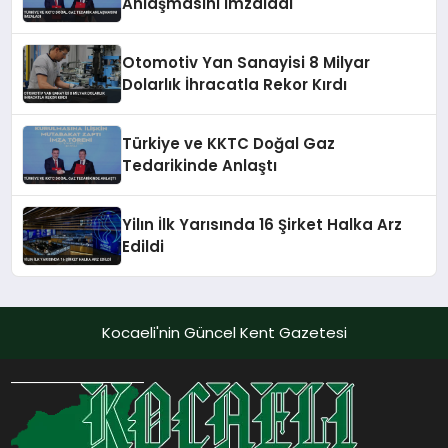
Anlaşmasını İmzaladı
Otomotiv Yan Sanayisi 8 Milyar
Dolarlık İhracatla Rekor Kırdı
Türkiye ve KKTC Doğal Gaz
Tedarikinde Anlaştı
Yilın İlk Yarısında 16 Şirket Halka Arz
Edildi
Kocaeli'nin Güncel Kent Gazetesi