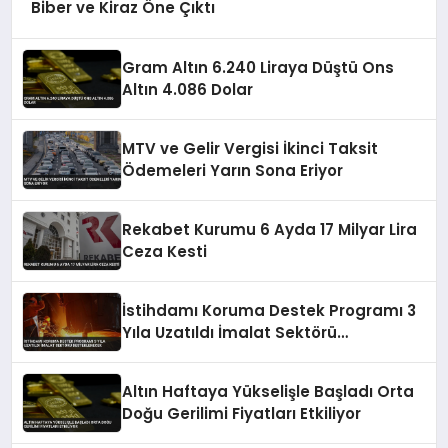
Biber ve Kiraz Öne Çıktı
Gram Altın 6.240 Liraya Düştü Ons
Altın 4.086 Dolar
MTV ve Gelir Vergisi İkinci Taksit
Ödemeleri Yarın Sona Eriyor
Rekabet Kurumu 6 Ayda 17 Milyar Lira
Ceza Kesti
İstihdamı Koruma Destek Programı 3
Yıla Uzatıldı İmalat Sektörü
Desteklenecek
Altın Haftaya Yükselişle Başladı Orta
Doğu Gerilimi Fiyatları Etkiliyor