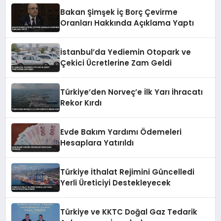
Bakan Şimşek İç Borç Çevirme
Oranları Hakkında Açıklama Yaptı
İstanbul’da Yediemin Otopark ve
Çekici Ücretlerine Zam Geldi
Türkiye’den Norveç’e İlk Yarı İhracatı
Rekor Kırdı
Evde Bakım Yardımı Ödemeleri
Hesaplara Yatırıldı
Türkiye İthalat Rejimini Güncelledi
Yerli Üreticiyi Destekleyecek
Türkiye ve KKTC Doğal Gaz Tedarik