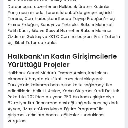
Dördüncüsü düzenlenen Halkbank Üreten Kadınlar
Yarışması’nın ödül töreni, İstanbul’da gerçekleştirildi.
Törene, Cumhurbaşkanı Recep Tayyip Erdoğan’ın eşi
Emine Erdoğan, Sanayi ve Teknoloji Bakanı Mehmet
Fatih Kacır, Aile ve Sosyal Hizmetler Bakanı Mahinur
Özdemir Göktaş ve KKTC Cumhurbaşkanı Ersin Tatar’ın
eşi Sibel Tatar da katıldı.
Halkbank’ın Kadın Girişimcilerle
Yürüttüğü Projeler
Halkbank Genel Müdürü Osman Arslan, kadınların
ekonomik hayata aktif katılımını destekleyerek
Türkiye’nin kalkınma hamlesine katkı sağlamayı ilke
edindiklerini belirtti. Arslan, Kadın Girişimci Kredi Destek
Paketi ile 2021’den bu yana 250 bin kadın girişimciye
82 milyar lira finansman desteği sağladıklarını açıkladı.
Ayrıca, “MasterClass Marka Eğitim Programı” ile
girişimci kadınlara önemli eğitimler sunduklarını
vurguladı.