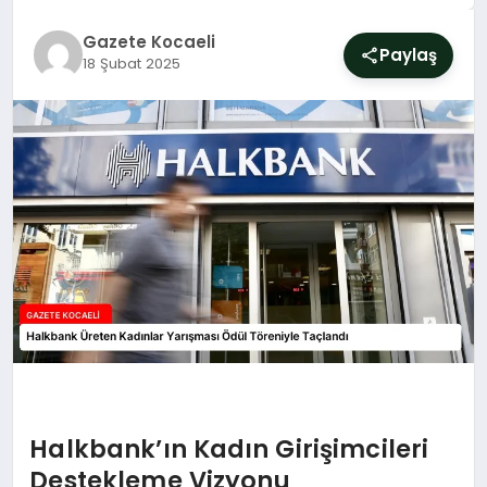
SIYASET
Gazete Kocaeli
Paylaş
18 Şubat 2025
YAŞAM
DÜNYA
SAĞLIK
EĞITIM
Halkbank’ın Kadın Girişimcileri
Destekleme Vizyonu