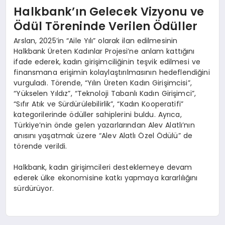
Halkbank’ın Gelecek Vizyonu ve
Ödül Töreninde Verilen Ödüller
Arslan, 2025’in “Aile Yılı” olarak ilan edilmesinin
Halkbank Üreten Kadınlar Projesi’ne anlam kattığını
ifade ederek, kadın girişimciliğinin teşvik edilmesi ve
finansmana erişimin kolaylaştırılmasının hedeflendiğini
vurguladı. Törende, “Yılın Üreten Kadın Girişimcisi”,
“Yükselen Yıldız”, “Teknoloji Tabanlı Kadın Girişimci”,
“Sıfır Atık ve Sürdürülebilirlik”, “Kadın Kooperatifi”
kategorilerinde ödüller sahiplerini buldu. Ayrıca,
Türkiye’nin önde gelen yazarlarından Alev Alatlı’nın
anısını yaşatmak üzere “Alev Alatlı Özel Ödülü” de
törende verildi.
Halkbank, kadın girişimcileri desteklemeye devam
ederek ülke ekonomisine katkı yapmaya kararlılığını
sürdürüyor.