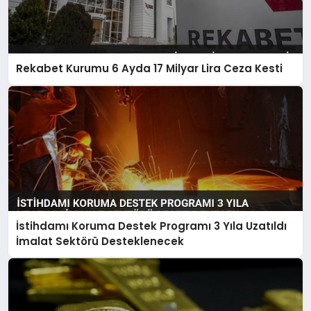
Rekabet Kurumu 6 Ayda 17 Milyar Lira Ceza Kesti
İstihdamı Koruma Destek Programı 3 Yıla Uzatıldı
İmalat Sektörü Desteklenecek