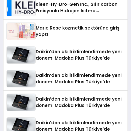
Kleen-Hy-Dro-Gen Inc., Sıfır Karbon
Emisyonlu Hidrojen Isıtma
Teknolojisinde ISO ve TSSA
Düzenleyici Onaylarını Aldı
Marie Rose kozmetik sektörüne giriş
yaptı
Daikin’den akıllı iklimlendirmede yeni
dönem: Madoka Plus Türkiye’de
Daikin’den akıllı iklimlendirmede yeni
dönem: Madoka Plus Türkiye’de
Daikin’den akıllı iklimlendirmede yeni
dönem: Madoka Plus Türkiye’de
Daikin’den akıllı iklimlendirmede yeni
dönem: Madoka Plus Türkiye’de