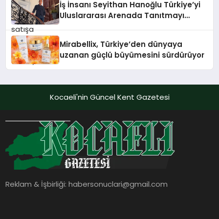
İş İnsanı Seyithan Hanoğlu Türkiye’yi
Uluslararası Arenada Tanıtmayı
Hedefliyor
Mirabellix, Türkiye’den dünyaya
uzanan güçlü büyümesini sürdürüyor
Kocaeli'nin Güncel Kent Gazetesi
Reklam & İşbirliği:
habersonuclari@gmail.com