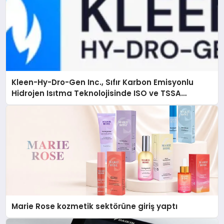
Kleen-Hy-Dro-Gen Inc., Sıfır Karbon Emisyonlu
Hidrojen Isıtma Teknolojisinde ISO ve TSSA
Düzenleyici Onaylarını Aldı
Marie Rose kozmetik sektörüne giriş yaptı