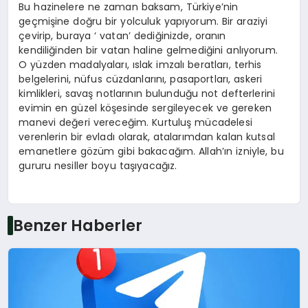
Bu hazinelere ne zaman baksam, Türkiye’nin
geçmişine doğru bir yolculuk yapıyorum. Bir araziyi
çevirip, buraya ‘ vatan’ dediğinizde, oranın
kendiliğinden bir vatan haline gelmediğini anlıyorum.
O yüzden madalyaları, ıslak imzalı beratları, terhis
belgelerini, nüfus cüzdanlarını, pasaportları, askeri
kimlikleri, savaş notlarının bulunduğu not defterlerini
evimin en güzel köşesinde sergileyecek ve gereken
manevi değeri vereceğim. Kurtuluş mücadelesi
verenlerin bir evladı olarak, atalarımdan kalan kutsal
emanetlere gözüm gibi bakacağım. Allah’ın izniyle, bu
gururu nesiller boyu taşıyacağız.
Benzer Haberler