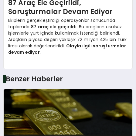
87 Araç Ele Geçirildi,
Soruşturmalar Devam Ediyor
Ekiplerin gerçekleştirdiği operasyonlar sonucunda
toplamda
87 araç ele geçirildi
. Bu araçların usulsüz
işlemlerle yurt içinde kullanılmak istendiği belirlendi.
Araçların piyasa değeri yaklaşık 72 milyon 425 bin Türk
lirası olarak değerlendirildi.
Olayla ilgili soruşturmalar
devam ediyor
.
Benzer Haberler