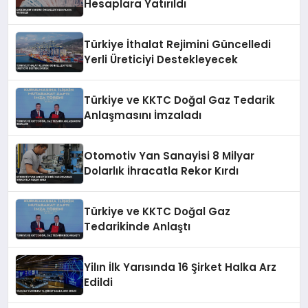
Hesaplara Yatırıldı
Türkiye İthalat Rejimini Güncelledi
Yerli Üreticiyi Destekleyecek
Türkiye ve KKTC Doğal Gaz Tedarik
Anlaşmasını İmzaladı
Otomotiv Yan Sanayisi 8 Milyar
Dolarlık İhracatla Rekor Kırdı
Türkiye ve KKTC Doğal Gaz
Tedarikinde Anlaştı
Yilın İlk Yarısında 16 Şirket Halka Arz
Edildi