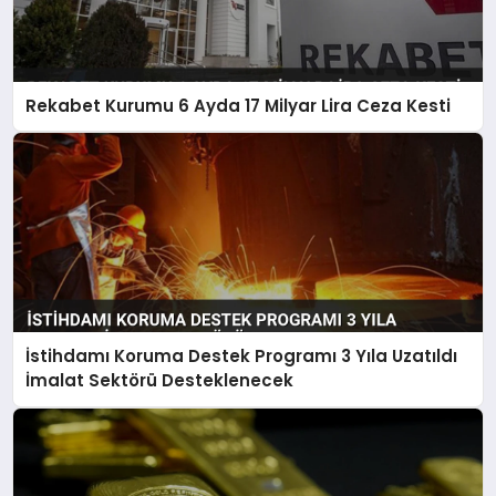
Rekabet Kurumu 6 Ayda 17 Milyar Lira Ceza Kesti
İstihdamı Koruma Destek Programı 3 Yıla Uzatıldı
İmalat Sektörü Desteklenecek