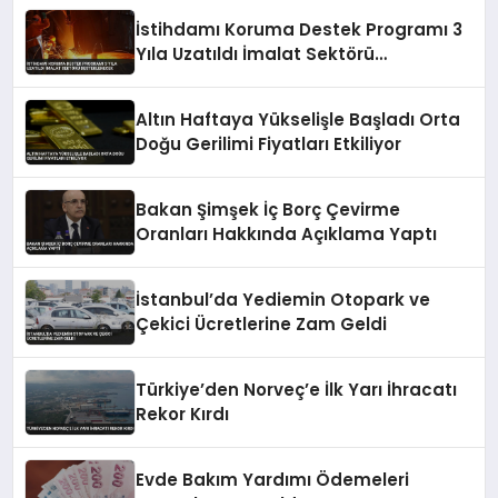
İstihdamı Koruma Destek Programı 3
Yıla Uzatıldı İmalat Sektörü
Desteklenecek
Altın Haftaya Yükselişle Başladı Orta
Doğu Gerilimi Fiyatları Etkiliyor
Bakan Şimşek İç Borç Çevirme
Oranları Hakkında Açıklama Yaptı
İstanbul’da Yediemin Otopark ve
Çekici Ücretlerine Zam Geldi
Türkiye’den Norveç’e İlk Yarı İhracatı
Rekor Kırdı
Evde Bakım Yardımı Ödemeleri