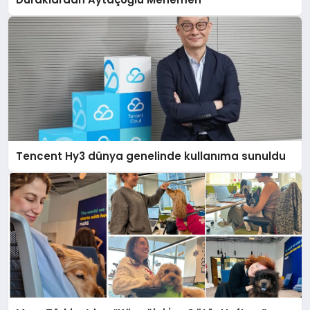
Tencent Hy3 dünya genelinde kullanıma sunuldu