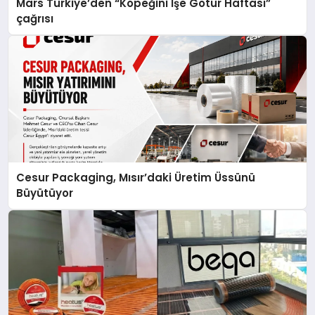
Mars Türkiye’den “Köpeğini İşe Götür Haftası”
çağrısı
Cesur Packaging, Mısır’daki Üretim Üssünü
Büyütüyor