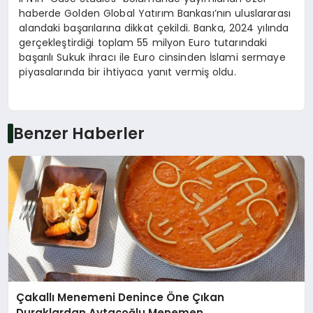
haberde Golden Global Yatırım Bankası’nın uluslararası
alandaki başarılarına dikkat çekildi. Banka, 2024 yılında
gerçekleştirdiği toplam 55 milyon Euro tutarındaki
başarılı Sukuk ihracı ile Euro cinsinden İslami sermaye
piyasalarında bir ihtiyaca yanıt vermiş oldu.
Benzer Haberler
Çakallı Menemeni Denince Öne Çıkan
Duraklardan Aytaçoğlu Menemen