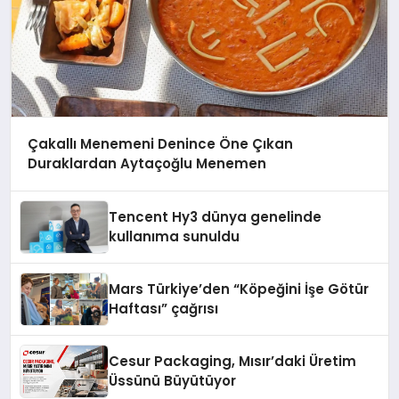
Çakallı Menemeni Denince Öne Çıkan
Duraklardan Aytaçoğlu Menemen
Tencent Hy3 dünya genelinde
kullanıma sunuldu
Mars Türkiye’den “Köpeğini İşe Götür
Haftası” çağrısı
Cesur Packaging, Mısır’daki Üretim
Üssünü Büyütüyor