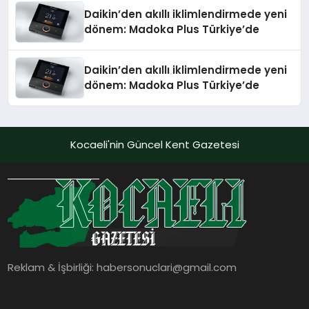
Daikin’den akıllı iklimlendirmede yeni
dönem: Madoka Plus Türkiye’de
Daikin’den akıllı iklimlendirmede yeni
dönem: Madoka Plus Türkiye’de
Kocaeli'nin Güncel Kent Gazetesi
Reklam & İşbirliği:
habersonuclari@gmail.com