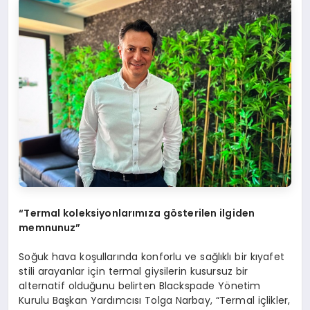
“
Termal koleksiyonlarımıza g
ö
sterilen ilgiden
memnunuz”
Soğuk hava koşullarında konforlu ve sağlıklı bir kıyafet
stili arayanlar için termal giysilerin kusursuz bir
alternatif olduğunu belirten Blackspade Yönetim
Kurulu Başkan Yardımcısı Tolga Narbay, “Termal içlikler,