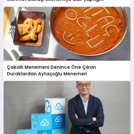
açıklamada şunları kaydetti:
Çakallı Menemeni Denince Öne Çıkan
Duraklardan Aytaçoğlu Menemen