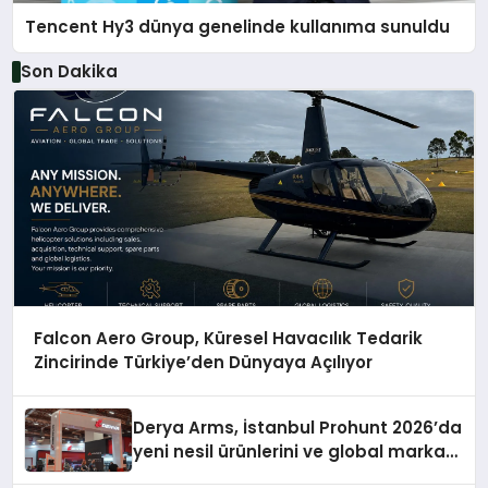
Tencent Hy3 dünya genelinde kullanıma sunuldu
Son Dakika
Falcon Aero Group, Küresel Havacılık Tedarik
Zincirinde Türkiye’den Dünyaya Açılıyor
Derya Arms, İstanbul Prohunt 2026’da
yeni nesil ürünlerini ve global marka
vizyonunu sergiledi