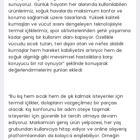
sunuyoruz. Günlük hayatın her alanında kullanılabilen
ürünlerimiz, soğuk havalarda maksimum konfor ve
koruma sağlamak üzere tasarlandı. Yüksek kaliteli
kumaşları ve vücut ısısını dengeleyen teknolojisiyle
termal içliklerimiz, spor aktivitelerinden şehir yaşamına
kadar geniş bir kullanım alanı kapsıyor. Özellikle
vücudu sıcak tutan, teri dışarı atan ve nefes alabilir
kumaşlar hem hareket kabiliyetini artırıyor hem de
soğuk algınlığı gibi mevsimsel hastalıklara karşı
koruyucu bir rol oynuyor” şeklinde konuşarak
değerlendirmelerini şunları ekledi:
“Bu kış hem sıcak hem de şık kalmak isteyenler için
termal içlikler, dolapların vazgeçilmez bir parçası
olacak. Kış konforunu bir adım öteye taşımak
isteyenler için güvenilir bir tercih olmaya devam
ediyoruz. Markamızın geniş ürün yelpazesi, her yaş
grubundan kullanıcıya hitap ediyor ve online alışveriş
platformlarından da kolayca erişilebiliyor. Örneğin