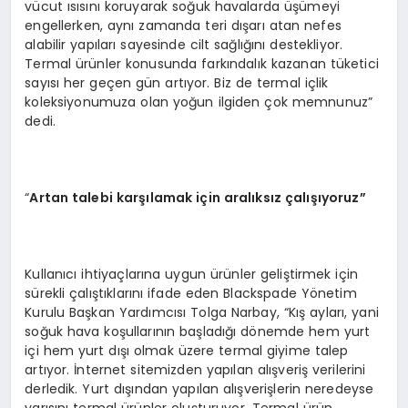
vücut ısısını koruyarak soğuk havalarda üşümeyi
engellerken, aynı zamanda teri dışarı atan nefes
alabilir yapıları sayesinde cilt sağlığını destekliyor.
Termal ürünler konusunda farkındalık kazanan tüketici
sayısı her geçen gün artıyor. Biz de termal içlik
koleksiyonumuza olan yoğun ilgiden çok memnunuz”
dedi.
“
Artan talebi karşılamak için aralıksız çalışıyoruz”
Kullanıcı ihtiyaçlarına uygun ürünler geliştirmek için
sürekli çalıştıklarını ifade eden Blackspade Yönetim
Kurulu Başkan Yardımcısı Tolga Narbay, “Kış ayları, yani
soğuk hava koşullarının başladığı dönemde hem yurt
içi hem yurt dışı olmak üzere termal giyime talep
artıyor. İnternet sitemizden yapılan alışveriş verilerini
derledik. Yurt dışından yapılan alışverişlerin neredeyse