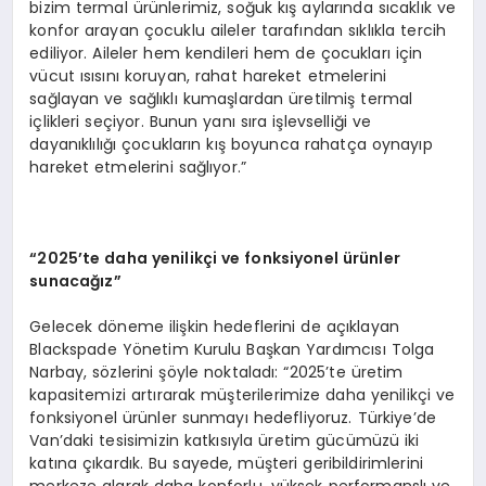
bizim termal ürünlerimiz, soğuk kış aylarında sıcaklık ve
konfor arayan çocuklu aileler tarafından sıklıkla tercih
ediliyor. Aileler hem kendileri hem de çocukları için
vücut ısısını koruyan, rahat hareket etmelerini
sağlayan ve sağlıklı kumaşlardan üretilmiş termal
içlikleri seçiyor. Bunun yanı sıra işlevselliği ve
dayanıklılığı çocukların kış boyunca rahatça oynayıp
hareket etmelerini sağlıyor.”
“2025’te daha yenilikçi ve fonksiyonel ürünler
sunacağız”
Gelecek döneme ilişkin hedeflerini de açıklayan
Blackspade Yönetim Kurulu Başkan Yardımcısı Tolga
Narbay, sözlerini şöyle noktaladı: “2025’te üretim
kapasitemizi artırarak müşterilerimize daha yenilikçi ve
fonksiyonel ürünler sunmayı hedefliyoruz. Türkiye’de
Van’daki tesisimizin katkısıyla üretim gücümüzü iki
katına çıkardık. Bu sayede, müşteri geribildirimlerini