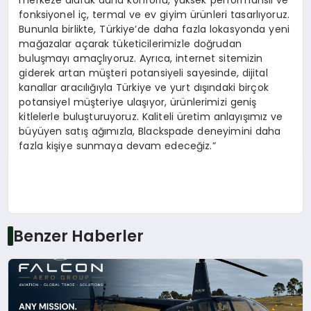
merkeze alarak daha konforlu, yüksek performanslı ve
fonksiyonel iç, termal ve ev giyim ürünleri tasarlıyoruz.
Bununla birlikte, Türkiye’de daha fazla lokasyonda yeni
mağazalar açarak tüketicilerimizle doğrudan
buluşmayı amaçlıyoruz. Ayrıca, internet sitemizin
giderek artan müşteri potansiyeli sayesinde, dijital
kanallar aracılığıyla Türkiye ve yurt dışındaki birçok
potansiyel müşteriye ulaşıyor, ürünlerimizi geniş
kitlelerle buluşturuyoruz. Kaliteli üretim anlayışımız ve
büyüyen satış ağımızla, Blackspade deneyimini daha
fazla kişiye sunmaya devam edeceğiz.”
Benzer Haberler