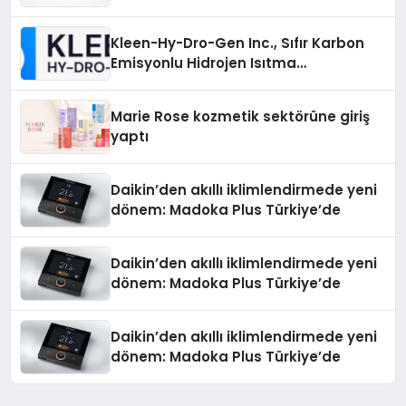
Sürdürüyor
Kleen-Hy-Dro-Gen Inc., Sıfır Karbon
Emisyonlu Hidrojen Isıtma
Teknolojisinde ISO ve TSSA
Düzenleyici Onaylarını Aldı
Marie Rose kozmetik sektörüne giriş
yaptı
Daikin’den akıllı iklimlendirmede yeni
dönem: Madoka Plus Türkiye’de
Daikin’den akıllı iklimlendirmede yeni
dönem: Madoka Plus Türkiye’de
Daikin’den akıllı iklimlendirmede yeni
dönem: Madoka Plus Türkiye’de