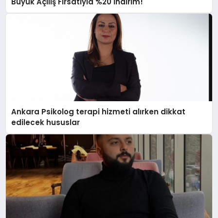
Büyük Açılış Fırsatıyla %20 İndirim!
Ankara Psikolog terapi hizmeti alırken dikkat
edilecek hususlar