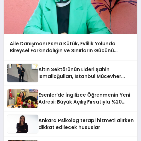
Aile Danışmanı Esma Kütük, Evlilik Yolunda
Bireysel Farkındalığın ve Sınırların Gücünü
Anlatıyor
Altın Sektörünün Lideri Şahin
İsmailoğulları, İstanbul Mücevher
Fuarı’nda Parladı ￼
Esenler’de İngilizce Öğrenmenin Yeni
Adresi: Büyük Açılış Fırsatıyla %20
İndirim!
Ankara Psikolog terapi hizmeti alırken
dikkat edilecek hususlar