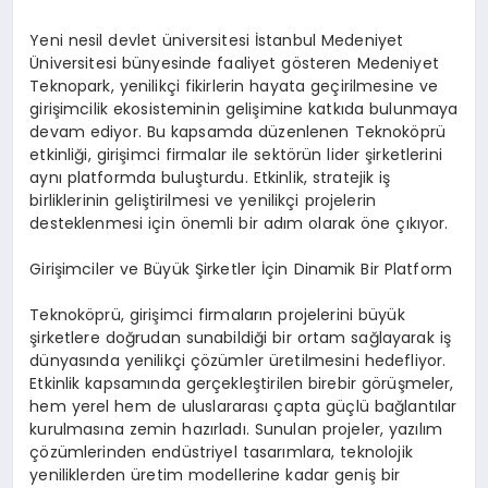
Yeni nesil devlet üniversitesi İstanbul Medeniyet
Üniversitesi bünyesinde faaliyet gösteren Medeniyet
Teknopark, yenilikçi fikirlerin hayata geçirilmesine ve
girişimcilik ekosisteminin gelişimine katkıda bulunmaya
devam ediyor. Bu kapsamda düzenlenen Teknoköprü
etkinliği, girişimci firmalar ile sektörün lider şirketlerini
aynı platformda buluşturdu. Etkinlik, stratejik iş
birliklerinin geliştirilmesi ve yenilikçi projelerin
desteklenmesi için önemli bir adım olarak öne çıkıyor.
Girişimciler ve Büyük Şirketler İçin Dinamik Bir Platform
Teknoköprü, girişimci firmaların projelerini büyük
şirketlere doğrudan sunabildiği bir ortam sağlayarak iş
dünyasında yenilikçi çözümler üretilmesini hedefliyor.
Etkinlik kapsamında gerçekleştirilen birebir görüşmeler,
hem yerel hem de uluslararası çapta güçlü bağlantılar
kurulmasına zemin hazırladı. Sunulan projeler, yazılım
çözümlerinden endüstriyel tasarımlara, teknolojik
yeniliklerden üretim modellerine kadar geniş bir