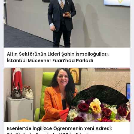
Altın Sektörünün Lideri Şahin İsmailoğulları,
İstanbul Mücevher Fuarı’nda Parladı ￼
Esenler’de İngilizce Öğrenmenin Yeni Adresi: