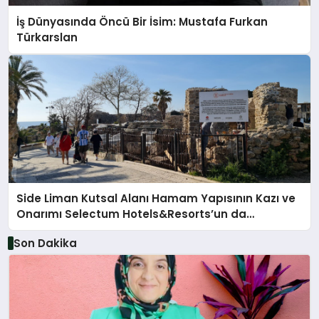
İş Dünyasında Öncü Bir İsim: Mustafa Furkan
Türkarslan
Side Liman Kutsal Alanı Hamam Yapısının Kazı ve
Onarımı Selectum Hotels&Resorts’un da
Katkılarıyla Tamamlandı
Son Dakika