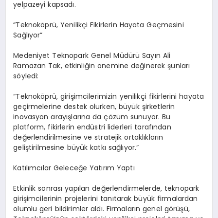
yelpazeyi kapsadı.
“Teknoköprü, Yenilikçi Fikirlerin Hayata Geçmesini
Sağlıyor”
Medeniyet Teknopark Genel Müdürü Sayın Ali
Ramazan Tak, etkinliğin önemine değinerek şunları
söyledi:
“Teknoköprü, girişimcilerimizin yenilikçi fikirlerini hayata
geçirmelerine destek olurken, büyük şirketlerin
inovasyon arayışlarına da çözüm sunuyor. Bu
platform, fikirlerin endüstri liderleri tarafından
değerlendirilmesine ve stratejik ortaklıkların
geliştirilmesine büyük katkı sağlıyor.”
Katılımcılar Geleceğe Yatırım Yaptı
Etkinlik sonrası yapılan değerlendirmelerde, teknopark
girişimcilerinin projelerini tanıtarak büyük firmalardan
olumlu geri bildirimler aldı. Firmaların genel görüşü,