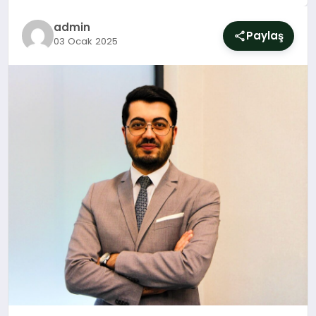
SIYASET
admin
Paylaş
03 Ocak 2025
YAŞAM
DÜNYA
SAĞLIK
EĞITIM