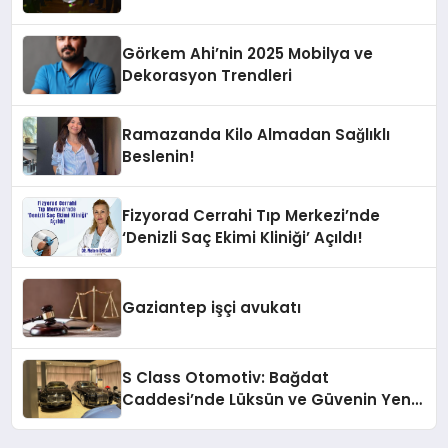
Görkem Ahi’nin 2025 Mobilya ve
Dekorasyon Trendleri
Ramazanda Kilo Almadan Sağlıklı
Beslenin!
Fizyorad Cerrahi Tıp Merkezi’nde
‘Denizli Saç Ekimi Kliniği’ Açıldı!
Gaziantep işçi avukatı
S Class Otomotiv: Bağdat
Caddesi’nde Lüksün ve Güvenin Yeni
Adı