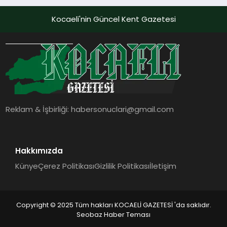
Kocaeli'nin Güncel Kent Gazetesi
Reklam & İşbirliği:
habersonuclari@gmail.com
Hakkımızda
Künye
Çerez Politikası
Gizlilik Politikası
İletişim
Copyright © 2025 Tüm hakları KOCAELİ GAZETESİ 'da saklıdır.
Seobaz Haber Teması