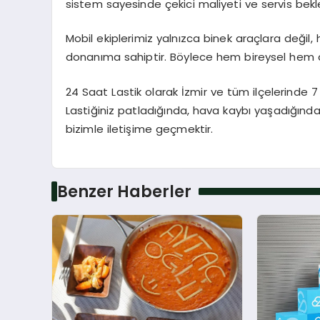
sistem sayesinde çekici maliyeti ve servis bekl
Mobil ekiplerimiz yalnızca binek araçlara değil, 
donanıma sahiptir. Böylece hem bireysel hem de
24 Saat Lastik olarak İzmir ve tüm ilçelerinde 7
Lastiğiniz patladığında, hava kaybı yaşadığın
bizimle iletişime geçmektir.
Benzer Haberler