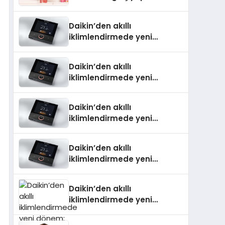
Daikin’den akıllı
iklimlendirmede yeni
dönem: Madoka Plus
Türkiye’de
Daikin’den akıllı
iklimlendirmede yeni
dönem: Madoka Plus
Türkiye’de
Daikin’den akıllı
iklimlendirmede yeni
dönem: Madoka Plus
Türkiye’de
Daikin’den akıllı
iklimlendirmede yeni
dönem: Madoka Plus
Türkiye’de
Daikin’den akıllı
iklimlendirmede yeni
dönem: Madoka Plus
Türkiye’de Daikin’in kullanıcı