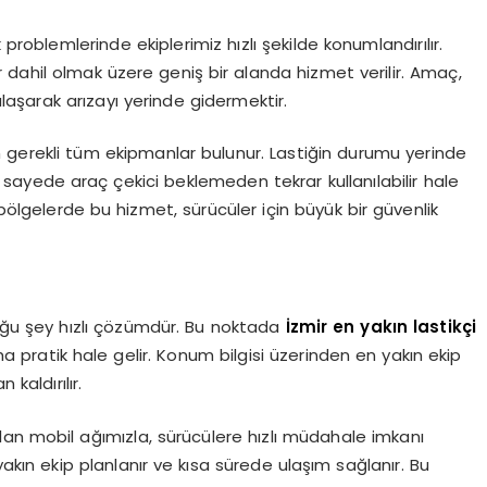
blemlerinde ekiplerimiz hızlı şekilde konumlandırılır.
 dahil olmak üzere geniş bir alanda hizmet verilir. Amaç,
aşarak arızayı yerinde gidermektir.
n gerekli tüm ekipmanlar bulunur. Lastiğin durumu yerinde
 sayede araç çekici beklemeden tekrar kullanılabilir hale
 bölgelerde bu hizmet, sürücüler için büyük bir güvenlik
uğu şey hızlı çözümdür. Bu noktada
İzmir en yakın lastikçi
 pratik hale gelir. Konum bilgisi üzerinden en yakın ekip
kaldırılır.
yılan mobil ağımızla, sürücülere hızlı müdahale imkanı
ın ekip planlanır ve kısa sürede ulaşım sağlanır. Bu