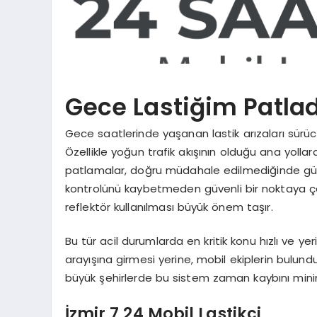
Gece Lastiğim Patla
Gece saatlerinde yaşanan lastik arızaları sürücü
Özellikle yoğun trafik akışının olduğu ana yoll
patlamalar, doğru müdahale edilmediğinde güven
kontrolünü kaybetmeden güvenli bir noktaya çe
reflektör kullanılması büyük önem taşır.
Bu tür acil durumlarda en kritik konu hızlı ve ye
arayışına girmesi yerine, mobil ekiplerin bulund
büyük şehirlerde bu sistem zaman kaybını minim
İzmir 7 24 Mobil Lastikçi