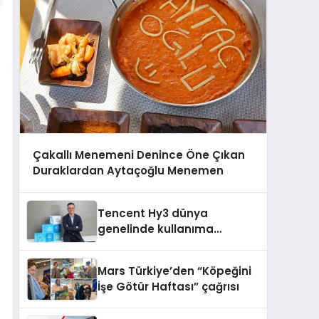
Çakallı Menemeni Denince Öne Çıkan
Duraklardan Aytaçoğlu Menemen
Tencent Hy3 dünya
genelinde kullanıma
sunuldu
Mars Türkiye’den “Köpeğini
İşe Götür Haftası” çağrısı