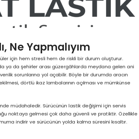
dı, Ne Yapmalıyım
ler için hem stresli hem de riskli bir durum oluşturur.
arda ya da şehirler arası güzergâhlarda meydana gelen ani
lik sorunlarına yol açabilir. Böyle bir durumda aracın
kilmesi, dörtlü ikaz lambalarının açılması ve mümkünse
rinde müdahaledir. Sürücünün lastik değişimi için servis
uğu noktaya gelmesi çok daha güvenli ve pratiktir. Özellikle
uma indirir ve sürücünün yolda kalma süresini kısaltır.