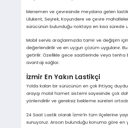
Menemen ve çevresinde meydana gelen lastik pro
Ulukent, Seyrek, Koyundere ve çevre mahalleler
sürücünün bulunduğu noktaya en kısa sürede ul
Mobil servis araçlarımızda tamir ve değişim içi
değerlendirilir ve en uygun çözüm uygulanır. Bu
getirilir. Özellikle gece saatlerinde veya tenha
avantajı sağlar.
İzmir En Yakın Lastikçi
Yolda kalan bir sürücünün en çok ihtiyaç duyd
arayışı mobil hizmet sistemi sayesinde çok daha
yönlendirilir ve gereksiz bekleme süreleri ortadan 
24 Saat Lastik olarak İzmir’in tüm ilçelerine ya
sunuyoruz. Aracın bulunduğu konuma göre en yak