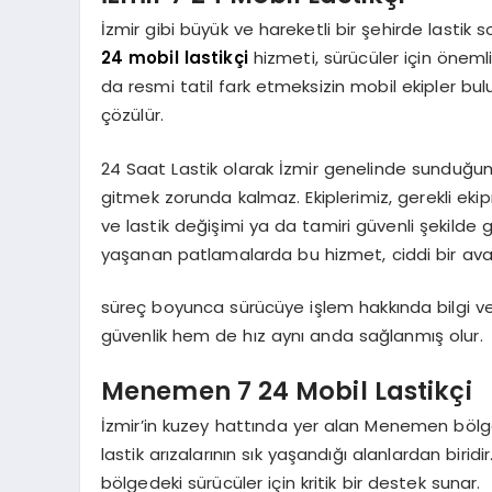
İzmir gibi büyük ve hareketli bir şehirde lastik
24 mobil lastikçi
hizmeti, sürücüler için önemli
da resmi tatil fark etmeksizin mobil ekipler bul
çözülür.
24 Saat Lastik olarak İzmir genelinde sunduğum
gitmek zorunda kalmaz. Ekiplerimiz, gerekli ekip
ve lastik değişimi ya da tamiri güvenli şekilde g
yaşanan patlamalarda bu hizmet, ciddi bir ava
süreç boyunca sürücüye işlem hakkında bilgi ver
güvenlik hem de hız aynı anda sağlanmış olur.
Menemen 7 24 Mobil Lastikçi
İzmir’in kuzey hattında yer alan Menemen bölges
lastik arızalarının sık yaşandığı alanlardan birid
bölgedeki sürücüler için kritik bir destek sunar.