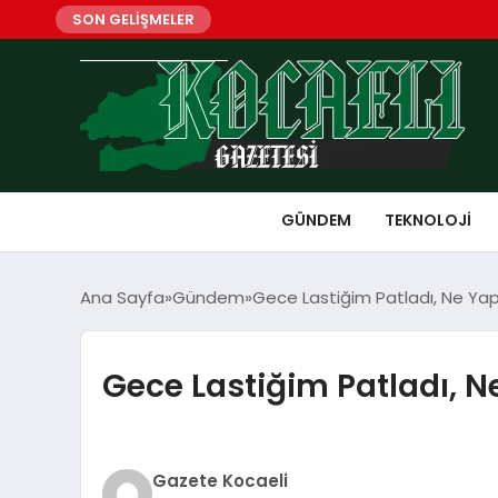
SON GELİŞMELER
GÜNDEM
TEKNOLOJI
Ana Sayfa
Gündem
Gece Lastiğim Patladı, Ne Ya
Gece Lastiğim Patladı, 
Gazete Kocaeli