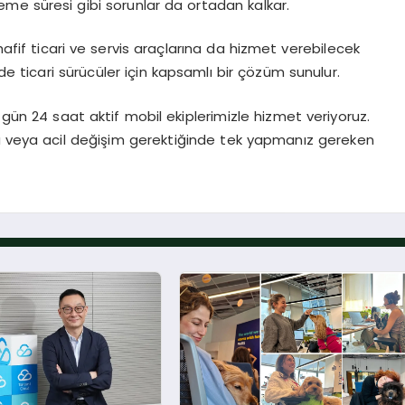
eme süresi gibi sorunlar da ortadan kalkar.
hafif ticari ve servis araçlarına da hizmet verebilecek
 ticari sürücüler için kapsamlı bir çözüm sunulur.
 gün 24 saat aktif mobil ekiplerimizle hizmet veriyoruz.
da veya acil değişim gerektiğinde tek yapmanız gereken