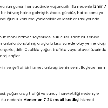
 sorunları günün her saatinde yaşanabilir. Bu nedenle
İzmir 7
 bir ihtiyaç haline gelmiştir. Gece, gündüz, hafta sonu ya
unduğunuz konuma yönlendirilir ve lastik arızası yerinde
uz mobil hizmet sayesinde, sürücüler sabit bir servise
manlarla donatılmış araçlarla kısa sürede olay yerine ulaşır
erçekleştirilir. Özellikle yoğun trafikte veya otoyol üzerinde
ntaj sağlar.
ilir ve şeffaf bir hizmet anlayışı benimsenir. Böylece hem
i, yoğun araç trafiği ve sanayi hareketliliği nedeniyle
ir. Bu nedenle
Menemen 7 24 mobil lastikçi
hizmeti