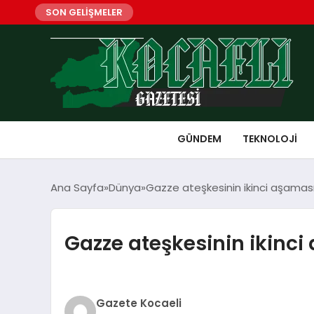
SON GELİŞMELER
GÜNDEM
TEKNOLOJI
Ana Sayfa
Dünya
Gazze ateşkesinin ikinci aşaması
Gazze ateşkesinin ikinci
Gazete Kocaeli