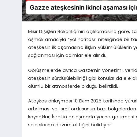
Mısır Dışişleri Bakanlığı’nın açıklamasına göre, ta
aşmak amacıyla “yol haritası” niteliğinde bir ta
ateşkesin ilk aşamasına ilişkin yükümlülüklerin ye
sağlanması için adımlar ele alındı.
Görüşmelerde ayrıca Gazze’nin yönetimi, yeniden
ateşkesin sürdürülebilirliği gibi konular da ele 
olumlu bir atmosferde olduğu belirtildi.
Ateşkes anlaşması 10 Ekim 2025 tarihinde yürürl
artırılması ve İsrail ordusunun bazı bölgelerden k
kaynaklar, İsrail’in anlaşmada yerine getirmesi
saldırılarına devam ettiğini belirtiyor.