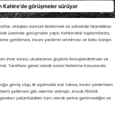
raflar, ateşkes sürecini ilerletmek ve sahadaki tıkanıklıkları
slak üzerinde görüşmeler yaptı. Kahire’deki toplantılarda,
rine getirilmesi, insani yardımın artırılması ve kalıcı barışın
 imar süreci, uluslararası güçlerin konuşlandırılması ve
alındı. Tarafların genel olarak süreci ilerletme konusunda
üğe girmiş olup, ilk aşamada esir takası, insani yardımların
ısmi çekilmesi gibi adımlar atılmıştı. Ancak Filistinli
 gereken yükümlülükleri tam olarak yerine getirmediğini ve