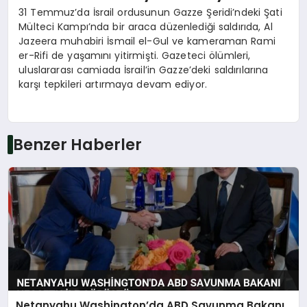
31 Temmuz’da İsrail ordusunun Gazze Şeridi’ndeki Şati
Mülteci Kampı’nda bir araca düzenlediği saldırıda, Al
Jazeera muhabiri İsmail el-Gul ve kameraman Rami
er-Rifi de yaşamını yitirmişti. Gazeteci ölümleri,
uluslararası camiada İsrail’in Gazze’deki saldırılarına
karşı tepkileri artırmaya devam ediyor.
Benzer Haberler
Netanyahu Washington’da ABD Savunma Bakanı