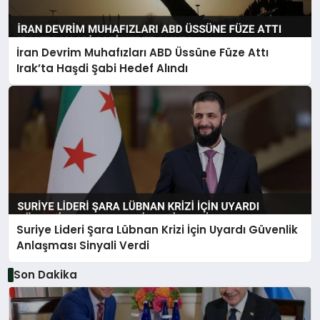
İran Devrim Muhafızları ABD Üssüne Füze Attı
Irak’ta Haşdi Şabi Hedef Alındı
Suriye Lideri Şara Lübnan Krizi İçin Uyardı Güvenlik
Anlaşması Sinyali Verdi
Son Dakika