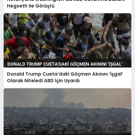
Hegseth ile Görüştü
Donald Trump Cueta’daki Göçmen Akınını ‘İşgal’
Olarak Niteledi ABD İçin Uyardı