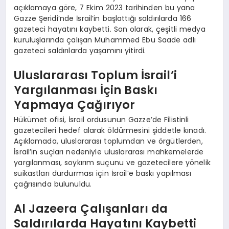
açıklamaya göre, 7 Ekim 2023 tarihinden bu yana
Gazze Şeridi’nde İsrail’in başlattığı saldırılarda 166
gazeteci hayatını kaybetti. Son olarak, çeşitli medya
kuruluşlarında çalışan Muhammed Ebu Saade adlı
gazeteci saldırılarda yaşamını yitirdi.
Uluslararası Toplum İsrail’i
Yargılanması İçin Baskı
Yapmaya Çağırıyor
Hükümet ofisi, İsrail ordusunun Gazze’de Filistinli
gazetecileri hedef alarak öldürmesini şiddetle kınadı.
Açıklamada, uluslararası toplumdan ve örgütlerden,
İsrail’in suçları nedeniyle uluslararası mahkemelerde
yargılanması, soykırım suçunu ve gazetecilere yönelik
suikastları durdurması için İsrail’e baskı yapılması
çağrısında bulunuldu.
Al Jazeera Çalışanları da
Saldırılarda Hayatını Kaybetti