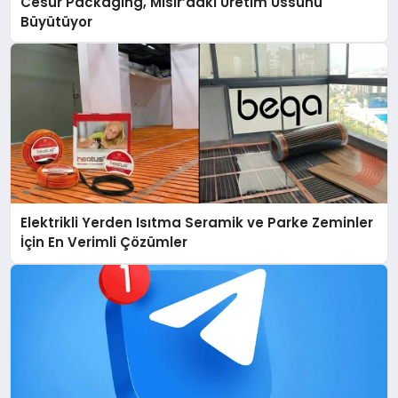
Cesur Packaging, Mısır’daki Üretim Üssünü
Büyütüyor
Elektrikli Yerden Isıtma Seramik ve Parke Zeminler
İçin En Verimli Çözümler