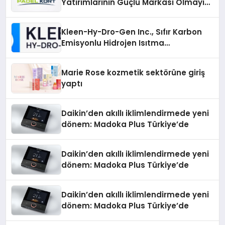
Yatırımlarının Güçlü Markası Olmayı
Sürdürüyor
Kleen-Hy-Dro-Gen Inc., Sıfır Karbon
Emisyonlu Hidrojen Isıtma
Teknolojisinde ISO ve TSSA
Düzenleyici Onaylarını Aldı
Marie Rose kozmetik sektörüne giriş
yaptı
Daikin’den akıllı iklimlendirmede yeni
dönem: Madoka Plus Türkiye’de
Daikin’den akıllı iklimlendirmede yeni
dönem: Madoka Plus Türkiye’de
Daikin’den akıllı iklimlendirmede yeni
dönem: Madoka Plus Türkiye’de