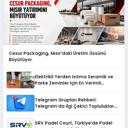
Cesur Packaging, Mısır’daki Üretim Üssünü
Büyütüyor
Elektrikli Yerden Isıtma Seramik ve
Parke Zeminler İçin En Verimli
Çözümler
Telegram Grupları Rehberi:
Telegram’da İlgi Çekici Topluluklar
Nasıl Bulunur?
SRV Padel Court, Türkiye’de Padel