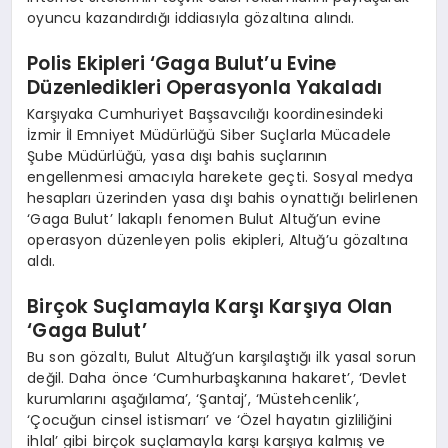
oyuncu kazandırdığı iddiasıyla gözaltına alındı.
Polis Ekipleri ‘Gaga Bulut’u Evine
Düzenledikleri Operasyonla Yakaladı
Karşıyaka Cumhuriyet Başsavcılığı koordinesindeki
İzmir İl Emniyet Müdürlüğü Siber Suçlarla Mücadele
Şube Müdürlüğü, yasa dışı bahis suçlarının
engellenmesi amacıyla harekete geçti. Sosyal medya
hesapları üzerinden yasa dışı bahis oynattığı belirlenen
‘Gaga Bulut’ lakaplı fenomen Bulut Altuğ’un evine
operasyon düzenleyen polis ekipleri, Altuğ’u gözaltına
aldı.
Birçok Suçlamayla Karşı Karşıya Olan
‘Gaga Bulut’
Bu son gözaltı, Bulut Altuğ’un karşılaştığı ilk yasal sorun
değil. Daha önce ‘Cumhurbaşkanına hakaret’, ‘Devlet
kurumlarını aşağılama’, ‘Şantaj’, ‘Müstehcenlik’,
‘Çocuğun cinsel istismarı’ ve ‘Özel hayatın gizliliğini
ihlal’ gibi birçok suçlamayla karşı karşıya kalmış ve