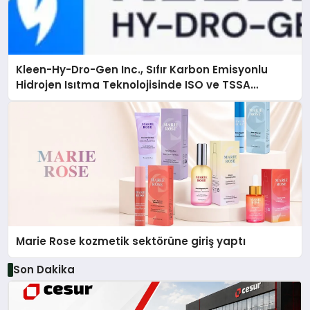
Kleen-Hy-Dro-Gen Inc., Sıfır Karbon Emisyonlu
Hidrojen Isıtma Teknolojisinde ISO ve TSSA
Düzenleyici Onaylarını Aldı
Marie Rose kozmetik sektörüne giriş yaptı
Son Dakika