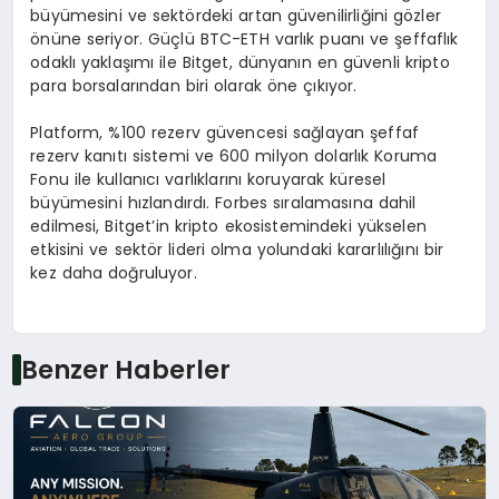
büyümesini ve sektördeki artan güvenilirliğini gözler
önüne seriyor. Güçlü BTC-ETH varlık puanı ve şeffaflık
odaklı yaklaşımı ile Bitget, dünyanın en güvenli kripto
para borsalarından biri olarak öne çıkıyor.
Platform, %100 rezerv güvencesi sağlayan şeffaf
rezerv kanıtı sistemi ve 600 milyon dolarlık Koruma
Fonu ile kullanıcı varlıklarını koruyarak küresel
büyümesini hızlandırdı. Forbes sıralamasına dahil
edilmesi, Bitget’in kripto ekosistemindeki yükselen
etkisini ve sektör lideri olma yolundaki kararlılığını bir
kez daha doğruluyor.
Benzer Haberler