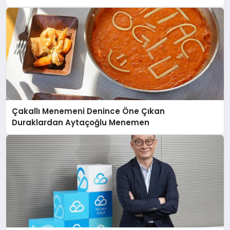
açıklamada şunları kaydetti:
Çakallı Menemeni Denince Öne Çıkan
Duraklardan Aytaçoğlu Menemen