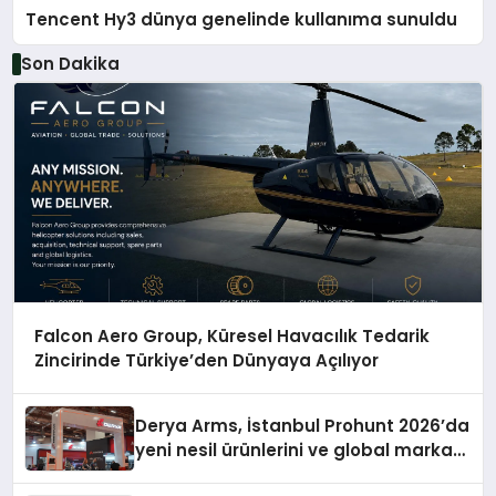
Tencent Hy3 dünya genelinde kullanıma sunuldu
Son Dakika
Falcon Aero Group, Küresel Havacılık Tedarik
Zincirinde Türkiye’den Dünyaya Açılıyor
Derya Arms, İstanbul Prohunt 2026’da
yeni nesil ürünlerini ve global marka
vizyonunu sergiledi