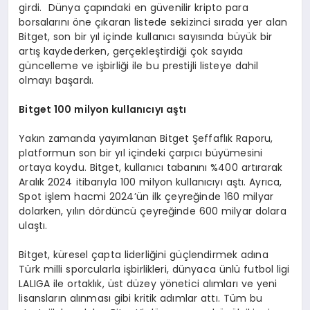
girdi. Dünya çapındaki en güvenilir kripto para
borsalarını öne çıkaran listede sekizinci sırada yer alan
Bitget, son bir yıl içinde kullanıcı sayısında büyük bir
artış kaydederken, gerçekleştirdiği çok sayıda
güncelleme ve işbirliği ile bu prestijli listeye dahil
olmayı başardı.
Bitget 100 milyon kullanıcıyı aştı
Yakın zamanda yayımlanan Bitget Şeffaflık Raporu,
platformun son bir yıl içindeki çarpıcı büyümesini
ortaya koydu. Bitget, kullanıcı tabanını %400 artırarak
Aralık 2024 itibarıyla 100 milyon kullanıcıyı aştı. Ayrıca,
Spot işlem hacmi 2024’ün ilk çeyreğinde 160 milyar
dolarken, yılın dördüncü çeyreğinde 600 milyar dolara
ulaştı.
Bitget, küresel çapta liderliğini güçlendirmek adına
Türk milli sporcularla işbirlikleri, dünyaca ünlü futbol ligi
LALIGA ile ortaklık, üst düzey yönetici alımları ve yeni
lisansların alınması gibi kritik adımlar attı. Tüm bu