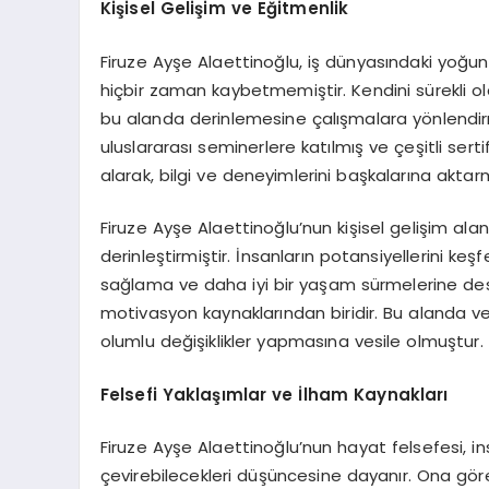
Kişisel Gelişim ve Eğitmenlik
Firuze Ayşe Alaettinoğlu, iş dünyasındaki yoğun
hiçbir zaman kaybetmemiştir. Kendini sürekli ol
bu alanda derinlemesine çalışmalara yönlendirmişt
uluslararası seminerlere katılmış ve çeşitli sert
alarak, bilgi ve deneyimlerini başkalarına akta
Firuze Ayşe Alaettinoğlu’nun kişisel gelişim ala
derinleştirmiştir. İnsanların potansiyellerini k
sağlama ve daha iyi bir yaşam sürmelerine des
motivasyon kaynaklarından biridir. Bu alanda ve
olumlu değişiklikler yapmasına vesile olmuştur.
Felsefi Yaklaşımlar ve İlham Kaynakları
Firuze Ayşe Alaettinoğlu’nun hayat felsefesi, 
çevirebilecekleri düşüncesine dayanır. Ona göre,