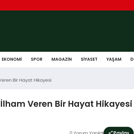
EKONOMI
SPOR
MAGAZIN
SIYASET
YAŞAM
D
Veren Bir Hayat Hikayesi
 İlham Veren Bir Hayat Hikayesi
0 Yorum Yapıldı
Paylaş