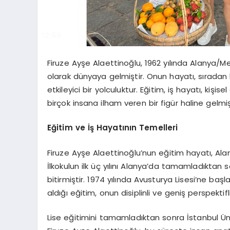
Firuze Ayşe Alaettinoğlu, 1962 yılında Alanya/Me
olarak dünyaya gelmiştir. Onun hayatı, sıradan
etkileyici bir yolculuktur. Eğitim, iş hayatı, kişis
birçok insana ilham veren bir figür haline gelmiş
Eğitim ve İş Hayatının Temelleri
Firuze Ayşe Alaettinoğlu’nun eğitim hayatı, Ala
İlkokulun ilk üç yılını Alanya’da tamamladıktan s
bitirmiştir. 1974 yılında Avusturya Lisesi’ne ba
aldığı eğitim, onun disiplinli ve geniş perspektif
Lise eğitimini tamamladıktan sonra İstanbul Ün