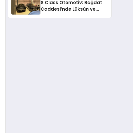
S Class Otomotiv: Bağdat
Caddesi’nde Lüksün ve
Güvenin Yeni Adı