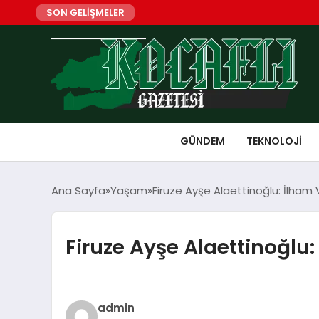
SON GELİŞMELER
GÜNDEM
TEKNOLOJI
Ana Sayfa
Yaşam
Firuze Ayşe Alaettinoğlu: İlham 
Firuze Ayşe Alaettinoğlu:
admin