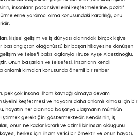
sinin, insanların potansiyellerini keşfetmelerine, pozitif
ürmelerine yardımcı olma konusundaki kararlılığı, onu
idir.
ı, kişisel gelişim ve iş dünyası alanındaki birçok kişiye
ir başlangıçtan olağanüstü bir başarı hikayesine dönüşen
el gelişim ve felsefi bakış açılarıyla Firuze Ayşe Alaettinoğlu,
tir. Onun başarıları ve felsefesi, insanların kendi
ha anlamlı kılmaları konusunda önemli bir rehber
ları, pek çok insana ilham kaynağı olmaya devam
siyelini keşfetmesi ve hayatını daha anlamlı kılması için bir
oğlu, hayatın her alanında başarıya ulaşmanın mümkün
liştirmek gerektiğini göstermektedir. Kendisinin, iş
ları, onun ne kadar kararlı ve azimli bir insan olduğunu
ayesi, herkes için ilham verici bir örnektir ve onun hayatı,