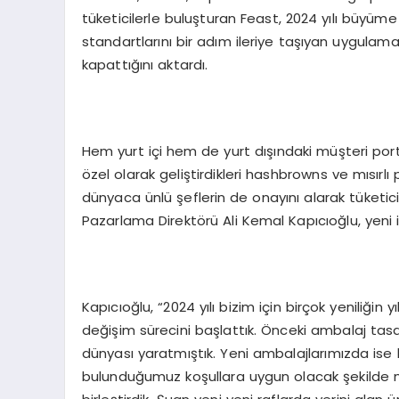
tüketicilerle buluşturan Feast, 2024 yılı büyüme 
standartlarını bir adım ileriye taşıyan uygulamal
kapattığını aktardı.
Hem yurt içi hem de yurt dışındaki müşteri portf
özel olarak geliştirdikleri hashbrowns ve mısırlı 
dünyaca ünlü şeflerin de onayını alarak tüketic
Pazarlama Direktörü Ali Kemal Kapıcıoğlu, yeni iş bi
Kapıcıoğlu, “2024 yılı bizim için birçok yeniliğin
değişim sürecini başlattık. Önceki ambalaj tasa
dünyası yaratmıştık. Yeni ambalajlarımızda ise h
bulunduğumuz koşullara uygun olacak şekilde mi