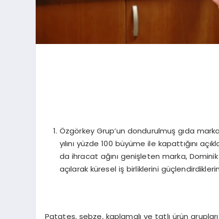
Özgörkey Grup’un dondurulmuş gıda markas
yılını yüzde 100 büyüme ile kapattığını açı
da ihracat ağını genişleten marka, Domini
açılarak küresel iş birliklerini güçlendirdiklerini
Patates, sebze, kaplamalı ve tatlı ürün grupl