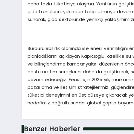
daha fazla tüketiciye ulaşma. Yeni ürün geliştir
gıda trendlerini yakından takip etmeye devam ede
sunarak, gıda sektöründe yenilikçi yaklaşımımız
Sürdürülebilirlik alanında ise enerji verimliliğini
planladıklarını açıklayan Kapıcıoğlu, özellikle 
ve bilinçlendirme kampanyaları düzenlenin öncel
dostu üretim süreçlerini daha da geliştirerek, 
devam edeceğiz. Feast için 2025 yılı, markamız
pazarlama ve iletişim stratejilerimizi güçlendirec
tüketici deneyimini en üst düzeye çıkaracak yen
hedefimiz doğrultusunda, global çapta büyüm
Benzer Haberler