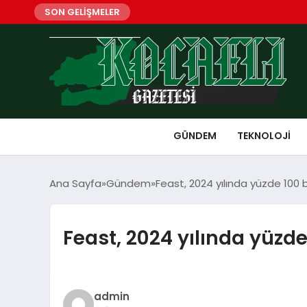
SON GELİŞMELER
GÜNDEM
TEKNOLOJI
Ana Sayfa
Gündem
Feast, 2024 yılında yüzde 10
Feast, 2024 yılında yüz
admin