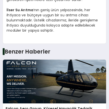
İlser Su Arıtma
‘nın geniş ürün yelpazesinde, her
ihtiyaca ve bütçeye uygun bir su arıtma cihazı
bulunmaktadır. Üstelik cihazlarımız, ileride genişleme
ihtiyacı duyulduğunda kolayca adapte edilebilecek
modüler bir yapıya sahiptir.
Benzer Haberler
Falcon Aero Group, Küresel Havacılık Tedarik