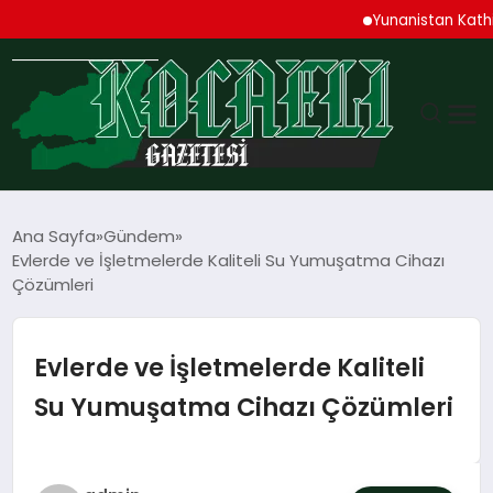
Yunanistan Kathimerini
GÜNDEM
Ana Sayfa
Gündem
Evlerde ve İşletmelerde Kaliteli Su Yumuşatma Cihazı
TEKNOLOJI
Çözümleri
EKONOMI
Evlerde ve İşletmelerde Kaliteli
SPOR
Su Yumuşatma Cihazı Çözümleri
MAGAZIN