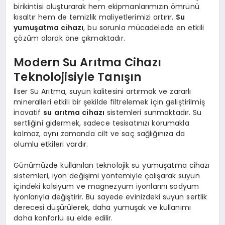
birikintisi oluşturarak hem ekipmanlarımızın ömrünü
kısaltır hem de temizlik maliyetlerimizi artırır.
Su
yumuşatma cihazı
, bu sorunla mücadelede en etkili
çözüm olarak öne çıkmaktadır.
Modern Su Arıtma Cihazı
Teknolojisiyle Tanışın
İlser Su Arıtma, suyun kalitesini artırmak ve zararlı
mineralleri etkili bir şekilde filtrelemek için geliştirilmiş
inovatif
su arıtma cihazı
sistemleri sunmaktadır. Su
sertliğini gidermek, sadece tesisatınızı korumakla
kalmaz, aynı zamanda cilt ve saç sağlığınıza da
olumlu etkileri vardır.
Günümüzde kullanılan teknolojik su yumuşatma cihazı
sistemleri, iyon değişimi yöntemiyle çalışarak suyun
içindeki kalsiyum ve magnezyum iyonlarını sodyum
iyonlarıyla değiştirir. Bu sayede evinizdeki suyun sertlik
derecesi düşürülerek, daha yumuşak ve kullanımı
daha konforlu su elde edilir.