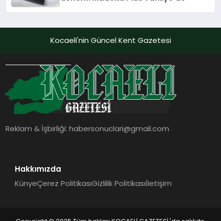
Kocaeli'nin Güncel Kent Gazetesi
Reklam & İşbirliği:
habersonuclari@gmail.com
Hakkımızda
Künye
Çerez Politikası
Gizlilik Politikası
İletişim