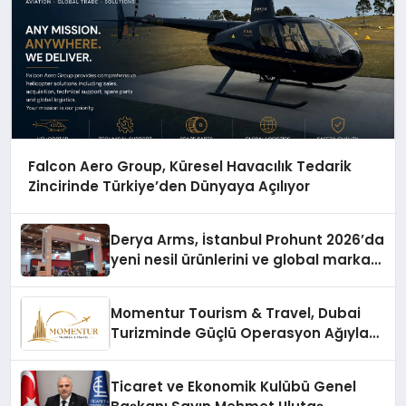
Falcon Aero Group, Küresel Havacılık Tedarik
Zincirinde Türkiye’den Dünyaya Açılıyor
Derya Arms, İstanbul Prohunt 2026’da
yeni nesil ürünlerini ve global marka
vizyonunu sergiledi
Momentur Tourism & Travel, Dubai
Turizminde Güçlü Operasyon Ağıyla
Fark Yaratıyor
Ticaret ve Ekonomik Kulübü Genel