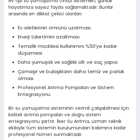
ev tipi su yumuşatma cihazı sistemleri, günlük
hayatımıza sayısız fayda sağlamaktadır. Bunlar
arasında en dikkat çekici olanları:
Ev aletlerinin ömrünü uzatması
Enerji tüketimini azaltması
Temizlik maddesi kullanımını %50’ye kadar
düşürmesi
Daha yumuşak ve sağlıklı cilt ve saç yapısı
Çamaşır ve bulaşıkların daha temiz ve parlak
olması
Profesyonel Arıtma Pompaları ve Sistem
Entegrasyonu
Bir su yumuşatma sisteminin verimli çalışabilmesi için
kaliteli arıtma pompaları ve doğru sistem
entegrasyonu şarttır. İlser Su Arıtma, uzman teknik
ekibiyle tüm sistemin kurulumundan bakımına kadar
profesyonel hizmet sunmaktadır.