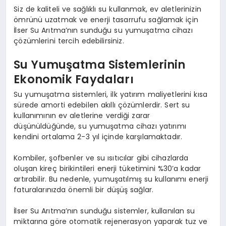
Siz de kaliteli ve sağlıklı su kullanmak, ev aletlerinizin
ömrünü uzatmak ve enerji tasarrufu sağlamak için
İlser Su Arıtma’nın sunduğu su yumuşatma cihazı
çözümlerini tercih edebilirsiniz.
Su Yumuşatma Sistemlerinin
Ekonomik Faydaları
Su yumuşatma sistemleri, ilk yatırım maliyetlerini kısa
sürede amorti edebilen akıllı çözümlerdir. Sert su
kullanımının ev aletlerine verdiği zarar
düşünüldüğünde, su yumuşatma cihazı yatırımı
kendini ortalama 2-3 yıl içinde karşılamaktadır.
Kombiler, şofbenler ve su ısıtıcılar gibi cihazlarda
oluşan kireç birikintileri enerji tüketimini %30’a kadar
artırabilir. Bu nedenle, yumuşatılmış su kullanımı enerji
faturalarınızda önemli bir düşüş sağlar.
İlser Su Arıtma’nın sunduğu sistemler, kullanılan su
miktarına göre otomatik rejenerasyon yaparak tuz ve