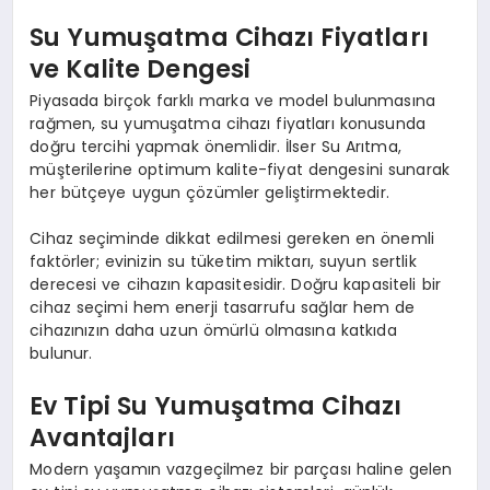
Su Yumuşatma Cihazı Fiyatları
ve Kalite Dengesi
Piyasada birçok farklı marka ve model bulunmasına
rağmen, su yumuşatma cihazı fiyatları konusunda
doğru tercihi yapmak önemlidir. İlser Su Arıtma,
müşterilerine optimum kalite-fiyat dengesini sunarak
her bütçeye uygun çözümler geliştirmektedir.
Cihaz seçiminde dikkat edilmesi gereken en önemli
faktörler; evinizin su tüketim miktarı, suyun sertlik
derecesi ve cihazın kapasitesidir. Doğru kapasiteli bir
cihaz seçimi hem enerji tasarrufu sağlar hem de
cihazınızın daha uzun ömürlü olmasına katkıda
bulunur.
Ev Tipi Su Yumuşatma Cihazı
Avantajları
Modern yaşamın vazgeçilmez bir parçası haline gelen