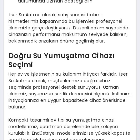
durumunda uzman desteği alın
İlser Su Arıtma olarak, satış sonrası bakım
hizmetlerimiz kapsamında bu işlemleri profesyonel
ekibimizle gerçekleştiriyoruz. Düzenli bakım sayesinde
cihazınızın performansı maksimum seviyede kalırken,
beklenmedik arızaların önüne geçilmiş olur.
Doğru Su Yumuşatma Cihazı
Seçimi
Her ev ve işletmenin su kullanım ihtiyacı farklıdır. İlser
Su Arıtma olarak, müşterilerimize doğru cihaz
seçiminde profesyonel destek sunuyoruz. Uzman
ekibimiz, suyunuzun sertlik derecesini ölçerek, kullanım
ihtiyaçlarınıza en uygun kapasitede cihaz önerisinde
bulunur.
Kompakt tasarımlı ev tipi su yumuşatma cihazı
modellerimiz, apartman dairelerinde bile kolayca
kurulabilir. Endüstriyel modellerimiz ise yüksek kapasite
gerektiren işletmelere özel çözümler sunar.