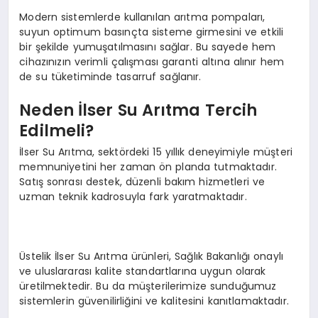
Modern sistemlerde kullanılan arıtma pompaları,
suyun optimum basınçta sisteme girmesini ve etkili
bir şekilde yumuşatılmasını sağlar. Bu sayede hem
cihazınızın verimli çalışması garanti altına alınır hem
de su tüketiminde tasarruf sağlanır.
Neden İlser Su Arıtma Tercih
Edilmeli?
İlser Su Arıtma, sektördeki 15 yıllık deneyimiyle müşteri
memnuniyetini her zaman ön planda tutmaktadır.
Satış sonrası destek, düzenli bakım hizmetleri ve
uzman teknik kadrosuyla fark yaratmaktadır.
Üstelik İlser Su Arıtma ürünleri, Sağlık Bakanlığı onaylı
ve uluslararası kalite standartlarına uygun olarak
üretilmektedir. Bu da müşterilerimize sunduğumuz
sistemlerin güvenilirliğini ve kalitesini kanıtlamaktadır.