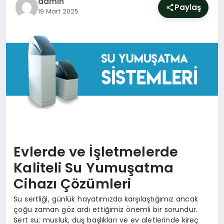
admin
SIYASET
Paylaş
19 Mart 2025
YAŞAM
DÜNYA
SAĞLIK
EĞITIM
Evlerde ve İşletmelerde
Kaliteli Su Yumuşatma
Cihazı Çözümleri
Su sertliği, günlük hayatımızda karşılaştığımız ancak
çoğu zaman göz ardı ettiğimiz önemli bir sorundur.
Sert su; musluk, duş başlıkları ve ev aletlerinde kireç