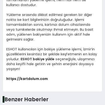
tamamlanan yükleme işlemi, hem hızlı hem de
kullanıcı dostudur.
Yükleme sırasında dikkat edilmesi gereken bir diğer
nokta ise kart bilgilerinizin doğruluğudur. İşlemi
tamamladıktan sonra, kartınızı dolum cihazlarında
veya turnikelerde okutmayı ihmal etmeyin. Bu basit
adım, yüklenen bakiyenizin kullanım için aktif hale
gelmesini sağlar.
ESHOT kullanıcıları için bakiye yükleme işlemi, İzmir’in
güzelliklerini kesintisiz bir şekilde keşfetmenin en kolay
yoludur.
ESHOT bakiye yükle
seçeneğiyle, ulaşımınızı
daha keyifli hale getirin ve şehrin enerjisini doyasıya
yaşayın!
https://kartdolum.com
Benzer Haberler