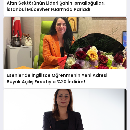
Altın Sektörünün Lideri Şahin İsmailoğulları,
İstanbul Mücevher Fuarı’nda Parladı ￼
Esenler’de İngilizce Öğrenmenin Yeni Adresi:
Büyük Açılış Fırsatıyla %20 İndirim!