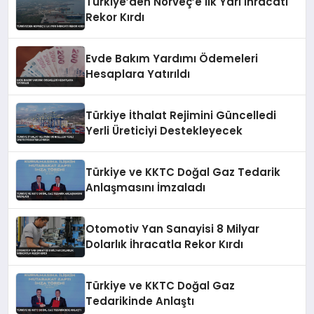
Türkiye’den Norveç’e İlk Yarı İhracatı
Rekor Kırdı
Evde Bakım Yardımı Ödemeleri
Hesaplara Yatırıldı
Türkiye İthalat Rejimini Güncelledi
Yerli Üreticiyi Destekleyecek
Türkiye ve KKTC Doğal Gaz Tedarik
Anlaşmasını İmzaladı
Otomotiv Yan Sanayisi 8 Milyar
Dolarlık İhracatla Rekor Kırdı
Türkiye ve KKTC Doğal Gaz
Tedarikinde Anlaştı