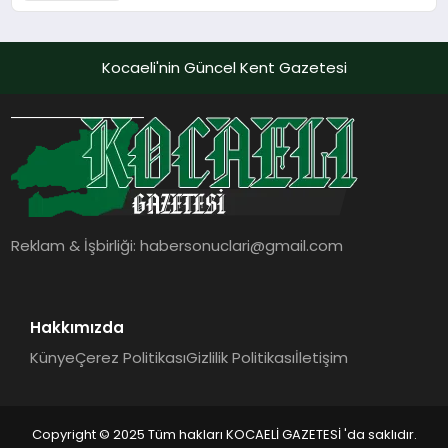
Kocaeli'nin Güncel Kent Gazetesi
Reklam & İşbirliği:
habersonuclari@gmail.com
Hakkımızda
Künye
Çerez Politikası
Gizlilik Politikası
İletişim
Copyright © 2025 Tüm hakları KOCAELİ GAZETESİ 'da saklıdır.