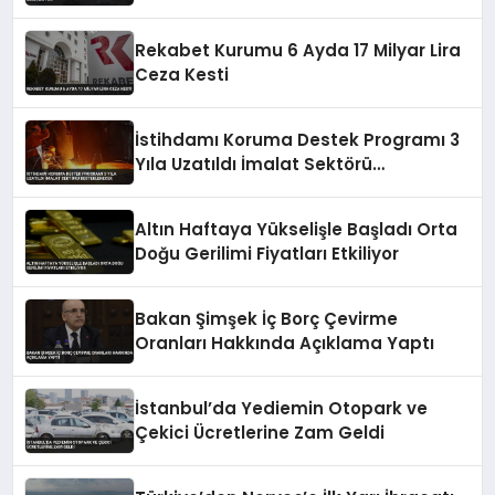
Rekabet Kurumu 6 Ayda 17 Milyar Lira
Ceza Kesti
İstihdamı Koruma Destek Programı 3
Yıla Uzatıldı İmalat Sektörü
Desteklenecek
Altın Haftaya Yükselişle Başladı Orta
Doğu Gerilimi Fiyatları Etkiliyor
Bakan Şimşek İç Borç Çevirme
Oranları Hakkında Açıklama Yaptı
İstanbul’da Yediemin Otopark ve
Çekici Ücretlerine Zam Geldi