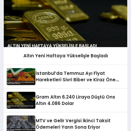
Altın Yeni Haftaya Yükselişle Başladı
İstanbul’da Temmuz Ayı Fiyat
Hareketleri Sivri Biber ve Kiraz Öne
Çıktı
Gram Altın 6.240 Liraya Düştü Ons
Altın 4.086 Dolar
MTV ve Gelir Vergisi İkinci Taksit
Ödemeleri Yarın Sona Eriyor