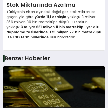
Stok Miktarında Azalma
Türkiye’nin nisan ayındaki doğal gaz stok miktarı ise
geçen yıla göre
yüzde 11,1 azalışla
yaklaşık 3 milyar
856 milyon 39 bin metreküpe düştü. Bu stokun
yaklaşık
3 milyar 681 milyon 11 bin metreküpü yer altı
depolama tesislerinde,
175 milyon 27 bin metreküpü
ise LNG terminallerinde
bulunmaktadır.
Benzer Haberler