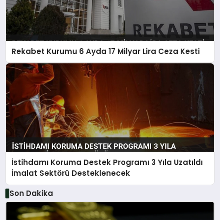
Rekabet Kurumu 6 Ayda 17 Milyar Lira Ceza Kesti
İstihdamı Koruma Destek Programı 3 Yıla Uzatıldı
İmalat Sektörü Desteklenecek
Son Dakika