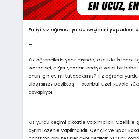
En iyi kız öğrenci yurdu seçimini yaparken d
—
Kız öğrencilerin şehir dışında, özellikle İstanbu
sevindirici, diğer yandan endişe verici bir habe
onun için ev mi tutacaksınız? Kız öğrenci yurdu 
ulaşırsınız? Beşiktaş – İstanbul Özel Nuvola Yü
cevaplıyor.
—
Kız yurdu seçimi dikkatle yapılmalıdır. Özellikl
ayrımı özenle yapılmalıdır. Gençlik ve Spor Baka
pansiyon gibi tesisler aynı değildir. Yurtlar, ko