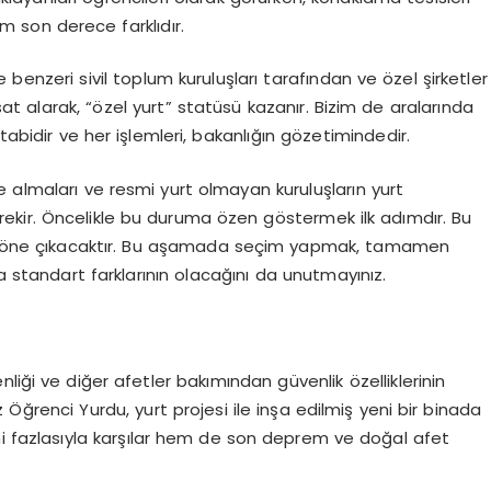
m son derece farklıdır.
 benzeri sivil toplum kuruluşları tarafından ve özel şirketler
hsat alarak, “özel yurt” statüsü kazanır. Bizim de aralarında
tabidir ve her işlemleri, bakanlığın gözetimindedir.
 almaları ve resmi yurt olmayan kuruluşların yurt
erekir. Öncelikle bu duruma özen göstermek ilk adımdır. Bu
ler öne çıkacaktır. Bu aşamada seçim yapmak, tamamen
da standart farklarının olacağını da unutmayınız.
liği ve diğer afetler bakımından güvenlik özelliklerinin
 Öğrenci Yurdu, yurt projesi ile inşa edilmiş yeni bir binada
ni fazlasıyla karşılar hem de son deprem ve doğal afet