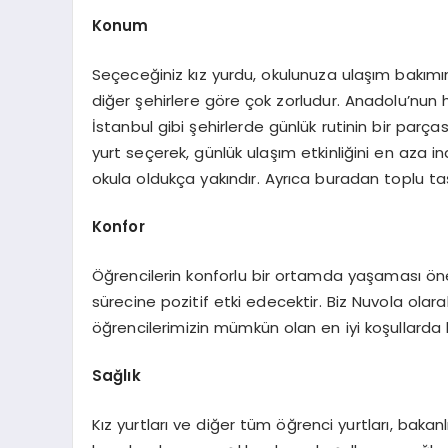
Konum
Seçeceğiniz kız yurdu, okulunuza ulaşım bakım
diğer şehirlere göre çok zorludur. Anadolu’nun h
İstanbul gibi şehirlerde günlük rutinin bir parça
yurt seçerek, günlük ulaşım etkinliğini en aza indi
okula oldukça yakındır. Ayrıca buradan toplu taş
Konfor
Öğrencilerin konforlu bir ortamda yaşaması önem
sürecine pozitif etki edecektir. Biz Nuvola olar
öğrencilerimizin mümkün olan en iyi koşullarda 
Sağlık
Kız yurtları ve diğer tüm öğrenci yurtları, bakanl