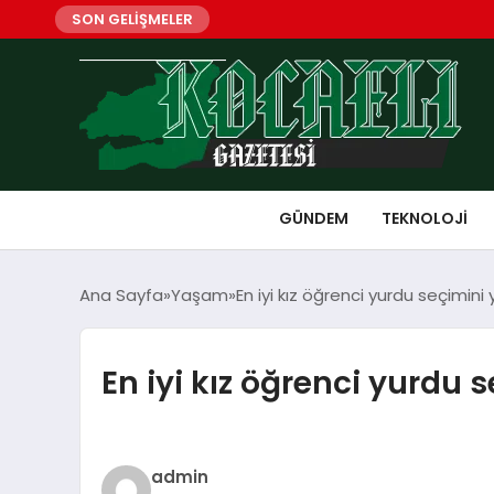
SON GELİŞMELER
GÜNDEM
TEKNOLOJI
Ana Sayfa
Yaşam
En iyi kız öğrenci yurdu seçimini
En iyi kız öğrenci yurdu 
admin