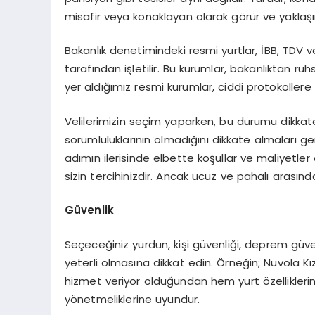
misafir veya konaklayan olarak görür ve yaklaşı
Bakanlık denetimindeki resmi yurtlar, İBB, TDV ve
tarafından işletilir. Bu kurumlar, bakanlıktan ru
yer aldığımız resmi kurumlar, ciddi protokollere 
Velilerimizin seçim yaparken, bu durumu dikkate
sorumluluklarının olmadığını dikkate almaları g
adımın ilerisinde elbette koşullar ve maliyet
sizin tercihinizdir. Ancak ucuz ve pahalı arasın
Güvenlik
Seçeceğiniz yurdun, kişi güvenliği, deprem güven
yeterli olmasına dikkat edin. Örneğin; Nuvola Kız
hizmet veriyor olduğundan hem yurt özellikleri
yönetmeliklerine uyundur.