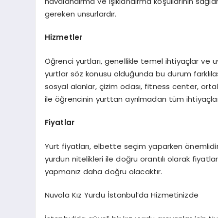
havalandırma ve ışıklandırma koşullarının sağla
gereken unsurlardır.
Hizmetler
Öğrenci yurtları, genellikle temel ihtiyaçlar ve u
yurtlar söz konusu olduğunda bu durum farklılaş
sosyal alanlar, çizim odası, fitness center, ort
ile öğrencinin yurttan ayrılmadan tüm ihtiyaçlar
Fiyatlar
Yurt fiyatları, elbette seçim yaparken önemlidir
yurdun nitelikleri ile doğru orantılı olarak fiyat
yapmanız daha doğru olacaktır.
Nuvola Kız Yurdu İstanbul’da Hizmetinizde