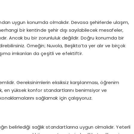
ından uygun konumda olmalıdır. Devasa şehirlerde ulaşım,
erhangi bir kentinde şehir dışı sayılabilecek mesafeler,
sıdır. Ancak bu bir zorunluluk değildir. Doğru konumda bir
rebilirsiniz. Örneğin; Nuvola, Beşikta’ta yer alır ve birçok
ıma imkanları da çeşitli ve efektiftir.
lidir. Gereksinimlerin eksiksiz karşılanması, öğrenim
ak, en yüksek konfor standartlarını benimsiyor ve
konaklamalarını sağlamak için çalışıyoruz.
ığın belirlediği sağlık standartlarına uygun olmalıdır. Yeterli