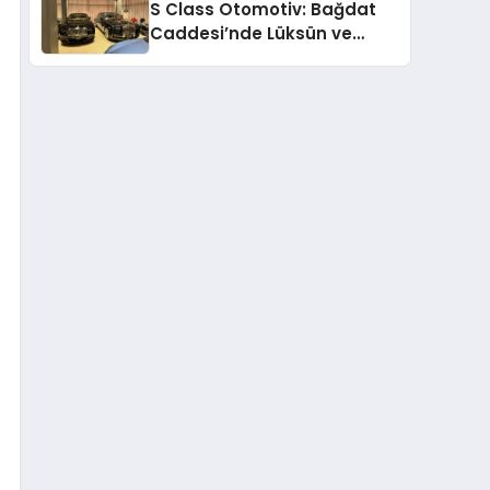
S Class Otomotiv: Bağdat
Caddesi’nde Lüksün ve
Güvenin Yeni Adı