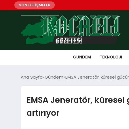
SON GELİŞMELER
GÜNDEM
TEKNOLOJI
Ana Sayfa
Gündem
EMSA Jeneratör, küresel gücünü ye
EMSA Jeneratör, küresel gü
artırıyor