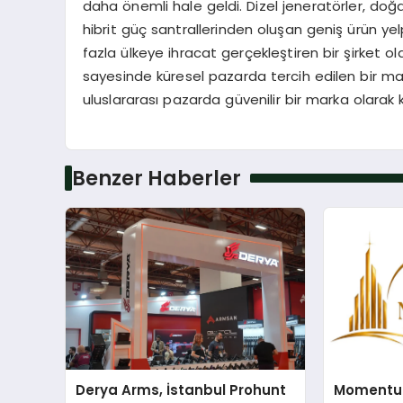
daha önemli hale geldi. Dizel jeneratörler, doğa
hibrit güç santrallerinden oluşan geniş ürün y
fazla ülkeye ihracat gerçekleştiren bir şirket o
sayesinde küresel pazarda tercih edilen bir 
uluslararası pazarda güvenilir bir marka ola
Benzer Haberler
Derya Arms, İstanbul Prohunt
Momentur