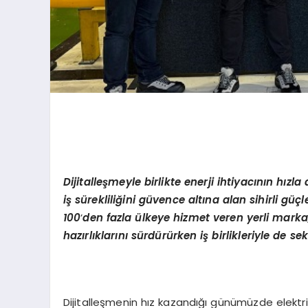
Dijitalleşmeyle birlikte enerji ihtiyacının hızla 
iş sürekliliğini gü
vence alt
ına alan sihirli güç
100
’
den fazla ülkeye hizmet veren yerli marka
hazırlıklarını sürdürürken iş birlikleriyle de sek
Dijitalleşmenin hız kazandığı günümüzde elektrik en