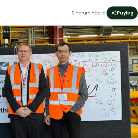
0 Yorum Yapıldı
Paylaş