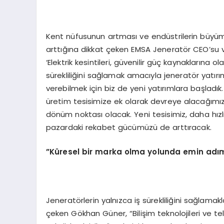
Kent nüfusunun artması ve endüstrilerin büyümes
arttığına dikkat çeken EMSA Jeneratör CEO’su 
‘Elektrik kesintileri, güvenilir güç kaynaklarına 
sürekliliğini sağlamak amacıyla jeneratör yatır
verebilmek için biz de yeni yatırımlara başladık.
üretim tesisimize ek olarak devreye alacağımı
dönüm noktası olacak. Yeni tesisimiz, daha hız
pazardaki rekabet gücümüzü de arttıracak.
”Küresel bir marka olma yolunda emin adım
Jeneratörlerin yalnızca iş sürekliliğini sağlamakl
çeken Gökhan Güner, “Bilişim teknolojileri ve te