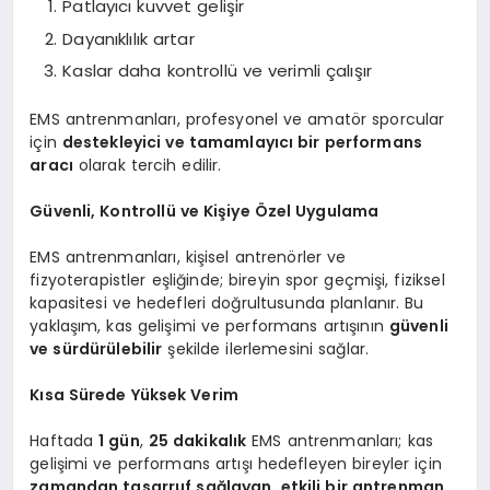
Patlayıcı kuvvet gelişir
Dayanıklılık artar
Kaslar daha kontrollü ve verimli çalışır
EMS antrenmanları, profesyonel ve amatör sporcular
için
destekleyici ve tamamlayıcı bir performans
aracı
olarak tercih edilir.
Güvenli, Kontrollü ve Kişiye Özel Uygulama
EMS antrenmanları, kişisel antrenörler ve
fizyoterapistler eşliğinde; bireyin spor geçmişi, fiziksel
kapasitesi ve hedefleri doğrultusunda planlanır. Bu
yaklaşım, kas gelişimi ve performans artışının
güvenli
ve sürdürülebilir
şekilde ilerlemesini sağlar.
Kısa Sürede Yüksek Verim
Haftada
1 gün
,
25 dakikalık
EMS antrenmanları; kas
gelişimi ve performans artışı hedefleyen bireyler için
zamandan tasarruf sağlayan, etkili bir antrenman