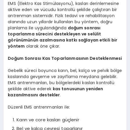
EMS (Elektro Kas Stimülasyonu), kasları derinlemesine
aktive eden ve vücudu kontrollü şekilde çalıştıran bir
antrenman sistemidir. Fizik tedavi ve rehabilitasyon
alanında uzun yıllardır kullanılan bu yöntem, doğru
planlama ile uygulandığında
doğum sonrası
toparlanma sürecini destekleyen ve selülit
görünümünün azalmasına katkı sağlayan etkili bir
yöntem
olarak öne çıkar.
Doğum Sonrası Kas Toparlanmasının Desteklenmesi
Gebelik süreci boyunca karın, bel, kalça ve pelvik bölge
kaslarında gevşeme ve zayıflama meydana gelebilir.
EMS antrenmanları, bu bölgelerdeki kasları kontrollü
şekilde aktive ederek
kas tonusunun yeniden
kazanılmasını destekler
.
Düzenli EMS antrenmanları ile:
Karın ve core kasları güçlenir
Bel ve kalça çevresi toparlanır