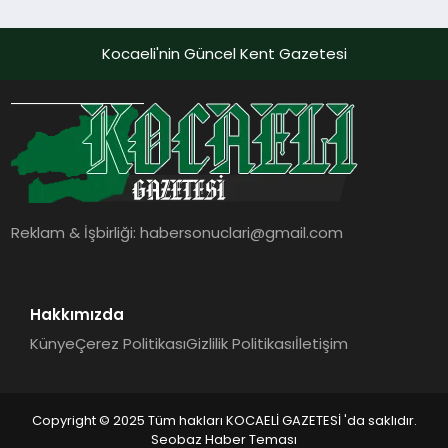
Kocaeli'nin Güncel Kent Gazetesi
Reklam & İşbirliği:
habersonuclari@gmail.com
Hakkımızda
Künye
Çerez Politikası
Gizlilik Politikası
İletişim
Copyright © 2025 Tüm hakları KOCAELİ GAZETESİ 'da saklıdır.
Seobaz Haber Teması