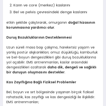
Karın ve core (merkez) kaslarını
Bel ve pelvis çevresindeki denge kaslarını
etkin şekilde çalıştırarak, omurganın
doğal hizasının
korunmasına yardımcı olur
.
Duruş Bozukluklarının Desteklenmesi
Uzun süreli masa başı çalışma, hareketsiz yaşam ve
yanlış postür alışkanlıkları; omuz düşüklüğü, kamburluk
ve bel–boyun dengesizlikleri gibi duruş bozukluklarına
yol açabilir. EMS antrenmanları, kaslar arasındaki
dengesizlikleri azaltarak
daha dik, dengeli ve sağlıklı
bir duruşun oluşmasını destekler
.
Kas Zayıflığına Bağlı Fiziksel Problemler
Bel, boyun ve sırt bölgesinde yaşanan birçok fiziksel
rahatsızlık, kas zayıflığı ve kas dengesizliği ile ilişkilidir.
EMS antrenmanları;