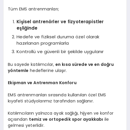
Tüm EMS antrenmanları;
Kişisel antrenörler ve fizyoterapistler
eşliğinde
Hedefe ve fiziksel duruma özel olarak
hazırlanan programlarla
Kontrollü ve güvenli bir şekilde uygulanır
Bu sayede katılımcılar,
en kısa sürede ve en doğru
yöntemle
hedeflerine ulaşır.
Ekipman ve Antrenman Konforu
EMS antrenmanları sırasında kullanılan özel EMS
kıyafeti stüdyolarımız tarafından sağlanır.
Katılımcıların yalnızca ayak sağlığı, hijyen ve konfor
açısından
temiz ve ortopedik spor ayakkabı
ile
gelmesi yeterlidir.