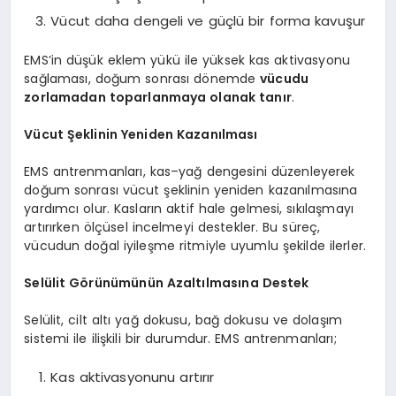
Vücut daha dengeli ve güçlü bir forma kavuşur
EMS’in düşük eklem yükü ile yüksek kas aktivasyonu
sağlaması, doğum sonrası dönemde
vücudu
zorlamadan toparlanmaya olanak tanır
.
Vücut Şeklinin Yeniden Kazanılması
EMS antrenmanları, kas–yağ dengesini düzenleyerek
doğum sonrası vücut şeklinin yeniden kazanılmasına
yardımcı olur. Kasların aktif hale gelmesi, sıkılaşmayı
artırırken ölçüsel incelmeyi destekler. Bu süreç,
vücudun doğal iyileşme ritmiyle uyumlu şekilde ilerler.
Selülit Görünümünün Azaltılmasına Destek
Selülit, cilt altı yağ dokusu, bağ dokusu ve dolaşım
sistemi ile ilişkili bir durumdur. EMS antrenmanları;
Kas aktivasyonunu artırır