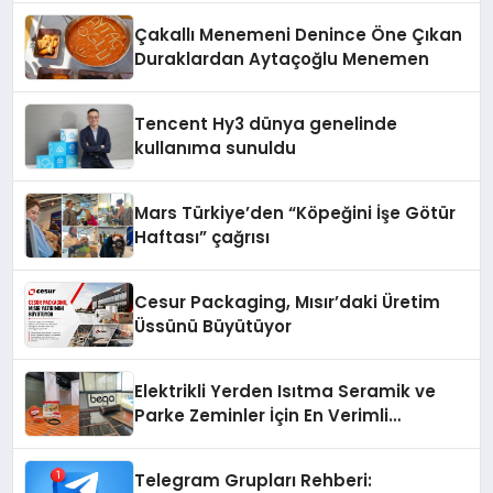
şunları kaydetti:
Çakallı Menemeni Denince Öne Çıkan
Duraklardan Aytaçoğlu Menemen
Tencent Hy3 dünya genelinde
kullanıma sunuldu
Mars Türkiye’den “Köpeğini İşe Götür
Haftası” çağrısı
Cesur Packaging, Mısır’daki Üretim
Üssünü Büyütüyor
Elektrikli Yerden Isıtma Seramik ve
Parke Zeminler İçin En Verimli
Çözümler
Telegram Grupları Rehberi: