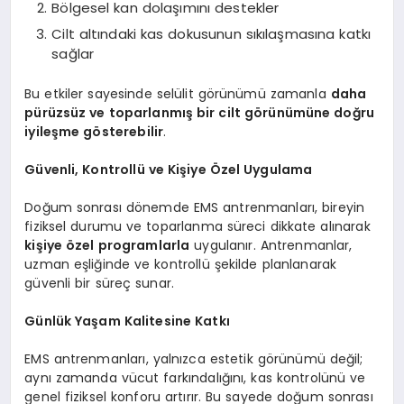
Bölgesel kan dolaşımını destekler
Cilt altındaki kas dokusunun sıkılaşmasına katkı
sağlar
Bu etkiler sayesinde selülit görünümü zamanla
daha
pürüzsüz ve toparlanmış bir cilt görünümüne doğru
iyileşme gösterebilir
.
Güvenli, Kontrollü ve Kişiye Özel Uygulama
Doğum sonrası dönemde EMS antrenmanları, bireyin
fiziksel durumu ve toparlanma süreci dikkate alınarak
kişiye özel programlarla
uygulanır. Antrenmanlar,
uzman eşliğinde ve kontrollü şekilde planlanarak
güvenli bir süreç sunar.
Günlük Yaşam Kalitesine Katkı
EMS antrenmanları, yalnızca estetik görünümü değil;
aynı zamanda vücut farkındalığını, kas kontrolünü ve
genel fiziksel konforu artırır. Bu sayede doğum sonrası