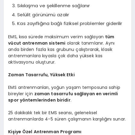
Sıkılaşma ve şekillenme sağlanır
Selülit görünümü azalır
Kas zayıflığına bağlı fiziksel problemler giderilir
EMS, kısa sürede maksimum verim sağlayan
tüm
vücut antrenman sistemi
olarak tanımlanır. Aynı
anda birden fazla kas grubunu çalıştırarak, klasik
antrenmanlara kıyasla çok daha yüksek kas
aktivasyonu oluşturur.
Zaman Tasarrufu, Yüksek Etki
EMS antrenmanları, yoğun yaşam temposuna sahip
bireyler için
zaman tasarrufu sağlayan en verimli
spor yöntemlerinden biridir
.
25 dakikalık tek bir EMS seansı, geleneksel
antrenmanlarda 4-5 süren çalışmanın karşılığını sunar.
Kişiye Özel Antrenman Programı