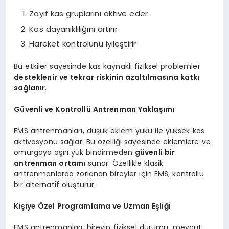
Zayıf kas gruplarını aktive eder
Kas dayanıklılığını artırır
Hareket kontrolünü iyileştirir
Bu etkiler sayesinde kas kaynaklı fiziksel problemler
desteklenir ve tekrar riskinin azaltılmasına katkı
sağlanır
.
Güvenli ve Kontrollü Antrenman Yaklaşımı
EMS antrenmanları, düşük eklem yükü ile yüksek kas
aktivasyonu sağlar. Bu özelliği sayesinde eklemlere ve
omurgaya aşırı yük bindirmeden
güvenli bir
antrenman ortamı
sunar. Özellikle klasik
antrenmanlarda zorlanan bireyler için EMS, kontrollü
bir alternatif oluşturur.
Kişiye Özel Programlama ve Uzman Eşliği
EMS antrenmanları, bireyin fiziksel durumu, mevcut