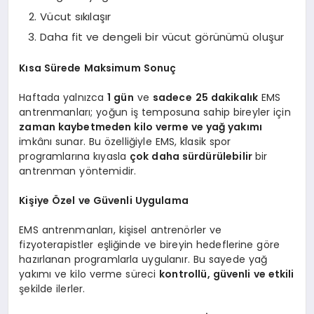
Vücut sıkılaşır
Daha fit ve dengeli bir vücut görünümü oluşur
Kısa Sürede Maksimum Sonuç
Haftada yalnızca
1 gün
ve
sadece
25 dakikalık
EMS
antrenmanları; yoğun iş temposuna sahip bireyler için
zaman kaybetmeden kilo verme ve yağ yakımı
imkânı sunar. Bu özelliğiyle EMS, klasik spor
programlarına kıyasla
çok daha sürdürülebilir
bir
antrenman yöntemidir.
Kişiye Özel ve Güvenli Uygulama
EMS antrenmanları, kişisel antrenörler ve
fizyoterapistler eşliğinde ve bireyin hedeflerine göre
hazırlanan programlarla uygulanır. Bu sayede yağ
yakımı ve kilo verme süreci
kontrollü, güvenli ve etkili
şekilde ilerler.