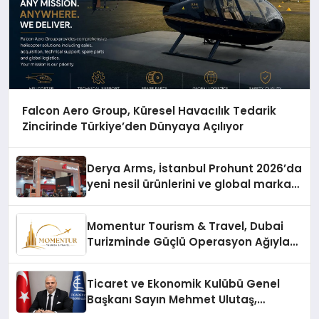
Falcon Aero Group, Küresel Havacılık Tedarik
Zincirinde Türkiye’den Dünyaya Açılıyor
Derya Arms, İstanbul Prohunt 2026’da
yeni nesil ürünlerini ve global marka
vizyonunu sergiledi
Momentur Tourism & Travel, Dubai
Turizminde Güçlü Operasyon Ağıyla
Fark Yaratıyor
Ticaret ve Ekonomik Kulübü Genel
Başkanı Sayın Mehmet Ulutaş,
ekonomiye dair yaptığı açıklamada