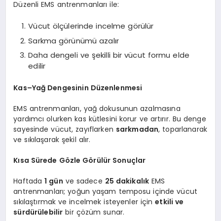
Düzenli EMS antrenmanları ile:
Vücut ölçülerinde incelme görülür
Sarkma görünümü azalır
Daha dengeli ve şekilli bir vücut formu elde
edilir
Kas–Yağ Dengesinin Düzenlenmesi
EMS antrenmanları, yağ dokusunun azalmasına
yardımcı olurken kas kütlesini korur ve artırır. Bu denge
sayesinde vücut, zayıflarken
sarkmadan
, toparlanarak
ve sıkılaşarak şekil alır.
Kısa Sürede Gözle Görülür Sonuçlar
Haftada
1 gün
ve sadece
25 dakikalık
EMS
antrenmanları; yoğun yaşam temposu içinde vücut
sıkılaştırmak ve incelmek isteyenler için
etkili ve
sürdürülebilir
bir çözüm sunar.