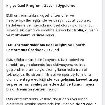
Kişiye Özel Program, Güvenli Uygulama
EMS antrenmanları, kişisel antrenörler ve
fizyoterapistler eşliğinde ve bireyin vücut yapısına,
hedeflerine ve ihtiyaçlarına özel olarak planlanır. Bu
sayede sıkılaşma ve incelme süreci
kontrollü, güvenli
ve maksimum verimle
ilerler.
EMS Antrenmanlarının Kas Gelişimi ve Sportif
Performans Üzerindeki Etkileri
EMS (Elektro Kas Stimülasyonu), fizik tedavi ve
rehabilitasyon alanında kas aktivasyonu ve kas
güçlendirme amacıyla uzun yıllardır kullanılan bir
teknolojidir. Bu sistem, fitness ve spor performansı
alanına entegre edildiğinde
kas gelişimi, kuvvet artışı
ve performans iyileştirmede etkili ve tamamlayıcı
bir antrenman yöntemi
sunar.
EMS antrenmanları, kaslara doğrudan uygulanan
elektriksel uyarılar sayesinde kas liflerinin
daha yoğun