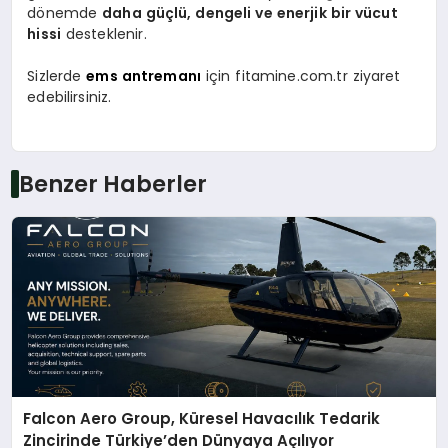
dönemde
daha güçlü, dengeli ve enerjik bir vücut
hissi
desteklenir.
Sizlerde
ems antremanı
için fitamine.com.tr ziyaret
edebilirsiniz.
Benzer Haberler
Falcon Aero Group, Küresel Havacılık Tedarik
Zincirinde Türkiye’den Dünyaya Açılıyor