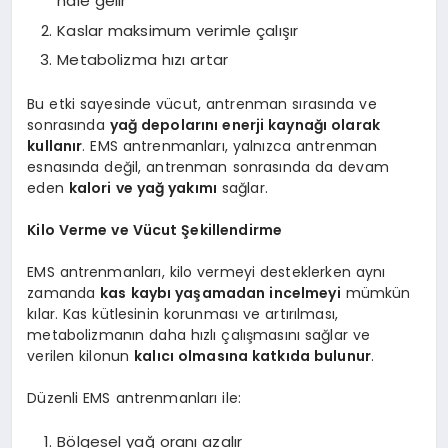
hale gelir
Kaslar maksimum verimle çalışır
Metabolizma hızı artar
Bu etki sayesinde vücut, antrenman sırasında ve
sonrasında
yağ depolarını enerji kaynağı olarak
kullanır
. EMS antrenmanları, yalnızca antrenman
esnasında değil, antrenman sonrasında da devam
eden
kalori ve yağ yakımı
sağlar.
Kilo Verme ve Vücut Şekillendirme
EMS antrenmanları, kilo vermeyi desteklerken aynı
zamanda
kas kaybı yaşamadan incelmeyi
mümkün
kılar. Kas kütlesinin korunması ve artırılması,
metabolizmanın daha hızlı çalışmasını sağlar ve
verilen kilonun
kalıcı olmasına katkıda bulunur
.
Düzenli EMS antrenmanları ile:
Bölgesel yağ oranı azalır