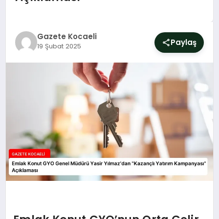
SIYASET
YAŞAM
Gazete Kocaeli
Paylaş
19 Şubat 2025
DÜNYA
SAĞLIK
EĞITIM