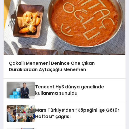
Çakallı Menemeni Denince Öne Çıkan
Duraklardan Aytaçoğlu Menemen
Tencent Hy3 dünya genelinde
kullanıma sunuldu
Mars Türkiye’den “Köpeğini İşe Götür
Haftası” çağrısı