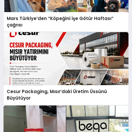
Mars Türkiye’den “Köpeğini İşe Götür Haftası”
çağrısı
Cesur Packaging, Mısır’daki Üretim Üssünü
Büyütüyor