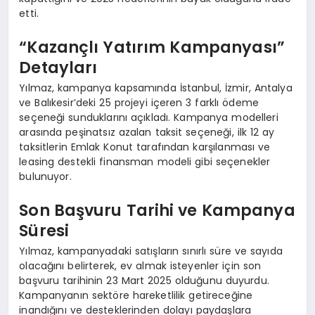
etti.
“Kazançlı Yatırım Kampanyası”
Detayları
Yılmaz, kampanya kapsamında İstanbul, İzmir, Antalya
ve Balıkesir’deki 25 projeyi içeren 3 farklı ödeme
seçeneği sunduklarını açıkladı. Kampanya modelleri
arasında peşinatsız azalan taksit seçeneği, ilk 12 ay
taksitlerin Emlak Konut tarafından karşılanması ve
leasing destekli finansman modeli gibi seçenekler
bulunuyor.
Son Başvuru Tarihi ve Kampanya
Süresi
Yılmaz, kampanyadaki satışların sınırlı süre ve sayıda
olacağını belirterek, ev almak isteyenler için son
başvuru tarihinin 23 Mart 2025 olduğunu duyurdu.
Kampanyanın sektöre hareketlilik getireceğine
inandığını ve desteklerinden dolayı paydaşlara