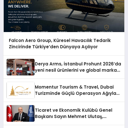
Falcon Aero Group, Küresel Havacılık Tedarik
Zincirinde Türkiye’den Dünyaya Açılıyor
Derya Arms, İstanbul Prohunt 2026’da
yeni nesil ürünlerini ve global marka
vizyonunu sergiledi
Momentur Tourism & Travel, Dubai
Turizminde Güçlü Operasyon Ağıyla
Fark Yaratıyor
Ticaret ve Ekonomik Kulübü Genel
Başkanı Sayın Mehmet Ulutaş,
ekonomiye dair yaptığı açıklamada