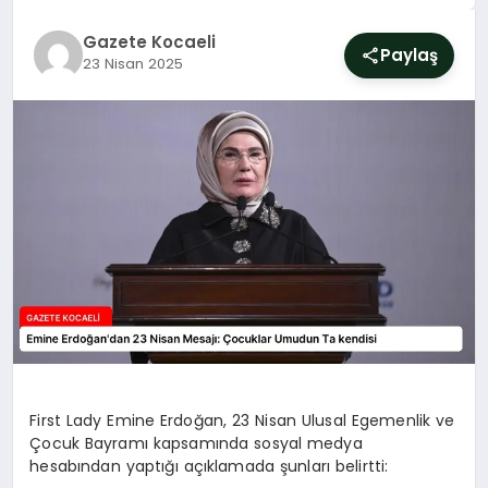
SIYASET
Gazete Kocaeli
Paylaş
23 Nisan 2025
YAŞAM
DÜNYA
SAĞLIK
EĞITIM
First Lady Emine Erdoğan, 23 Nisan Ulusal Egemenlik ve
Çocuk Bayramı kapsamında sosyal medya
hesabından yaptığı açıklamada şunları belirtti: