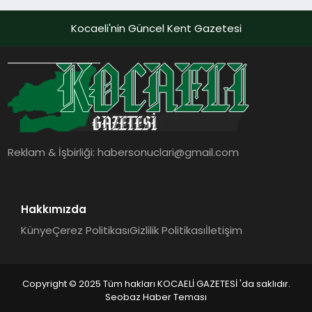
Kocaeli'nin Güncel Kent Gazetesi
Reklam & İşbirliği:
habersonuclari@gmail.com
Hakkımızda
Künye
Çerez Politikası
Gizlilik Politikası
İletişim
Copyright © 2025 Tüm hakları KOCAELİ GAZETESİ 'da saklıdır.
Seobaz Haber Teması