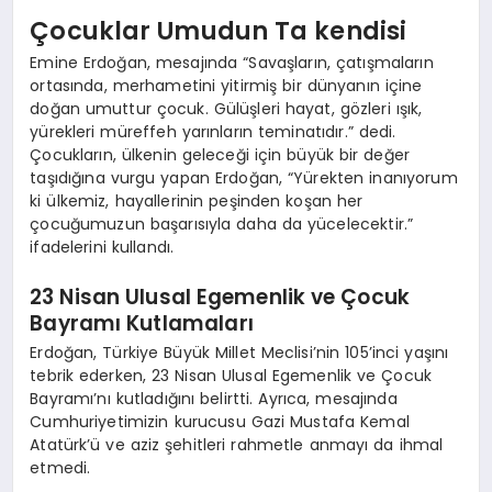
Çocuklar Umudun Ta kendisi
Emine Erdoğan, mesajında “Savaşların, çatışmaların
ortasında, merhametini yitirmiş bir dünyanın içine
doğan umuttur çocuk. Gülüşleri hayat, gözleri ışık,
yürekleri müreffeh yarınların teminatıdır.” dedi.
Çocukların, ülkenin geleceği için büyük bir değer
taşıdığına vurgu yapan Erdoğan, “Yürekten inanıyorum
ki ülkemiz, hayallerinin peşinden koşan her
çocuğumuzun başarısıyla daha da yücelecektir.”
ifadelerini kullandı.
23 Nisan Ulusal Egemenlik ve Çocuk
Bayramı Kutlamaları
Erdoğan, Türkiye Büyük Millet Meclisi’nin 105’inci yaşını
tebrik ederken, 23 Nisan Ulusal Egemenlik ve Çocuk
Bayramı’nı kutladığını belirtti. Ayrıca, mesajında
Cumhuriyetimizin kurucusu Gazi Mustafa Kemal
Atatürk’ü ve aziz şehitleri rahmetle anmayı da ihmal
etmedi.