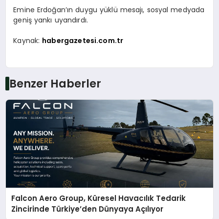
Emine Erdoğan’ın duygu yüklü mesajı, sosyal medyada
geniş yankı uyandırdı.
Kaynak:
habergazetesi.com.tr
Benzer Haberler
Falcon Aero Group, Küresel Havacılık Tedarik
Zincirinde Türkiye’den Dünyaya Açılıyor