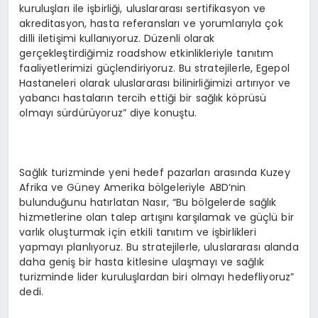
kuruluşları ile işbirliği, uluslararası sertifikasyon ve
akreditasyon, hasta referansları ve yorumlarıyla çok
dilli iletişimi kullanıyoruz. Düzenli olarak
gerçekleştirdiğimiz roadshow etkinlikleriyle tanıtım
faaliyetlerimizi güçlendiriyoruz. Bu stratejilerle, Egepol
Hastaneleri olarak uluslararası bilinirliğimizi artırıyor ve
yabancı hastaların tercih ettiği bir sağlık köprüsü
olmayı sürdürüyoruz” diye konuştu.
Sağlık turizminde yeni hedef pazarları arasında Kuzey
Afrika ve Güney Amerika bölgeleriyle ABD’nin
bulunduğunu hatırlatan Nasır, “Bu bölgelerde sağlık
hizmetlerine olan talep artışını karşılamak ve güçlü bir
varlık oluşturmak için etkili tanıtım ve işbirlikleri
yapmayı planlıyoruz. Bu stratejilerle, uluslararası alanda
daha geniş bir hasta kitlesine ulaşmayı ve sağlık
turizminde lider kuruluşlardan biri olmayı hedefliyoruz”
dedi.