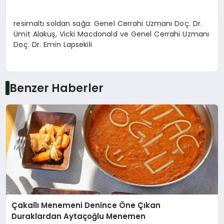
resimaltı soldan sağa: Genel Cerrahi Uzmanı Doç. Dr.
Ümit Alakuş, Vicki Macdonald ve Genel Cerrahi Uzmanı
Doç. Dr. Emin Lapsekili
Benzer Haberler
Çakallı Menemeni Denince Öne Çıkan
Duraklardan Aytaçoğlu Menemen