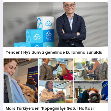
Tencent Hy3 dünya genelinde kullanıma sunuldu
Mars Türkiye’den “Köpeğini İşe Götür Haftası”