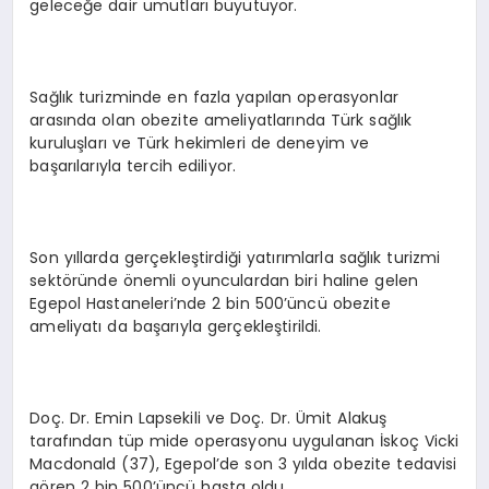
geleceğe dair umutları büyütüyor.
Sağlık turizminde en fazla yapılan operasyonlar
arasında olan obezite ameliyatlarında Türk sağlık
kuruluşları ve Türk hekimleri de deneyim ve
başarılarıyla tercih ediliyor.
Son yıllarda gerçekleştirdiği yatırımlarla sağlık turizmi
sektöründe önemli oyunculardan biri haline gelen
Egepol Hastaneleri’nde 2 bin 500’üncü obezite
ameliyatı da başarıyla gerçekleştirildi.
Doç. Dr. Emin Lapsekili ve Doç. Dr. Ümit Alakuş
tarafından tüp mide operasyonu uygulanan İskoç Vicki
Macdonald (37), Egepol’de son 3 yılda obezite tedavisi
gören 2 bin 500’üncü hasta oldu.