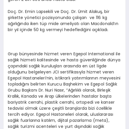
Doç. Dr. Emin Lapsekili ve Doç. Dr. Ümit Alakuş, bir
şirkette yönetici pozisyonunda çalışan ve 116 kg
ağırlığında iken tüp mide ameliyatı olan Macdonald’ın
bir yıl içinde 50 kg vermeyi hedeflediğini açıkladı.
Grup bünyesinde hizmet veren Egepol International ile
sağlık hizmeti kalitesinde ve hasta güvenliğinde dünya
çapındaki sağlık kuruluşları arasında en üst ligde
olduğunu belgeleyen JCI sertifikasıyla hizmet veren
Egepol Hastaneleri’nin, istikrarlı yatırımlarının meyvesini
topladığını belirten Kurucu Başhekim ve Egepol Sağlık
Grubu Başkanı Dr. Nuri Nasır, “Ağırlıklı olarak, Birleşik
Krallık, Kanada ve Arap ülkelerinden hastalar başta
bariyatrik cerrahi, plastik cerrahi, ortopedi ve kanser
tedavisi olmak üzere çeşitli branşlarda bizi özellikle
tercih ediyor. Egepol Hastaneleri olarak, uluslararası
sağlık fuarlarına katılım, dijital pazarlama (meta),
sağlık turizmi acenteleri ve yurt dışındaki sağlık