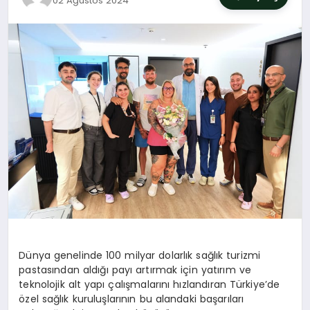
02 Ağustos 2024
SIYASET
YAŞAM
DÜNYA
SAĞLIK
EĞITIM
Dünya genelinde 100 milyar dolarlık sağlık turizmi
pastasından aldığı payı artırmak için yatırım ve
teknolojik alt yapı çalışmalarını hızlandıran Türkiye’de
özel sağlık kuruluşlarının bu alandaki başarıları