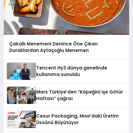
Çakallı Menemeni Denince Öne Çıkan
Duraklardan Aytaçoğlu Menemen
Tencent Hy3 dünya genelinde
kullanıma sunuldu
Mars Türkiye’den “Köpeğini İşe Götür
Haftası” çağrısı
Cesur Packaging, Mısır’daki Üretim
Üssünü Büyütüyor