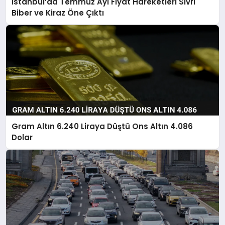
İstanbul’da Temmuz Ayı Fiyat Hareketleri Sivri
Biber ve Kiraz Öne Çıktı
Gram Altın 6.240 Liraya Düştü Ons Altın 4.086
Dolar