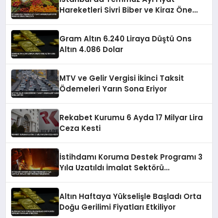
Hareketleri Sivri Biber ve Kiraz Öne
Çıktı
Gram Altın 6.240 Liraya Düştü Ons
Altın 4.086 Dolar
MTV ve Gelir Vergisi İkinci Taksit
Ödemeleri Yarın Sona Eriyor
Rekabet Kurumu 6 Ayda 17 Milyar Lira
Ceza Kesti
İstihdamı Koruma Destek Programı 3
Yıla Uzatıldı İmalat Sektörü
Desteklenecek
Altın Haftaya Yükselişle Başladı Orta
Doğu Gerilimi Fiyatları Etkiliyor