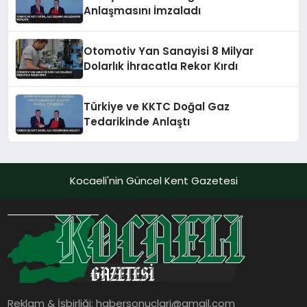
Anlaşmasını İmzaladı
Otomotiv Yan Sanayisi 8 Milyar
Dolarlık İhracatla Rekor Kırdı
Türkiye ve KKTC Doğal Gaz
Tedarikinde Anlaştı
Kocaeli'nin Güncel Kent Gazetesi
Reklam & İşbirliği:
habersonuclari@gmail.com