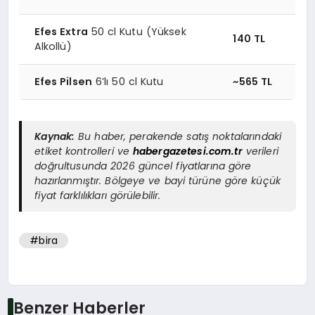
Efes Extra
50 cl Kutu (Yüksek
140 TL
Alkollü)
Efes Pilsen
6’lı 50 cl Kutu
~565 TL
Kaynak:
Bu haber, perakende satış noktalarındaki
etiket kontrolleri ve
habergazetesi.com.tr
verileri
doğrultusunda 2026 güncel fiyatlarına göre
hazırlanmıştır. Bölgeye ve bayi türüne göre küçük
fiyat farklılıkları görülebilir.
#bira
Benzer Haberler