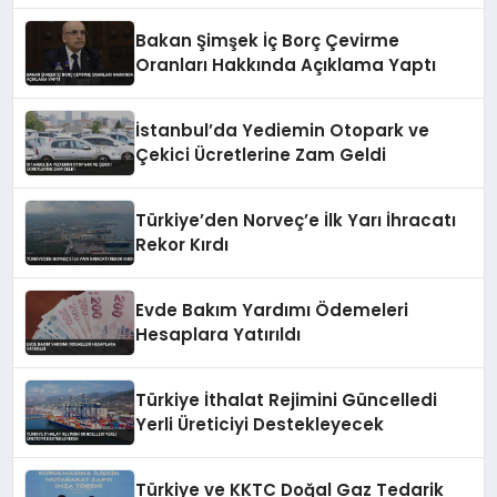
Bakan Şimşek İç Borç Çevirme
Oranları Hakkında Açıklama Yaptı
İstanbul’da Yediemin Otopark ve
Çekici Ücretlerine Zam Geldi
Türkiye’den Norveç’e İlk Yarı İhracatı
Rekor Kırdı
Evde Bakım Yardımı Ödemeleri
Hesaplara Yatırıldı
Türkiye İthalat Rejimini Güncelledi
Yerli Üreticiyi Destekleyecek
Türkiye ve KKTC Doğal Gaz Tedarik