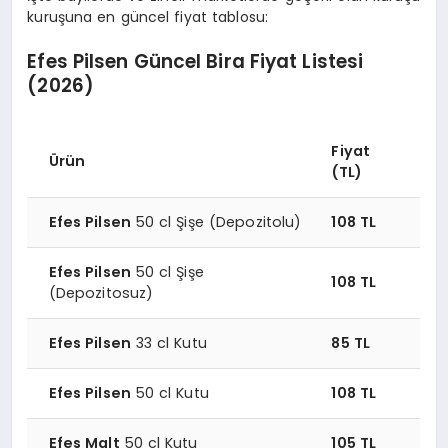
kuruşuna en güncel fiyat tablosu:
Efes Pilsen Güncel Bira Fiyat Listesi
(2026)
Fiyat
Ürün
(TL)
Efes Pilsen
50 cl Şişe (Depozitolu)
108 TL
Efes Pilsen
50 cl Şişe
108 TL
(Depozitosuz)
Efes Pilsen
33 cl Kutu
85 TL
Efes Pilsen
50 cl Kutu
108 TL
Efes Malt
50 cl Kutu
105 TL