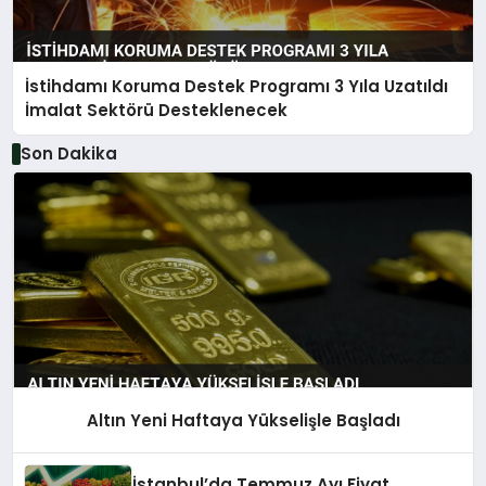
İstihdamı Koruma Destek Programı 3 Yıla Uzatıldı
İmalat Sektörü Desteklenecek
Son Dakika
Altın Yeni Haftaya Yükselişle Başladı
İstanbul’da Temmuz Ayı Fiyat