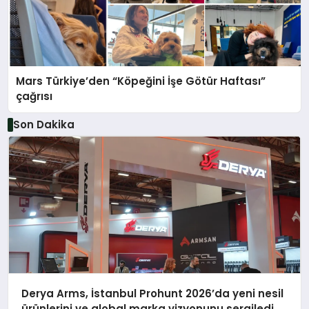
Mars Türkiye’den “Köpeğini İşe Götür Haftası”
çağrısı
Son Dakika
Derya Arms, İstanbul Prohunt 2026’da yeni nesil
ürünlerini ve global marka vizyonunu sergiledi