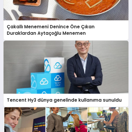
Çakallı Menemeni Denince Öne Çıkan
Duraklardan Aytaçoğlu Menemen
Tencent Hy3 dünya genelinde kullanıma sunuldu