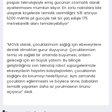
paspas teknolojisiyle emiş gücünün otomatik olarak
ayarlanmasını mümkün kılıyor. En zorlu noktalara bile
ulaşarak köşelerde temizlik verimliliğini %15 artırıyor.
5200 mAh’lık pil gücüyle tek bir şarj edişle 175
metrekarelik alanı temizleyebiliyor”
“MOVA olarak, çocuklarımızın sağlığı için ebeveynlere
destek olmaktan gurur duyuyoruz. Çocuklarımızın
temiz ve sağlıklı bir ortamda büyümesi, onların
geleceği için en büyük yatırım. Bu bilinçle
geliştirdiğimiz son teknoloji robot süpürgelerimizle
ebeveynlerin hayatını kolaylaştırırken, çocuklarının
sağlığını da korumayı hedefliyoruz. Aynı zamanda
çocukların eğlenmesini ve böylece anne, babaların
temizlik yaparken daha az yorulmasının önünü
açıyoruz” dedi.