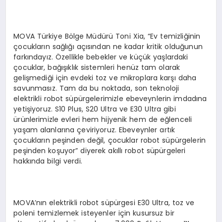
MOVA Türkiye Bölge Müdürü Toni Xia, “Ev temizliğinin
çocukların sağlığı açısından ne kadar kritik olduğunun
farkındayız. Özellikle bebekler ve küçük yaşlardaki
çocuklar, bağışıklık sistemleri henüz tam olarak
gelişmediği için evdeki toz ve mikroplara karşı daha
savunmasız. Tam da bu noktada, son teknoloji
elektrikli robot süpürgelerimizle ebeveynlerin imdadına
yetişiyoruz. S10 Plus, S20 Ultra ve E30 Ultra gibi
ürünlerimizle evleri hem hijyenik hem de eğlenceli
yaşam alanlarına çeviriyoruz. Ebeveynler artık
çocukların peşinden değil, çocuklar robot süpürgelerin
peşinden koşuyor” diyerek akıllı robot süpürgeleri
hakkında bilgi verdi.
MOVA’nın elektrikli robot süpürgesi E30 Ultra, toz ve
poleni temizlemek isteyenler için kusursuz bir