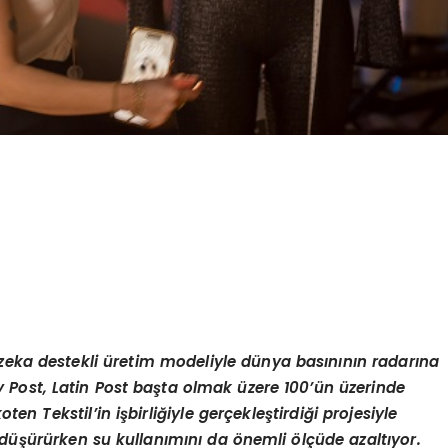
pay zeka destekli üretim modeliyle dünya basınının radarına
 Post, Latin Post başta olmak üzere 100’ün üzerinde
en Tekstil’in işbirliğiyle gerçekleştirdiği projesiyle
 düşürürken su kullanımını da önemli ölçüde azaltıyor.