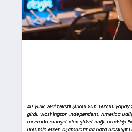
40 yıllık yerli tekstil şirketi Sun Tekstil, ya
girdi. Washington Independent, America Daily
mecrada manşet olan şirket bağlı ortaklığı Ekot
üretimin erken aşamalarında hata olasılığını