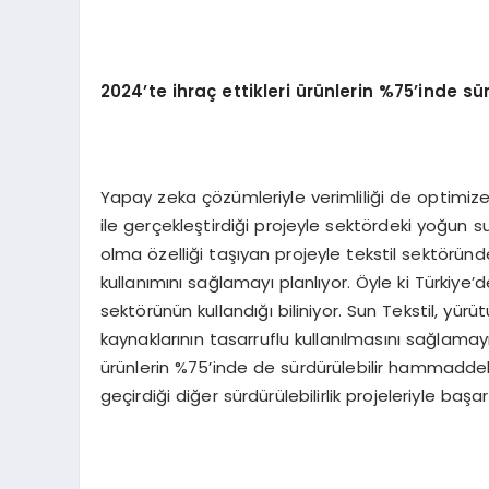
2024’te ihraç ettikleri ürünlerin %75’inde s
Yapay zeka çözümleriyle verimliliği de optimize ed
ile gerçekleştirdiği projeyle sektördeki yoğun s
olma özelliği taşıyan projeyle tekstil sektörü
kullanımını sağlamayı planlıyor. Öyle ki Türkiye’
sektörünün kullandığı biliniyor. Sun Tekstil, yü
kaynaklarının tasarruflu kullanılmasını sağlamay
ürünlerin %75’inde de sürdürülebilir hammaddele
geçirdiği diğer sürdürülebilirlik projeleriyle başar