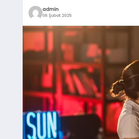
admin
06 Şubat 2025