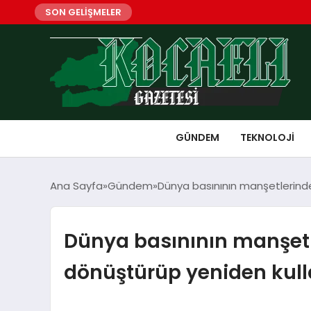
SON GELİŞMELER
GÜNDEM
TEKNOLOJI
Ana Sayfa
Gündem
Dünya basınının manşetlerinde 
Dünya basınının manşetle
dönüştürüp yeniden kul