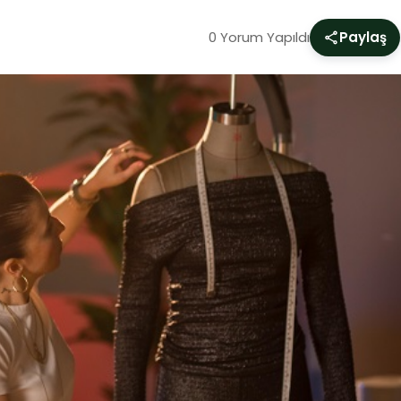
0 Yorum Yapıldı
Paylaş