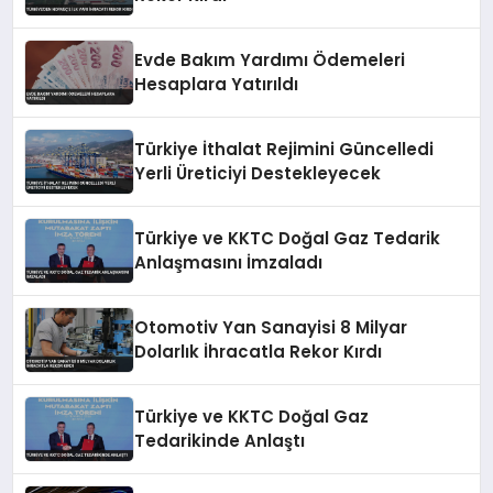
Evde Bakım Yardımı Ödemeleri
Hesaplara Yatırıldı
Türkiye İthalat Rejimini Güncelledi
Yerli Üreticiyi Destekleyecek
Türkiye ve KKTC Doğal Gaz Tedarik
Anlaşmasını İmzaladı
Otomotiv Yan Sanayisi 8 Milyar
Dolarlık İhracatla Rekor Kırdı
Türkiye ve KKTC Doğal Gaz
Tedarikinde Anlaştı