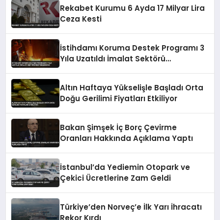
Rekabet Kurumu 6 Ayda 17 Milyar Lira
Ceza Kesti
İstihdamı Koruma Destek Programı 3
Yıla Uzatıldı İmalat Sektörü
Desteklenecek
Altın Haftaya Yükselişle Başladı Orta
Doğu Gerilimi Fiyatları Etkiliyor
Bakan Şimşek İç Borç Çevirme
Oranları Hakkında Açıklama Yaptı
İstanbul’da Yediemin Otopark ve
Çekici Ücretlerine Zam Geldi
Türkiye’den Norveç’e İlk Yarı İhracatı
Rekor Kırdı