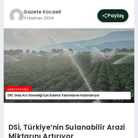
SIYASET
Gazete Kocaeli
Paylaş
11 Haziran 2024
YAŞAM
DÜNYA
SAĞLIK
EĞITIM
DSİ, Türkiye’nin Sulanabilir Arazi
Miktarını Artırıyor