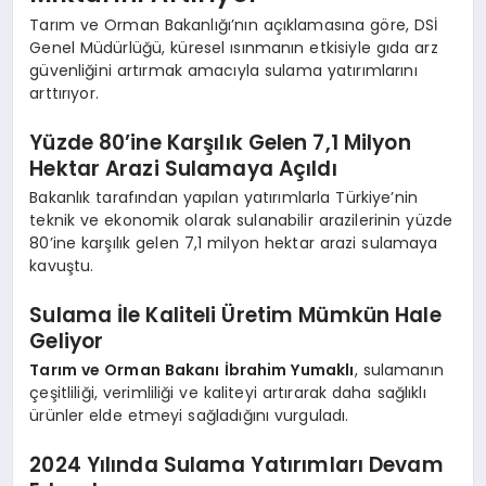
Tarım ve Orman Bakanlığı’nın açıklamasına göre, DSİ
Genel Müdürlüğü, küresel ısınmanın etkisiyle gıda arz
güvenliğini artırmak amacıyla sulama yatırımlarını
arttırıyor.
Yüzde 80’ine Karşılık Gelen 7,1 Milyon
Hektar Arazi Sulamaya Açıldı
Bakanlık tarafından yapılan yatırımlarla Türkiye’nin
teknik ve ekonomik olarak sulanabilir arazilerinin yüzde
80’ine karşılık gelen 7,1 milyon hektar arazi sulamaya
kavuştu.
Sulama İle Kaliteli Üretim Mümkün Hale
Geliyor
Tarım ve Orman Bakanı İbrahim Yumaklı
, sulamanın
çeşitliliği, verimliliği ve kaliteyi artırarak daha sağlıklı
ürünler elde etmeyi sağladığını vurguladı.
2024 Yılında Sulama Yatırımları Devam