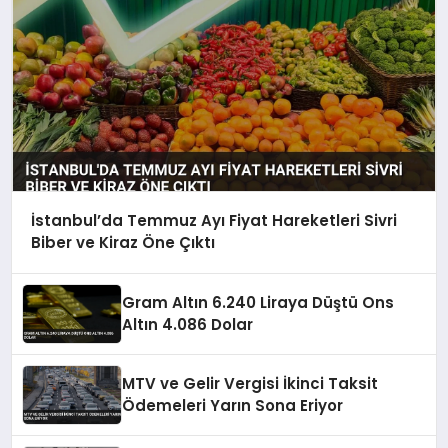
İstanbul’da Temmuz Ayı Fiyat Hareketleri Sivri
Biber ve Kiraz Öne Çıktı
Gram Altın 6.240 Liraya Düştü Ons
Altın 4.086 Dolar
MTV ve Gelir Vergisi İkinci Taksit
Ödemeleri Yarın Sona Eriyor