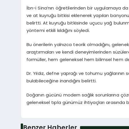
İbn-i Sina’nın öğretilerinden bir uygulamaya da 
ve at kuyruğu bitkisi eklenerek yapılan banyonun
belirtti. At kuyruğu bitkisinde uçucu yağ bul
yöntemi etkili kıldığını söyledi.
Bu önerilerin yalnızca teorik olmadığını, gelenek
araştırmaları ve kendi deneyimlerinden süzülerek
formüller, hem geleneksel hem bilimsel hem de 
Dr. Yıldız, defne yaprağı ve tohumu yağlarının sağ
bulabileceğine inandığını belirtti.
Doğanın gücünü modern sağlık sorunlarına çözü
geleneksel tıpla günümüz ihtiyaçları arasında bi
Benzer Haberler