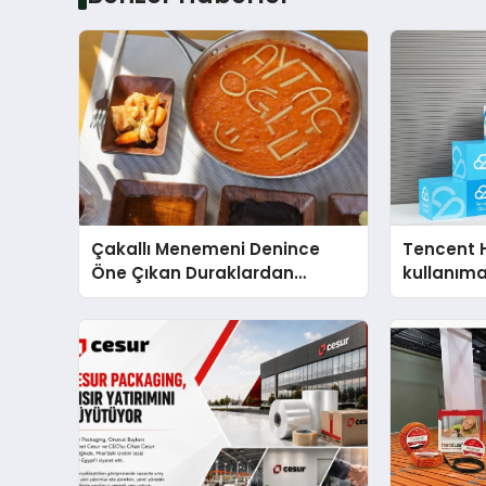
Çakallı Menemeni Denince
Tencent 
Öne Çıkan Duraklardan
kullanım
Aytaçoğlu Menemen