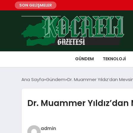
SON GELİŞMELER
GÜNDEM
TEKNOLOJI
Ana Sayfa
Gündem
Dr. Muammer Yıldız’dan Mevsims
Dr. Muammer Yıldız’dan M
admin