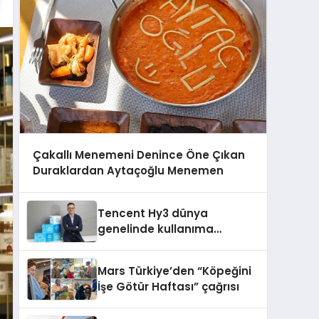
Çakallı Menemeni Denince Öne Çıkan
Duraklardan Aytaçoğlu Menemen
Tencent Hy3 dünya
genelinde kullanıma
sunuldu
Mars Türkiye’den “Köpeğini
İşe Götür Haftası” çağrısı