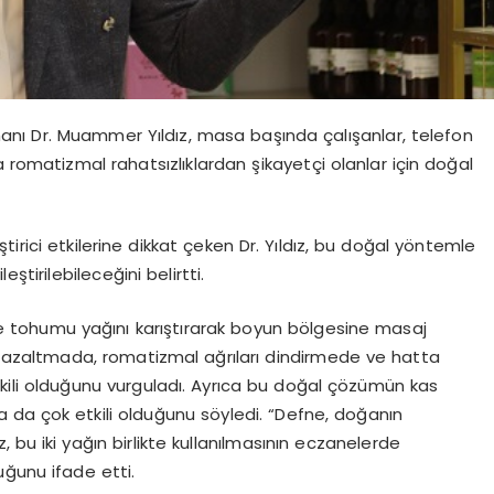
nı Dr. Muammer Yıldız, masa başında çalışanlar, telefon
 romatizmal rahatsızlıklardan şikayetçi olanlar için doğal
irici etkilerine dikkat çeken Dr. Yıldız, bu doğal yöntemle
leştirilebileceğini belirtti.
e tohumu yağını karıştırarak boyun bölgesine masaj
i azaltmada, romatizmal ağrıları dindirmede ve hatta
ili olduğunu vurguladı. Ayrıca bu doğal çözümün kas
larda da çok etkili olduğunu söyledi. “Defne, doğanın
, bu iki yağın birlikte kullanılmasının eczanelerde
uğunu ifade etti.