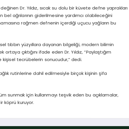
değinen Dr. Yıldız, sıcak su dolu bir küvete defne yaprakları
 bel ağrılarının giderilmesine yardımcı olabileceğini
unmamasına rağmen defnenin içerdiği uçucu yağların bu
sel tıbbın yüzyıllara dayanan bilgeliği, modern bilimin
 ortaya çıktığını ifade eden Dr. Yıldız, “Paylaştığım
kişisel tecrübelerin sonucudur,” dedi.
lık rutinlerine dahil edilmesiyle birçok kişinin şifa
m sunmak için kullanmayı teşvik eden bu açıklamalar,
r köprü kuruyor.