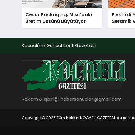
Cesur Packaging, Mısır’daki
Elektrikli
Üretim Üssünü Büyütüyor
Seramik v
En Veriml
Kocaeli'nin Güncel Kent Gazetesi
Reklam & İşbirliği:
habersonuclari@gmail.com
Copyright © 2025 Tüm hakları KOCAELİ GAZETESİ 'da saklıdı