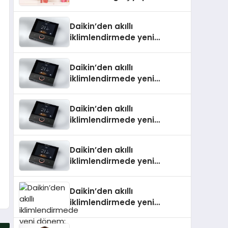
Daikin’den akıllı
iklimlendirmede yeni
dönem: Madoka Plus
Türkiye’de
Daikin’den akıllı
iklimlendirmede yeni
dönem: Madoka Plus
Türkiye’de
Daikin’den akıllı
iklimlendirmede yeni
dönem: Madoka Plus
Türkiye’de
Daikin’den akıllı
iklimlendirmede yeni
dönem: Madoka Plus
Türkiye’de
Daikin’den akıllı
iklimlendirmede yeni
dönem: Madoka Plus
Türkiye’de Daikin’in kullanıcı