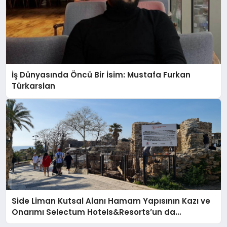
İş Dünyasında Öncü Bir İsim: Mustafa Furkan
Türkarslan
Side Liman Kutsal Alanı Hamam Yapısının Kazı ve
Onarımı Selectum Hotels&Resorts’un da
Katkılarıyla Tamamlandı