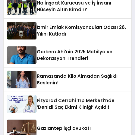
Ha İnşaat Kurucusu ve İş İnsanı
Hüseyin Altın Kimdir?
İzmir Emlak Komisyoncuları Odası 26.
Yılını Kutladı
Görkem Ahi’nin 2025 Mobilya ve
Dekorasyon Trendleri
Ramazanda Kilo Almadan Sağlıklı
Beslenin!
Fizyorad Cerrahi Tıp Merkezi’nde
‘Denizli Saç Ekimi Kliniği’ Açıldı!
Gaziantep işçi avukatı