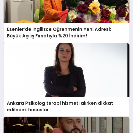
Esenler’de İngilizce Öğrenmenin Yeni Adresi:
Büyük Açılış Fırsatıyla %20 İndirim!
Ankara Psikolog terapi hizmeti alırken dikkat
edilecek hususlar