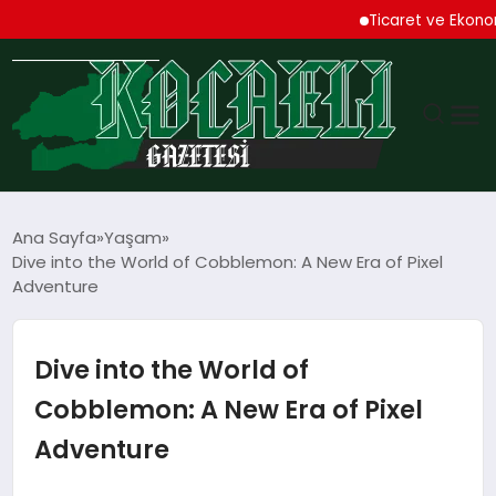
Ticaret ve Ekonomik Ku
GÜNDEM
Ana Sayfa
Yaşam
Dive into the World of Cobblemon: A New Era of Pixel
TEKNOLOJI
Adventure
EKONOMI
Dive into the World of
SPOR
Cobblemon: A New Era of Pixel
Adventure
MAGAZIN