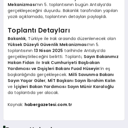
Mekanizması
‘nın 5. toplantısının bugün Antalya’da
gerçekleşeceğini duyurdu. Bakanlık tarafından yapılan
yazılı açıklamada, toplantının detayları paylaşıldı.
Toplantı Detayları
Bakanlık
, Türkiye ile Irak arasında düzenlenecek olan
Yüksek Düzeyli Güvenlik Mekanizması
‘nın 5.
toplantısının
13 Nisan 2025
tarihinde Antalya’da
gerçekleştirileceğini belirtti. Toplantı,
Sayın Bakanımız
Hakan Fidan
ile
Irak Cumhuriyeti Başbakan
Yardımcısı ve Dışişleri Bakanı Fuad Hüseyin
‘in eş
başkanlığında gerçekleşecek.
Milli Savunma Bakanı
Sayın Yaşar Güler
,
MİT Başkanı Sayın İbrahim Kalın
ve
İçişleri Bakan Yardımcısı Sayın Münir Karaloğlu
da toplantıda yer alacak.
Kaynak:
habergazetesi.com.tr