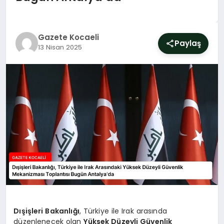
SIYASET
YAŞAM
Gazete Kocaeli
Paylaş
13 Nisan 2025
DÜNYA
SAĞLIK
EĞITIM
Dışişleri Bakanlığı
, Türkiye ile Irak arasında
düzenlenecek olan
Yüksek Düzeyli Güvenlik