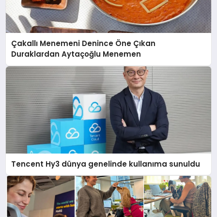
Çakallı Menemeni Denince Öne Çıkan
Duraklardan Aytaçoğlu Menemen
Tencent Hy3 dünya genelinde kullanıma sunuldu