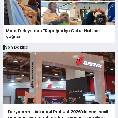
Mars Türkiye’den “Köpeğini İşe Götür Haftası”
çağrısı
Son Dakika
Derya Arms, İstanbul Prohunt 2026’da yeni nesil
ürünlerini ve global marka vizyonunu sergiledi